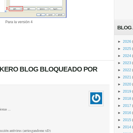
Para la versión 4
BLOG 
►
2026
►
2025
►
2024
►
2023
TUKERO BLOG BLOQUEADO POR
►
2022
►
2021
►
2020
►
2019
►
2018
►
2017
onas ...
►
2016
►
2015
►
2014
otección antivirus (arriesgandome xD)