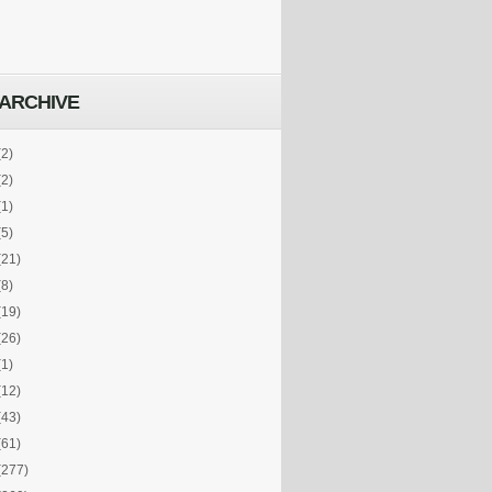
ARCHIVE
(2)
(2)
(1)
(5)
(21)
(8)
(19)
(26)
(1)
(12)
(43)
(61)
(277)