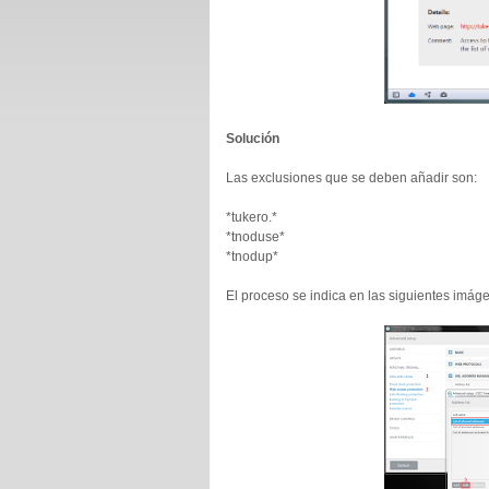
Solución
Las exclusiones que se deben añadir son:
*tukero.*
*tnoduse*
*tnodup*
El proceso se indica en las siguientes imág