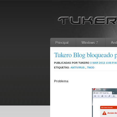
Principal
Windows 7
And
Tukero Blog bloqueado 
PUBLICADAS POR TUKERO
3 MAR 2012
4:06 P.M
ETIQUETAS:
ANTIVIRUS
,
TNOD
Problema