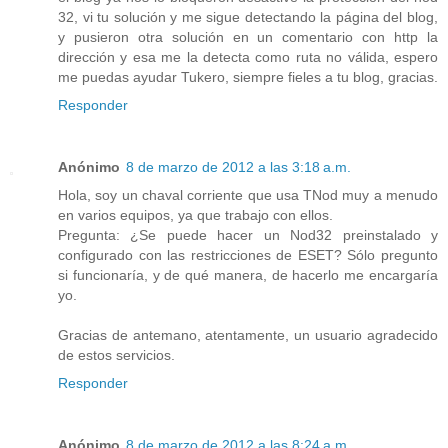
32, vi tu solución y me sigue detectando la página del blog,
y pusieron otra solución en un comentario con http la
dirección y esa me la detecta como ruta no válida, espero
me puedas ayudar Tukero, siempre fieles a tu blog, gracias.
Responder
Anónimo
8 de marzo de 2012 a las 3:18 a.m.
Hola, soy un chaval corriente que usa TNod muy a menudo
en varios equipos, ya que trabajo con ellos.
Pregunta: ¿Se puede hacer un Nod32 preinstalado y
configurado con las restricciones de ESET? Sólo pregunto
si funcionaría, y de qué manera, de hacerlo me encargaría
yo.
Gracias de antemano, atentamente, un usuario agradecido
de estos servicios.
Responder
Anónimo
8 de marzo de 2012 a las 8:24 a.m.