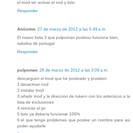
el tnod sin activar el nod y listo
Responder
Anónimo
27 de marzo de 2012 a las 5:49 a.m.
El nuevo beta 3 que pulpoman posteou funciona bien,
saludos de portugal
Responder
pulpoman
28 de marzo de 2012 a las 3:09 a.m.
descarguen el tnod que he posteado y prueben:
1:desactivar nod
2:instalar tnod
3:añadir tnod y la direccion de tukero con los asteriscos a la
lista de exclusiones
4:reiniciar el pc
5:listo ya deberia funcionar 100%
6:el que tenga problemas que postee un nombre para asi
poder ayudarle