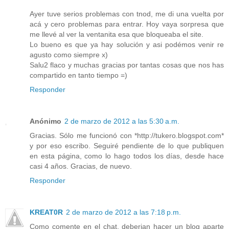
Ayer tuve serios problemas con tnod, me di una vuelta por
acá y cero problemas para entrar. Hoy vaya sorpresa que
me llevé al ver la ventanita esa que bloqueaba el site.
Lo bueno es que ya hay solución y asi podémos venir re
agusto como siempre x)
Salu2 flaco y muchas gracias por tantas cosas que nos has
compartido en tanto tiempo =)
Responder
Anónimo
2 de marzo de 2012 a las 5:30 a.m.
Gracias. Sólo me funcionó con *http://tukero.blogspot.com*
y por eso escribo. Seguiré pendiente de lo que publiquen
en esta página, como lo hago todos los días, desde hace
casi 4 años. Gracias, de nuevo.
Responder
KREAT0R
2 de marzo de 2012 a las 7:18 p.m.
Como comente en el chat, deberian hacer un blog aparte