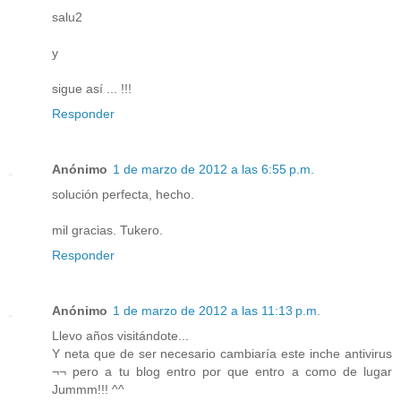
salu2
y
sigue así ... !!!
Responder
Anónimo
1 de marzo de 2012 a las 6:55 p.m.
solución perfecta, hecho.
mil gracias. Tukero.
Responder
Anónimo
1 de marzo de 2012 a las 11:13 p.m.
Llevo años visitándote...
Y neta que de ser necesario cambiaría este inche antivirus
¬¬ pero a tu blog entro por que entro a como de lugar
Jummm!!! ^^