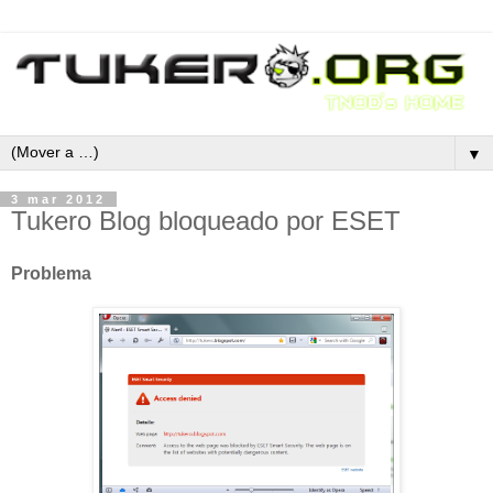
▼
3 mar 2012
Tukero Blog bloqueado por ESET
Problema