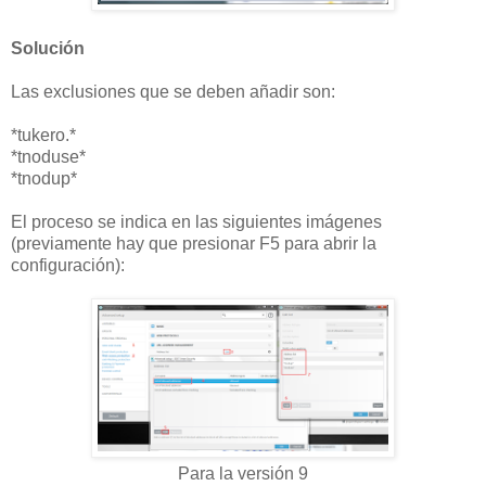
Solución
Las exclusiones que se deben añadir son:
*tukero.*
*tnoduse*
*tnodup*
El proceso se indica en las siguientes imágenes
(previamente hay que presionar F5 para abrir la
configuración):
Para la versión 9