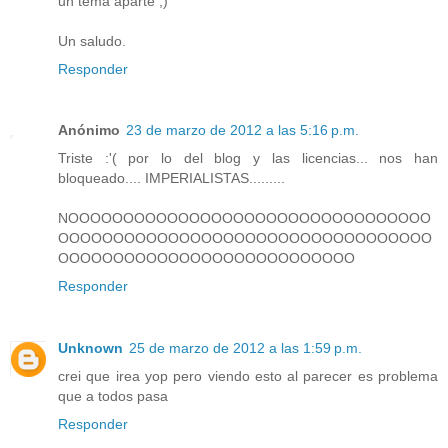
un tema aparte ;)
Un saludo.
Responder
Anónimo
23 de marzo de 2012 a las 5:16 p.m.
Triste :'( por lo del blog y las licencias... nos han
bloqueado.... IMPERIALISTAS.........
NOOOOOOOOOOOOOOOOOOOOOOOOOOOOOOOOO
OOOOOOOOOOOOOOOOOOOOOOOOOOOOOOOOOO
OOOOOOOOOOOOOOOOOOOOOOOOOOO
Responder
Unknown
25 de marzo de 2012 a las 1:59 p.m.
crei que irea yop pero viendo esto al parecer es problema
que a todos pasa
Responder