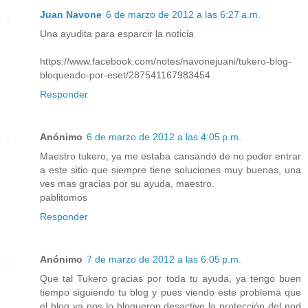
Juan Navone
6 de marzo de 2012 a las 6:27 a.m.
Una ayudita para esparcir la noticia
https://www.facebook.com/notes/navonejuani/tukero-blog-
bloqueado-por-eset/287541167983454
Responder
Anónimo
6 de marzo de 2012 a las 4:05 p.m.
Maestro tukero, ya me estaba cansando de no poder entrar
a este sitio que siempre tiene soluciones muy buenas, una
ves mas gracias por su ayuda, maestro.
pablitomos
Responder
Anónimo
7 de marzo de 2012 a las 6:05 p.m.
Que tal Tukero gracias por toda tu ayuda, ya tengo buen
tiempo siguiendo tu blog y pues viendo este problema que
el blog ya nos lo bloqueron desactive la protección del nod