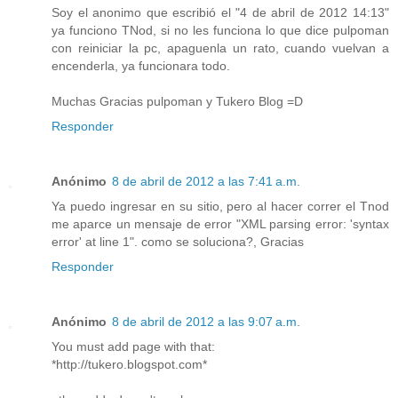
Soy el anonimo que escribió el "4 de abril de 2012 14:13"
ya funciono TNod, si no les funciona lo que dice pulpoman
con reiniciar la pc, apaguenla un rato, cuando vuelvan a
encenderla, ya funcionara todo.
Muchas Gracias pulpoman y Tukero Blog =D
Responder
Anónimo
8 de abril de 2012 a las 7:41 a.m.
Ya puedo ingresar en su sitio, pero al hacer correr el Tnod
me aparce un mensaje de error "XML parsing error: 'syntax
error' at line 1". como se soluciona?, Gracias
Responder
Anónimo
8 de abril de 2012 a las 9:07 a.m.
You must add page with that:
*http://tukero.blogspot.com*