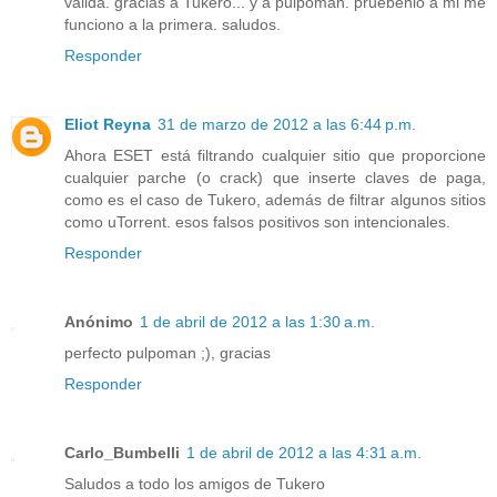
valida. gracias a Tukero... y a pulpoman. pruebenlo a mi me
funciono a la primera. saludos.
Responder
Eliot Reyna
31 de marzo de 2012 a las 6:44 p.m.
Ahora ESET está filtrando cualquier sitio que proporcione
cualquier parche (o crack) que inserte claves de paga,
como es el caso de Tukero, además de filtrar algunos sitios
como uTorrent. esos falsos positivos son intencionales.
Responder
Anónimo
1 de abril de 2012 a las 1:30 a.m.
perfecto pulpoman ;), gracias
Responder
Carlo_Bumbelli
1 de abril de 2012 a las 4:31 a.m.
Saludos a todo los amigos de Tukero