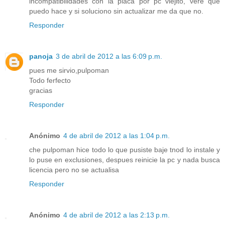
incompatibilidades con la placa por pc viejito, vere que
puedo hace y si soluciono sin actualizar me da que no.
Responder
panoja
3 de abril de 2012 a las 6:09 p.m.
pues me sirvio,pulpoman
Todo ferfecto
gracias
Responder
Anónimo
4 de abril de 2012 a las 1:04 p.m.
che pulpoman hice todo lo que pusiste baje tnod lo instale y
lo puse en exclusiones, despues reinicie la pc y nada busca
licencia pero no se actualisa
Responder
Anónimo
4 de abril de 2012 a las 2:13 p.m.