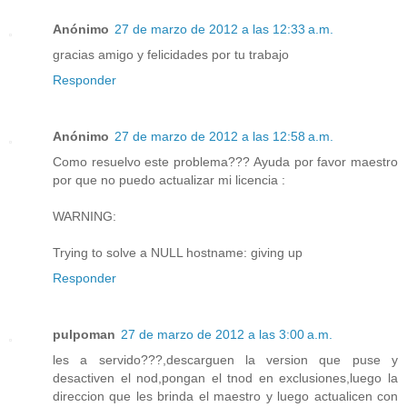
Anónimo
27 de marzo de 2012 a las 12:33 a.m.
gracias amigo y felicidades por tu trabajo
Responder
Anónimo
27 de marzo de 2012 a las 12:58 a.m.
Como resuelvo este problema??? Ayuda por favor maestro
por que no puedo actualizar mi licencia :
WARNING:
Trying to solve a NULL hostname: giving up
Responder
pulpoman
27 de marzo de 2012 a las 3:00 a.m.
les a servido???,descarguen la version que puse y
desactiven el nod,pongan el tnod en exclusiones,luego la
direccion que les brinda el maestro y luego actualicen con