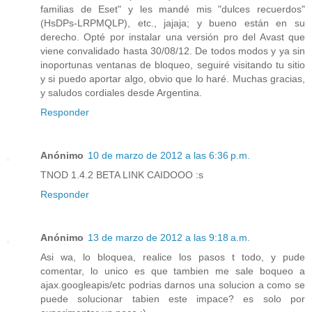
familias de Eset" y les mandé mis "dulces recuerdos"
(HsDPs-LRPMQLP), etc., jajaja; y bueno están en su
derecho. Opté por instalar una versión pro del Avast que
viene convalidado hasta 30/08/12. De todos modos y ya sin
inoportunas ventanas de bloqueo, seguiré visitando tu sitio
y si puedo aportar algo, obvio que lo haré. Muchas gracias,
y saludos cordiales desde Argentina.
Responder
Anónimo
10 de marzo de 2012 a las 6:36 p.m.
TNOD 1.4.2 BETA LINK CAIDOOO :s
Responder
Anónimo
13 de marzo de 2012 a las 9:18 a.m.
Asi wa, lo bloquea, realice los pasos t todo, y pude
comentar, lo unico es que tambien me sale boqueo a
ajax.googleapis/etc podrias darnos una solucion a como se
puede solucionar tabien este impace? es solo por