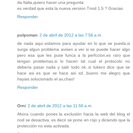
da Italia,quiero hacer una pregunta:
es verdad que esta la nueva version Tnod 1.5 ? Gracias
Responder
pulpoman
2 de abril de 2012 a las 7:56 a.m.
de nada aqui estamos para ayudar en lo que se pueda,si
surge algun problema avisen a ver si se puede hacer algo
pero esa que les puse funca a la perfccion,es raro que
tengan problemas,si lo hacen tal cual el protocolo no
deberia pasar nada y salir todo ok..si tukero dice que se
hace asi es que se hace asi xd...bueno me alegro que
hayais solucionado el av,chao!
Responder
Orni
2 de abril de 2012 a las 11:56 a.m.
Ahora cuando pones la exclusión hacia la web del blog el
nod se desactiva, es decir se pone en rojo y diciendo que la
protección no esta activada.