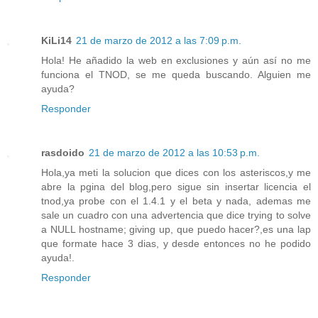
KiLi14
21 de marzo de 2012 a las 7:09 p.m.
Hola! He añadido la web en exclusiones y aún así no me
funciona el TNOD, se me queda buscando. Alguien me
ayuda?
Responder
rasdoido
21 de marzo de 2012 a las 10:53 p.m.
Hola,ya meti la solucion que dices con los asteriscos,y me
abre la pgina del blog,pero sigue sin insertar licencia el
tnod,ya probe con el 1.4.1 y el beta y nada, ademas me
sale un cuadro con una advertencia que dice trying to solve
a NULL hostname; giving up, que puedo hacer?,es una lap
que formate hace 3 dias, y desde entonces no he podido
ayuda!.
Responder