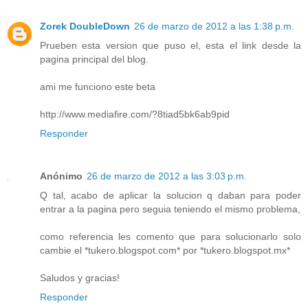
Zorek DoubleDown
26 de marzo de 2012 a las 1:38 p.m.
Prueben esta version que puso el, esta el link desde la
pagina principal del blog.
ami me funciono este beta
http://www.mediafire.com/?8tiad5bk6ab9pid
Responder
Anónimo
26 de marzo de 2012 a las 3:03 p.m.
Q tal, acabo de aplicar la solucion q daban para poder
entrar a la pagina pero seguia teniendo el mismo problema,
como referencia les comento que para solucionarlo solo
cambie el *tukero.blogspot.com* por *tukero.blogspot.mx*
Saludos y gracias!
Responder