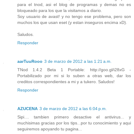
para el tnod, asi el blog de programas y demas no es
bloqueado para los que la visitamos a diario.
Soy usuario de avast! y no tengo ese problema, pero son
muchos los que usan eset (y estan inseguros encima xD).
Saludos.
Responder
aarTuuRooo
3 de marzo de 2012 a las 1:21 a.m.
TNod 1.4.2 Beta 1 Portable: http://goo.gl/i28xG -
Portabilizado por mi si lo suben a otras web, dar los
creditos correspondientes a mi y a tukero. Saludos!
Responder
AZUCENA
3 de marzo de 2012 a las 6:04 p.m.
Sipi.... tambien primero desactive el antivirus... y
muchisimas gracias por los tips...por tu conocimiento y aqui
seguiremos apoyando tu pagina...