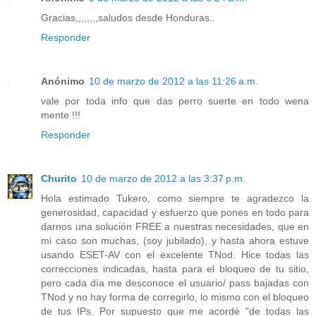
Gracias,,,,,,,,saludos desde Honduras..
Responder
Anónimo
10 de marzo de 2012 a las 11:26 a.m.
vale por toda info que das perro suerte en todo wena
mente !!!
Responder
Churito
10 de marzo de 2012 a las 3:37 p.m.
Hola estimado Tukero, como siempre te agradezco la
generosidad, capacidad y esfuerzo que pones en todo para
darnos una solución FREE a nuestras necesidades, que en
mi caso son muchas, (soy jubilado), y hasta ahora estuve
usando ESET-AV con el excelente TNod. Hice todas las
correcciones indicadas, hasta para el bloqueo de tu sitio,
pero cada día me desconoce el usuario/ pass bajadas con
TNod y no hay forma de corregirlo, lo mismo con el bloqueo
de tus IPs. Por supuesto que me acordé "de todas las