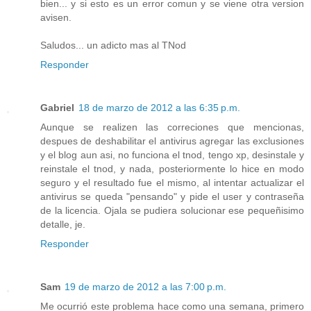
bien... y si esto es un error comun y se viene otra version
avisen.
Saludos... un adicto mas al TNod
Responder
Gabriel
18 de marzo de 2012 a las 6:35 p.m.
Aunque se realizen las correciones que mencionas,
despues de deshabilitar el antivirus agregar las exclusiones
y el blog aun asi, no funciona el tnod, tengo xp, desinstale y
reinstale el tnod, y nada, posteriormente lo hice en modo
seguro y el resultado fue el mismo, al intentar actualizar el
antivirus se queda "pensando" y pide el user y contraseña
de la licencia. Ojala se pudiera solucionar ese pequeñisimo
detalle, je.
Responder
Sam
19 de marzo de 2012 a las 7:00 p.m.
Me ocurrió este problema hace como una semana, primero