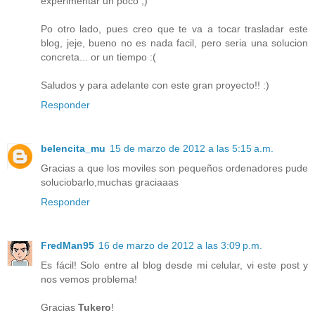
experimentar un poco ;)
Po otro lado, pues creo que te va a tocar trasladar este
blog, jeje, bueno no es nada facil, pero seria una solucion
concreta... or un tiempo :(
Saludos y para adelante con este gran proyecto!! :)
Responder
belencita_mu
15 de marzo de 2012 a las 5:15 a.m.
Gracias a que los moviles son pequeños ordenadores pude
soluciobarlo,muchas graciaaas
Responder
FredMan95
16 de marzo de 2012 a las 3:09 p.m.
Es fácil! Solo entre al blog desde mi celular, vi este post y
nos vemos problema!
Gracias
Tukero
!