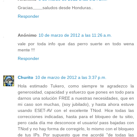
Gracias,,,,,,,,saludos desde Honduras..
Responder
Anónimo
10 de marzo de 2012 a las 11:26 a.m.
vale por toda info que das perro suerte en todo wena
mente !!!
Responder
Churito
10 de marzo de 2012 a las 3:37 p.m.
Hola estimado Tukero, como siempre te agradezco la
generosidad, capacidad y esfuerzo que pones en todo para
darnos una solución FREE a nuestras necesidades, que en
mi caso son muchas, (soy jubilado), y hasta ahora estuve
usando ESET-AV con el excelente TNod. Hice todas las
correcciones indicadas, hasta para el bloqueo de tu sitio,
pero cada día me desconoce el usuario/ pass bajadas con
TNod y no hay forma de corregirlo, lo mismo con el bloqueo
de tus IPs. Por supuesto que me acordé "de todas las