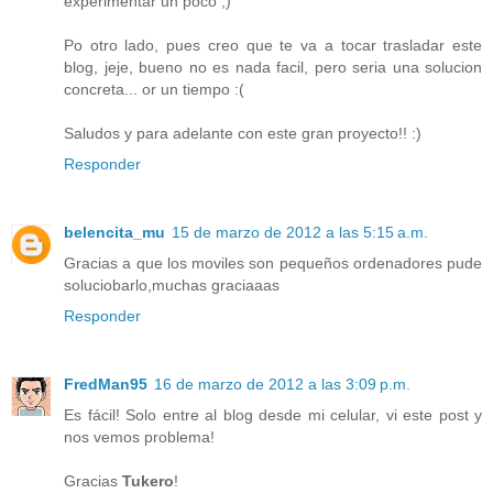
experimentar un poco ;)
Po otro lado, pues creo que te va a tocar trasladar este
blog, jeje, bueno no es nada facil, pero seria una solucion
concreta... or un tiempo :(
Saludos y para adelante con este gran proyecto!! :)
Responder
belencita_mu
15 de marzo de 2012 a las 5:15 a.m.
Gracias a que los moviles son pequeños ordenadores pude
soluciobarlo,muchas graciaaas
Responder
FredMan95
16 de marzo de 2012 a las 3:09 p.m.
Es fácil! Solo entre al blog desde mi celular, vi este post y
nos vemos problema!
Gracias
Tukero
!