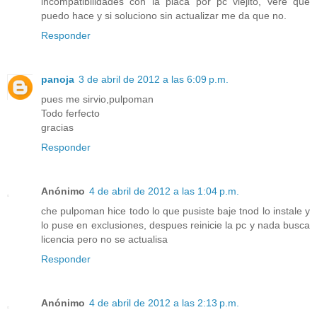
incompatibilidades con la placa por pc viejito, vere que
puedo hace y si soluciono sin actualizar me da que no.
Responder
panoja
3 de abril de 2012 a las 6:09 p.m.
pues me sirvio,pulpoman
Todo ferfecto
gracias
Responder
Anónimo
4 de abril de 2012 a las 1:04 p.m.
che pulpoman hice todo lo que pusiste baje tnod lo instale y
lo puse en exclusiones, despues reinicie la pc y nada busca
licencia pero no se actualisa
Responder
Anónimo
4 de abril de 2012 a las 2:13 p.m.