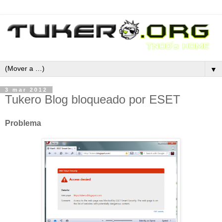
▼
3 mar 2012
Tukero Blog bloqueado por ESET
Problema