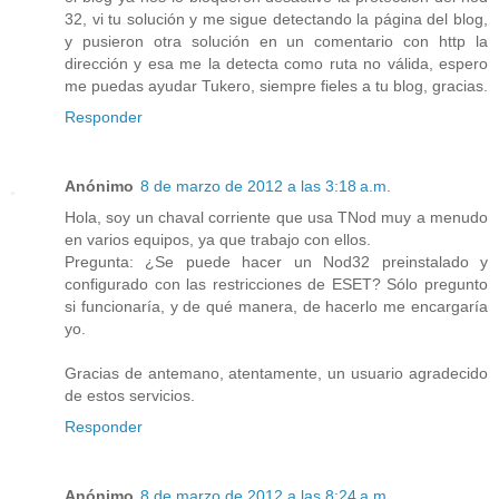
32, vi tu solución y me sigue detectando la página del blog,
y pusieron otra solución en un comentario con http la
dirección y esa me la detecta como ruta no válida, espero
me puedas ayudar Tukero, siempre fieles a tu blog, gracias.
Responder
Anónimo
8 de marzo de 2012 a las 3:18 a.m.
Hola, soy un chaval corriente que usa TNod muy a menudo
en varios equipos, ya que trabajo con ellos.
Pregunta: ¿Se puede hacer un Nod32 preinstalado y
configurado con las restricciones de ESET? Sólo pregunto
si funcionaría, y de qué manera, de hacerlo me encargaría
yo.
Gracias de antemano, atentamente, un usuario agradecido
de estos servicios.
Responder
Anónimo
8 de marzo de 2012 a las 8:24 a.m.