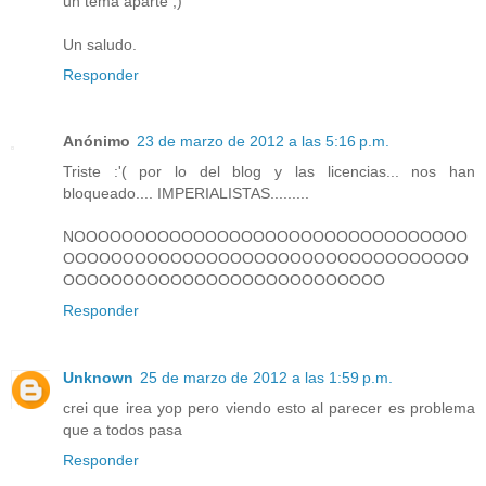
un tema aparte ;)
Un saludo.
Responder
Anónimo
23 de marzo de 2012 a las 5:16 p.m.
Triste :'( por lo del blog y las licencias... nos han
bloqueado.... IMPERIALISTAS.........
NOOOOOOOOOOOOOOOOOOOOOOOOOOOOOOOOO
OOOOOOOOOOOOOOOOOOOOOOOOOOOOOOOOOO
OOOOOOOOOOOOOOOOOOOOOOOOOOO
Responder
Unknown
25 de marzo de 2012 a las 1:59 p.m.
crei que irea yop pero viendo esto al parecer es problema
que a todos pasa
Responder