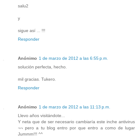
salu2
y
sigue así ... !!!
Responder
Anónimo
1 de marzo de 2012 a las 6:55 p.m.
solución perfecta, hecho.
mil gracias. Tukero.
Responder
Anónimo
1 de marzo de 2012 a las 11:13 p.m.
Llevo años visitándote...
Y neta que de ser necesario cambiaría este inche antivirus
¬¬ pero a tu blog entro por que entro a como de lugar
Jummm!!! ^^