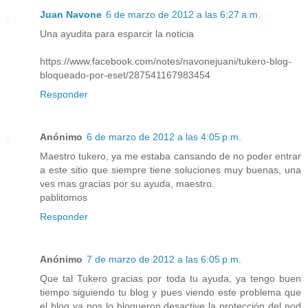
Juan Navone
6 de marzo de 2012 a las 6:27 a.m.
Una ayudita para esparcir la noticia
https://www.facebook.com/notes/navonejuani/tukero-blog-
bloqueado-por-eset/287541167983454
Responder
Anónimo
6 de marzo de 2012 a las 4:05 p.m.
Maestro tukero, ya me estaba cansando de no poder entrar
a este sitio que siempre tiene soluciones muy buenas, una
ves mas gracias por su ayuda, maestro.
pablitomos
Responder
Anónimo
7 de marzo de 2012 a las 6:05 p.m.
Que tal Tukero gracias por toda tu ayuda, ya tengo buen
tiempo siguiendo tu blog y pues viendo este problema que
el blog ya nos lo bloqueron desactive la protección del nod