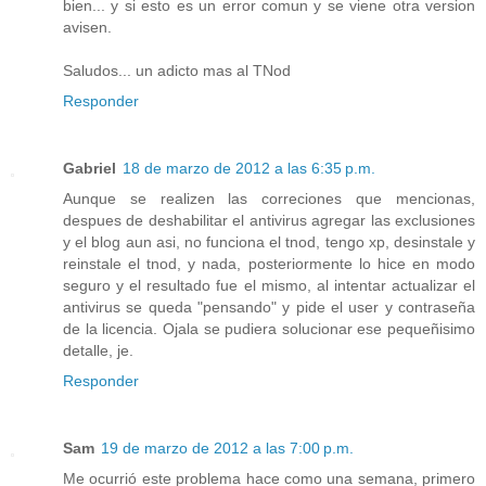
bien... y si esto es un error comun y se viene otra version
avisen.
Saludos... un adicto mas al TNod
Responder
Gabriel
18 de marzo de 2012 a las 6:35 p.m.
Aunque se realizen las correciones que mencionas,
despues de deshabilitar el antivirus agregar las exclusiones
y el blog aun asi, no funciona el tnod, tengo xp, desinstale y
reinstale el tnod, y nada, posteriormente lo hice en modo
seguro y el resultado fue el mismo, al intentar actualizar el
antivirus se queda "pensando" y pide el user y contraseña
de la licencia. Ojala se pudiera solucionar ese pequeñisimo
detalle, je.
Responder
Sam
19 de marzo de 2012 a las 7:00 p.m.
Me ocurrió este problema hace como una semana, primero