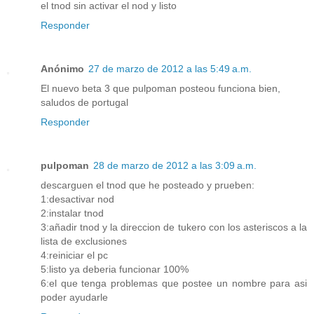
el tnod sin activar el nod y listo
Responder
Anónimo
27 de marzo de 2012 a las 5:49 a.m.
El nuevo beta 3 que pulpoman posteou funciona bien,
saludos de portugal
Responder
pulpoman
28 de marzo de 2012 a las 3:09 a.m.
descarguen el tnod que he posteado y prueben:
1:desactivar nod
2:instalar tnod
3:añadir tnod y la direccion de tukero con los asteriscos a la
lista de exclusiones
4:reiniciar el pc
5:listo ya deberia funcionar 100%
6:el que tenga problemas que postee un nombre para asi
poder ayudarle