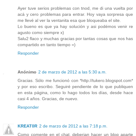
Ayer tuve serios problemas con tnod, me di una vuelta por
acá y cero problemas para entrar. Hoy vaya sorpresa que
me llevé al ver la ventanita esa que bloqueaba el site.
Lo bueno es que ya hay solución y asi podémos venir re
agusto como siempre x)
Salu2 flaco y muchas gracias por tantas cosas que nos has
compartido en tanto tiempo =)
Responder
Anónimo
2 de marzo de 2012 a las 5:30 a.m.
Gracias. Sólo me funcionó con *http://tukero.blogspot.com*
y por eso escribo. Seguiré pendiente de lo que publiquen
en esta página, como lo hago todos los días, desde hace
casi 4 años. Gracias, de nuevo.
Responder
KREAT0R
2 de marzo de 2012 a las 7:18 p.m.
Como comente en el chat, deberian hacer un blog aparte