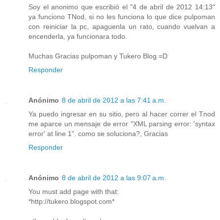
Soy el anonimo que escribió el "4 de abril de 2012 14:13"
ya funciono TNod, si no les funciona lo que dice pulpoman
con reiniciar la pc, apaguenla un rato, cuando vuelvan a
encenderla, ya funcionara todo.
Muchas Gracias pulpoman y Tukero Blog =D
Responder
Anónimo
8 de abril de 2012 a las 7:41 a.m.
Ya puedo ingresar en su sitio, pero al hacer correr el Tnod
me aparce un mensaje de error "XML parsing error: 'syntax
error' at line 1". como se soluciona?, Gracias
Responder
Anónimo
8 de abril de 2012 a las 9:07 a.m.
You must add page with that:
*http://tukero.blogspot.com*