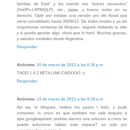
familias de Eset" y les mandé mis "dulces recuerdos"
(HsDPs-LRPMQLP), etc., jajaja; y bueno están en su
derecho. Opté por instalar una versión pro del Avast que
viene convalidado hasta 30/08/12. De todos modos y ya sin
inoportunas ventanas de bloqueo, seguiré visitando tu sitio
y si puedo aportar algo, obvio que lo haré. Muchas gracias,
y saludos cordiales desde Argentina.
Responder
Anónimo
10 de marzo de 2012 a las 6:36 p.m.
TNOD 1.4.2 BETA LINK CAIDOOO :s
Responder
Anónimo
13 de marzo de 2012 a las 9:18 a.m.
Asi wa, lo bloquea, realice los pasos t todo, y pude
comentar, lo unico es que tambien me sale boqueo a
ajax.googleapis/etc podrias darnos una solucion a como se
puede solucionar tabien este impace? es solo por