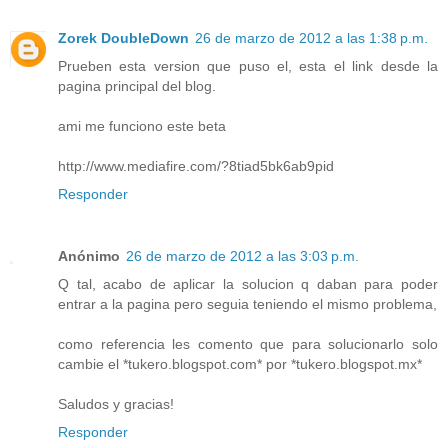
Zorek DoubleDown
26 de marzo de 2012 a las 1:38 p.m.
Prueben esta version que puso el, esta el link desde la
pagina principal del blog.
ami me funciono este beta
http://www.mediafire.com/?8tiad5bk6ab9pid
Responder
Anónimo
26 de marzo de 2012 a las 3:03 p.m.
Q tal, acabo de aplicar la solucion q daban para poder
entrar a la pagina pero seguia teniendo el mismo problema,
como referencia les comento que para solucionarlo solo
cambie el *tukero.blogspot.com* por *tukero.blogspot.mx*
Saludos y gracias!
Responder