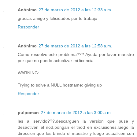
Anónimo
27 de marzo de 2012 a las 12:33 a.m.
gracias amigo y felicidades por tu trabajo
Responder
Anónimo
27 de marzo de 2012 a las 12:58 a.m.
Como resuelvo este problema??? Ayuda por favor maestro
por que no puedo actualizar mi licencia :
WARNING:
Trying to solve a NULL hostname: giving up
Responder
pulpoman
27 de marzo de 2012 a las 3:00 a.m.
les a servido???,descarguen la version que puse y
desactiven el nod,pongan el tnod en exclusiones,luego la
direccion que les brinda el maestro y luego actualicen con