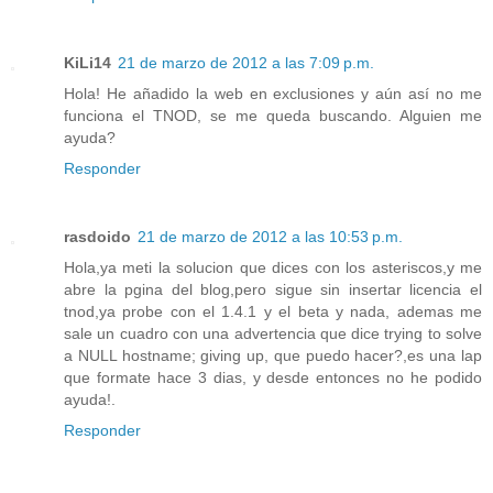
KiLi14
21 de marzo de 2012 a las 7:09 p.m.
Hola! He añadido la web en exclusiones y aún así no me
funciona el TNOD, se me queda buscando. Alguien me
ayuda?
Responder
rasdoido
21 de marzo de 2012 a las 10:53 p.m.
Hola,ya meti la solucion que dices con los asteriscos,y me
abre la pgina del blog,pero sigue sin insertar licencia el
tnod,ya probe con el 1.4.1 y el beta y nada, ademas me
sale un cuadro con una advertencia que dice trying to solve
a NULL hostname; giving up, que puedo hacer?,es una lap
que formate hace 3 dias, y desde entonces no he podido
ayuda!.
Responder