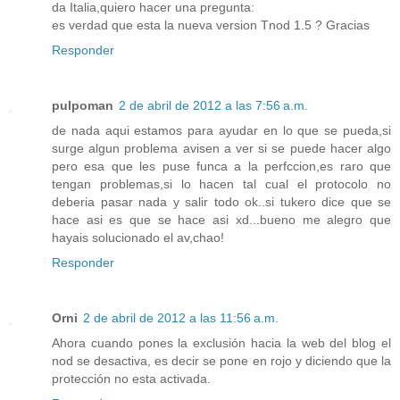
da Italia,quiero hacer una pregunta:
es verdad que esta la nueva version Tnod 1.5 ? Gracias
Responder
pulpoman
2 de abril de 2012 a las 7:56 a.m.
de nada aqui estamos para ayudar en lo que se pueda,si
surge algun problema avisen a ver si se puede hacer algo
pero esa que les puse funca a la perfccion,es raro que
tengan problemas,si lo hacen tal cual el protocolo no
deberia pasar nada y salir todo ok..si tukero dice que se
hace asi es que se hace asi xd...bueno me alegro que
hayais solucionado el av,chao!
Responder
Orni
2 de abril de 2012 a las 11:56 a.m.
Ahora cuando pones la exclusión hacia la web del blog el
nod se desactiva, es decir se pone en rojo y diciendo que la
protección no esta activada.