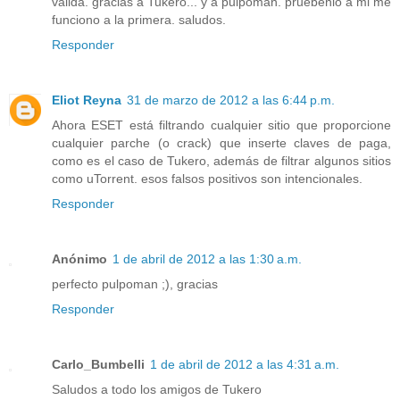
valida. gracias a Tukero... y a pulpoman. pruebenlo a mi me
funciono a la primera. saludos.
Responder
Eliot Reyna
31 de marzo de 2012 a las 6:44 p.m.
Ahora ESET está filtrando cualquier sitio que proporcione
cualquier parche (o crack) que inserte claves de paga,
como es el caso de Tukero, además de filtrar algunos sitios
como uTorrent. esos falsos positivos son intencionales.
Responder
Anónimo
1 de abril de 2012 a las 1:30 a.m.
perfecto pulpoman ;), gracias
Responder
Carlo_Bumbelli
1 de abril de 2012 a las 4:31 a.m.
Saludos a todo los amigos de Tukero