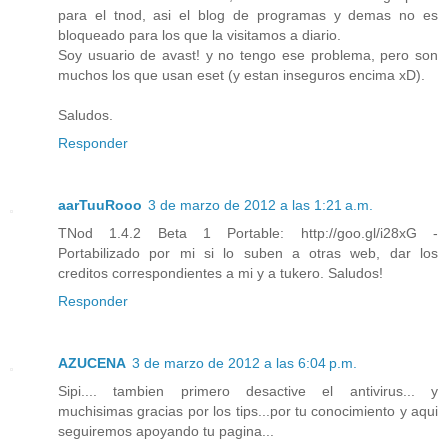
para el tnod, asi el blog de programas y demas no es
bloqueado para los que la visitamos a diario.
Soy usuario de avast! y no tengo ese problema, pero son
muchos los que usan eset (y estan inseguros encima xD).
Saludos.
Responder
aarTuuRooo
3 de marzo de 2012 a las 1:21 a.m.
TNod 1.4.2 Beta 1 Portable: http://goo.gl/i28xG -
Portabilizado por mi si lo suben a otras web, dar los
creditos correspondientes a mi y a tukero. Saludos!
Responder
AZUCENA
3 de marzo de 2012 a las 6:04 p.m.
Sipi.... tambien primero desactive el antivirus... y
muchisimas gracias por los tips...por tu conocimiento y aqui
seguiremos apoyando tu pagina...