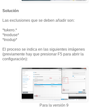
Solución
Las exclusiones que se deben añadir son:
*tukero.*
*tnoduse*
*tnodup*
El proceso se indica en las siguientes imágenes
(previamente hay que presionar F5 para abrir la
configuración):
Para la versión 9