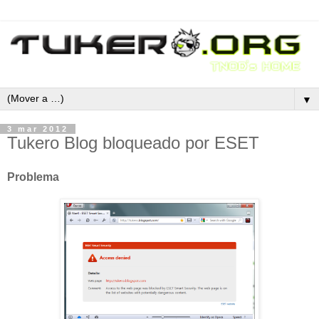
▼
3 mar 2012
Tukero Blog bloqueado por ESET
Problema