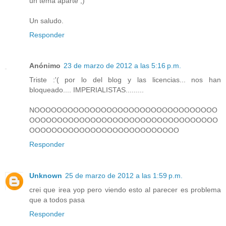
un tema aparte ;)
Un saludo.
Responder
Anónimo
23 de marzo de 2012 a las 5:16 p.m.
Triste :'( por lo del blog y las licencias... nos han
bloqueado.... IMPERIALISTAS.........
NOOOOOOOOOOOOOOOOOOOOOOOOOOOOOOOOO
OOOOOOOOOOOOOOOOOOOOOOOOOOOOOOOOOO
OOOOOOOOOOOOOOOOOOOOOOOOOOO
Responder
Unknown
25 de marzo de 2012 a las 1:59 p.m.
crei que irea yop pero viendo esto al parecer es problema
que a todos pasa
Responder