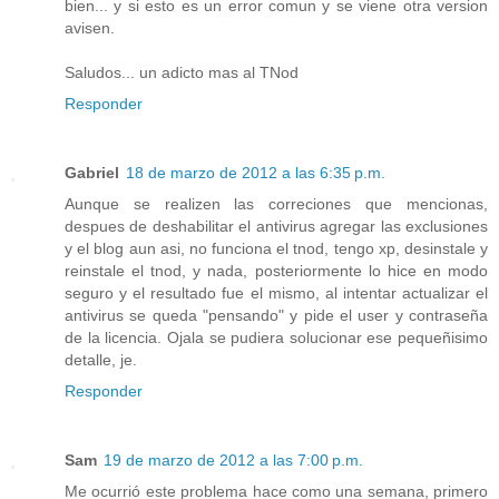
bien... y si esto es un error comun y se viene otra version
avisen.
Saludos... un adicto mas al TNod
Responder
Gabriel
18 de marzo de 2012 a las 6:35 p.m.
Aunque se realizen las correciones que mencionas,
despues de deshabilitar el antivirus agregar las exclusiones
y el blog aun asi, no funciona el tnod, tengo xp, desinstale y
reinstale el tnod, y nada, posteriormente lo hice en modo
seguro y el resultado fue el mismo, al intentar actualizar el
antivirus se queda "pensando" y pide el user y contraseña
de la licencia. Ojala se pudiera solucionar ese pequeñisimo
detalle, je.
Responder
Sam
19 de marzo de 2012 a las 7:00 p.m.
Me ocurrió este problema hace como una semana, primero