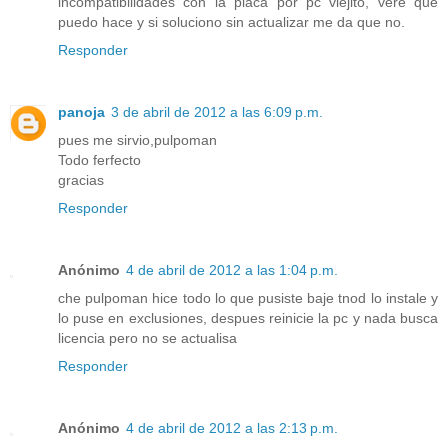
incompatibilidades con la placa por pc viejito, vere que
puedo hace y si soluciono sin actualizar me da que no.
Responder
panoja
3 de abril de 2012 a las 6:09 p.m.
pues me sirvio,pulpoman
Todo ferfecto
gracias
Responder
Anónimo
4 de abril de 2012 a las 1:04 p.m.
che pulpoman hice todo lo que pusiste baje tnod lo instale y
lo puse en exclusiones, despues reinicie la pc y nada busca
licencia pero no se actualisa
Responder
Anónimo
4 de abril de 2012 a las 2:13 p.m.