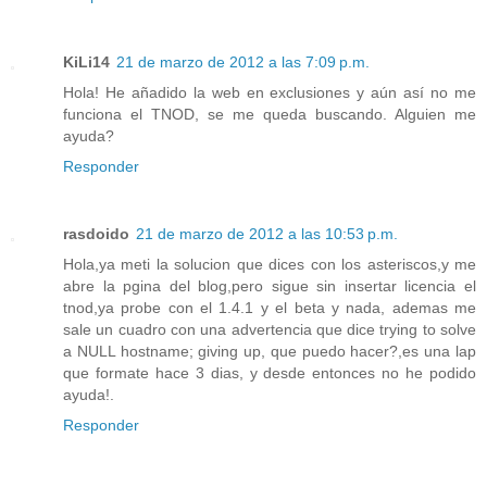
KiLi14
21 de marzo de 2012 a las 7:09 p.m.
Hola! He añadido la web en exclusiones y aún así no me
funciona el TNOD, se me queda buscando. Alguien me
ayuda?
Responder
rasdoido
21 de marzo de 2012 a las 10:53 p.m.
Hola,ya meti la solucion que dices con los asteriscos,y me
abre la pgina del blog,pero sigue sin insertar licencia el
tnod,ya probe con el 1.4.1 y el beta y nada, ademas me
sale un cuadro con una advertencia que dice trying to solve
a NULL hostname; giving up, que puedo hacer?,es una lap
que formate hace 3 dias, y desde entonces no he podido
ayuda!.
Responder