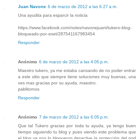
Juan Navone
6 de marzo de 2012 a las 6:27 a.m.
Una ayudita para esparcir la noticia
https://www.facebook.com/notes/navonejuani/tukero-blog-
bloqueado-por-eset/287541167983454
Responder
Anónimo
6 de marzo de 2012 a las 4:05 p.m.
Maestro tukero, ya me estaba cansando de no poder entrar
a este sitio que siempre tiene soluciones muy buenas, una
ves mas gracias por su ayuda, maestro.
pablitomos
Responder
Anónimo
7 de marzo de 2012 a las 6:05 p.m.
Que tal Tukero gracias por toda tu ayuda, ya tengo buen
tiempo siguiendo tu blog y pues viendo este problema que
el blog ya nos lo bloqueron desactive la protección del nod