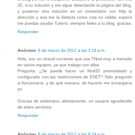
32, vi tu solución y me sigue detectando la página del blog,
y pusieron otra solución en un comentario con http la
dirección y esa me la detecta como ruta no válida, espero
me puedas ayudar Tukero, siempre fieles a tu blog, gracias.
Responder
Anónimo
8 de marzo de 2012 a las 3:18 a.m.
Hola, soy un chaval corriente que usa TNod muy a menudo
en varios equipos, ya que trabajo con ellos.
Pregunta: ¿Se puede hacer un Nod32 preinstalado y
configurado con las restricciones de ESET? Sólo pregunto
si funcionaría, y de qué manera, de hacerlo me encargaría
yo.
Gracias de antemano, atentamente, un usuario agradecido
de estos servicios.
Responder
Anónimo
8 de marzo de 2012 a las 8:24 a.m.