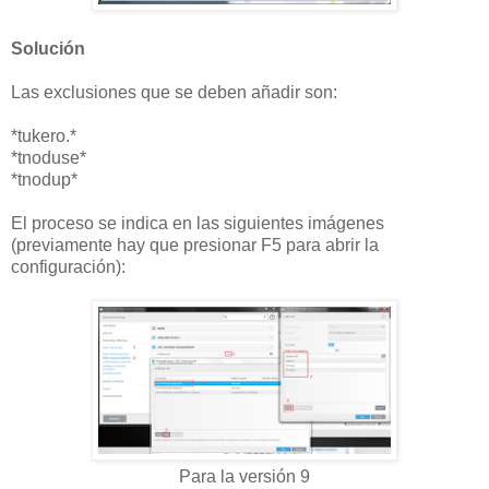
Solución
Las exclusiones que se deben añadir son:
*tukero.*
*tnoduse*
*tnodup*
El proceso se indica en las siguientes imágenes
(previamente hay que presionar F5 para abrir la
configuración):
Para la versión 9