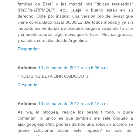
familias de Eset" y les mandé mis "dulces recuerdos"
(HsDPs-LRPMQLP), etc., jajaja; y bueno están en su
derecho. Opté por instalar una versión pro del Avast que
viene convalidado hasta 30/08/12. De todos modos y ya sin
inoportunas ventanas de bloqueo, seguiré visitando tu sitio
y si puedo aportar algo, obvio que lo haré. Muchas gracias,
y saludos cordiales desde Argentina.
Responder
Anónimo
10 de marzo de 2012 a las 6:36 p.m.
TNOD 1.4.2 BETA LINK CAIDOOO :s
Responder
Anónimo
13 de marzo de 2012 a las 9:18 a.m.
Asi wa, lo bloquea, realice los pasos t todo, y pude
comentar, lo unico es que tambien me sale boqueo a
ajax.googleapis/etc podrias darnos una solucion a como se
puede solucionar tabien este impace? es solo por