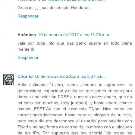
Gracias,,,,,,,,saludos desde Honduras..
Responder
Anónimo
10 de marzo de 2012 a las 11:26 a.m.
vale por toda info que das perro suerte en todo wena
mente !!!
Responder
Churito
10 de marzo de 2012 a las 3:37 p.m.
Hola estimado Tukero, como siempre te agradezco la
generosidad, capacidad y esfuerzo que pones en todo para
darnos una solución FREE a nuestras necesidades, que en
mi caso son muchas, (soy jubilado), y hasta ahora estuve
usando ESET-AV con el excelente TNod. Hice todas las
correcciones indicadas, hasta para el bloqueo de tu sitio,
pero cada día me desconoce el usuario/ pass bajadas con
TNod y no hay forma de corregirlo, lo mismo con el bloqueo
de tus IPs. Por supuesto que me acordé "de todas las