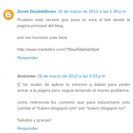
Zorek DoubleDown
26 de marzo de 2012 a las 1:38 p.m.
Prueben esta version que puso el, esta el link desde la
pagina principal del blog.
ami me funciono este beta
http://www.mediafire.com/?8tiad5bk6ab9pid
Responder
Anónimo
26 de marzo de 2012 a las 3:03 p.m.
Q tal, acabo de aplicar la solucion q daban para poder
entrar a la pagina pero seguia teniendo el mismo problema,
como referencia les comento que para solucionarlo solo
cambie el *tukero.blogspot.com* por *tukero.blogspot.mx*
Saludos y gracias!
Responder