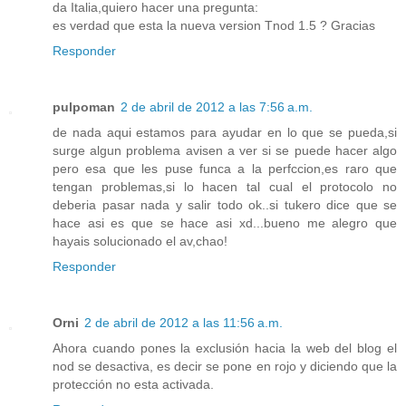
da Italia,quiero hacer una pregunta:
es verdad que esta la nueva version Tnod 1.5 ? Gracias
Responder
pulpoman
2 de abril de 2012 a las 7:56 a.m.
de nada aqui estamos para ayudar en lo que se pueda,si
surge algun problema avisen a ver si se puede hacer algo
pero esa que les puse funca a la perfccion,es raro que
tengan problemas,si lo hacen tal cual el protocolo no
deberia pasar nada y salir todo ok..si tukero dice que se
hace asi es que se hace asi xd...bueno me alegro que
hayais solucionado el av,chao!
Responder
Orni
2 de abril de 2012 a las 11:56 a.m.
Ahora cuando pones la exclusión hacia la web del blog el
nod se desactiva, es decir se pone en rojo y diciendo que la
protección no esta activada.