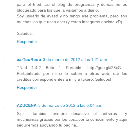
para el tnod, asi el blog de programas y demas no es
bloqueado para los que la visitamos a diario.
Soy usuario de avast! y no tengo ese problema, pero son
muchos los que usan eset (y estan inseguros encima xD).
Saludos.
Responder
aarTuuRooo
3 de marzo de 2012 a las 1:21 a.m.
TNod 1.4.2 Beta 1 Portable: http://goo.gl/i28xG -
Portabilizado por mi si lo suben a otras web, dar los
creditos correspondientes a mi y a tukero. Saludos!
Responder
AZUCENA
3 de marzo de 2012 a las 6:04 p.m.
Sipi.... tambien primero desactive el antivirus... y
muchisimas gracias por los tips...por tu conocimiento y aqui
seguiremos apoyando tu pagina...