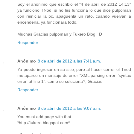
Soy el anonimo que escribió el "4 de abril de 2012 14:13"
ya funciono TNod, si no les funciona lo que dice pulpoman
con reiniciar la pc, apaguenla un rato, cuando vuelvan a
encenderla, ya funcionara todo.
Muchas Gracias pulpoman y Tukero Blog =D
Responder
Anónimo
8 de abril de 2012 a las 7:41 a.m.
Ya puedo ingresar en su sitio, pero al hacer correr el Tnod
me aparce un mensaje de error "XML parsing error: 'syntax
error' at line 1". como se soluciona?, Gracias
Responder
Anónimo
8 de abril de 2012 a las 9:07 a.m.
You must add page with that:
*http://tukero.blogspot.com*