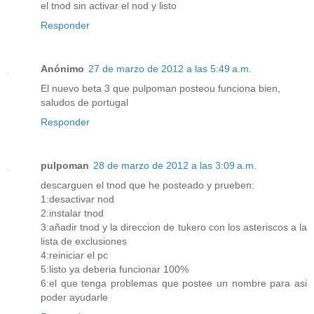
el tnod sin activar el nod y listo
Responder
Anónimo
27 de marzo de 2012 a las 5:49 a.m.
El nuevo beta 3 que pulpoman posteou funciona bien,
saludos de portugal
Responder
pulpoman
28 de marzo de 2012 a las 3:09 a.m.
descarguen el tnod que he posteado y prueben:
1:desactivar nod
2:instalar tnod
3:añadir tnod y la direccion de tukero con los asteriscos a la
lista de exclusiones
4:reiniciar el pc
5:listo ya deberia funcionar 100%
6:el que tenga problemas que postee un nombre para asi
poder ayudarle