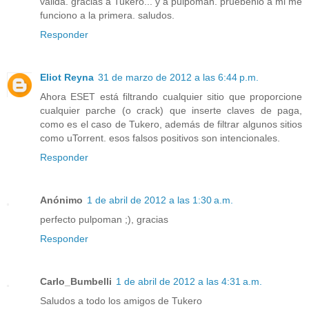
valida. gracias a Tukero... y a pulpoman. pruebenlo a mi me
funciono a la primera. saludos.
Responder
Eliot Reyna
31 de marzo de 2012 a las 6:44 p.m.
Ahora ESET está filtrando cualquier sitio que proporcione
cualquier parche (o crack) que inserte claves de paga,
como es el caso de Tukero, además de filtrar algunos sitios
como uTorrent. esos falsos positivos son intencionales.
Responder
Anónimo
1 de abril de 2012 a las 1:30 a.m.
perfecto pulpoman ;), gracias
Responder
Carlo_Bumbelli
1 de abril de 2012 a las 4:31 a.m.
Saludos a todo los amigos de Tukero