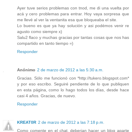
Ayer tuve serios problemas con tnod, me di una vuelta por
acá y cero problemas para entrar. Hoy vaya sorpresa que
me llevé al ver la ventanita esa que bloqueaba el site.
Lo bueno es que ya hay solución y asi podémos venir re
agusto como siempre x)
Salu2 flaco y muchas gracias por tantas cosas que nos has
compartido en tanto tiempo =)
Responder
Anónimo
2 de marzo de 2012 a las 5:30 a.m.
Gracias. Sólo me funcionó con *http://tukero.blogspot.com*
y por eso escribo. Seguiré pendiente de lo que publiquen
en esta página, como lo hago todos los días, desde hace
casi 4 años. Gracias, de nuevo.
Responder
KREAT0R
2 de marzo de 2012 a las 7:18 p.m.
Como comente en el chat, deberian hacer un blog aparte