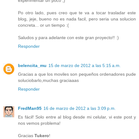
experimentar un poco ;)
Po otro lado, pues creo que te va a tocar trasladar este
blog, jeje, bueno no es nada facil, pero seria una solucion
concreta... or un tiempo :(
Saludos y para adelante con este gran proyecto!! :)
Responder
belencita_mu
15 de marzo de 2012 a las 5:15 a.m.
Gracias a que los moviles son pequeños ordenadores pude
soluciobarlo,muchas graciaaas
Responder
FredMan95
16 de marzo de 2012 a las 3:09 p.m.
Es fácil! Solo entre al blog desde mi celular, vi este post y
nos vemos problema!
Gracias
Tukero
!