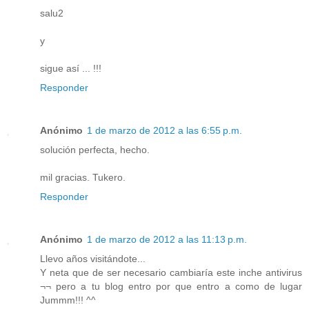
salu2
y
sigue así ... !!!
Responder
Anónimo
1 de marzo de 2012 a las 6:55 p.m.
solución perfecta, hecho.
mil gracias. Tukero.
Responder
Anónimo
1 de marzo de 2012 a las 11:13 p.m.
Llevo años visitándote...
Y neta que de ser necesario cambiaría este inche antivirus
¬¬ pero a tu blog entro por que entro a como de lugar
Jummm!!! ^^