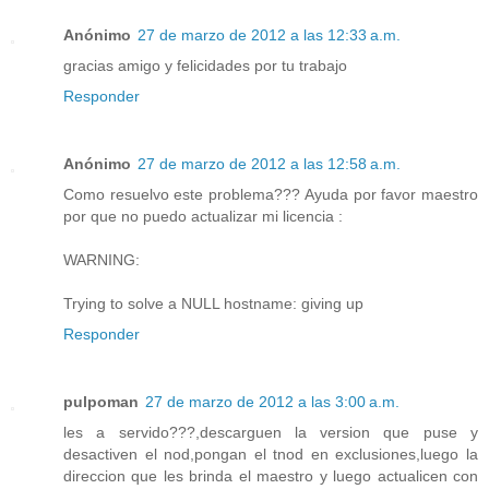
Anónimo
27 de marzo de 2012 a las 12:33 a.m.
gracias amigo y felicidades por tu trabajo
Responder
Anónimo
27 de marzo de 2012 a las 12:58 a.m.
Como resuelvo este problema??? Ayuda por favor maestro
por que no puedo actualizar mi licencia :
WARNING:
Trying to solve a NULL hostname: giving up
Responder
pulpoman
27 de marzo de 2012 a las 3:00 a.m.
les a servido???,descarguen la version que puse y
desactiven el nod,pongan el tnod en exclusiones,luego la
direccion que les brinda el maestro y luego actualicen con