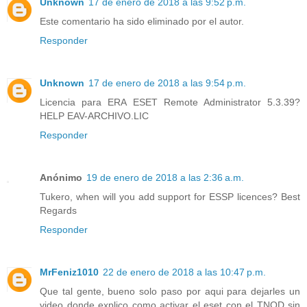
Unknown
17 de enero de 2018 a las 9:52 p.m.
Este comentario ha sido eliminado por el autor.
Responder
Unknown
17 de enero de 2018 a las 9:54 p.m.
Licencia para ERA ESET Remote Administrator 5.3.39?
HELP EAV-ARCHIVO.LIC
Responder
Anónimo
19 de enero de 2018 a las 2:36 a.m.
Tukero, when will you add support for ESSP licences? Best
Regards
Responder
MrFeniz1010
22 de enero de 2018 a las 10:47 p.m.
Que tal gente, bueno solo paso por aqui para dejarles un
video donde explico como activar el eset con el TNOD sin