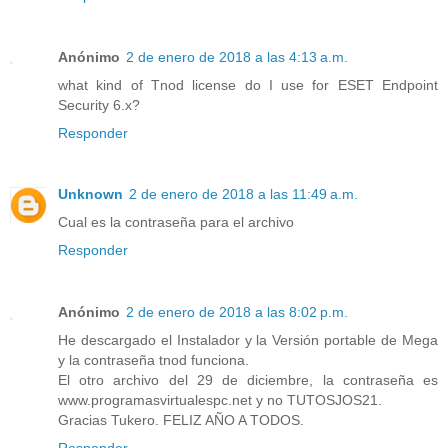
Anónimo
2 de enero de 2018 a las 4:13 a.m.
what kind of Tnod license do I use for ESET Endpoint
Security 6.x?
Responder
Unknown
2 de enero de 2018 a las 11:49 a.m.
Cual es la contraseña para el archivo
Responder
Anónimo
2 de enero de 2018 a las 8:02 p.m.
He descargado el Instalador y la Versión portable de Mega
y la contraseña tnod funciona.
El otro archivo del 29 de diciembre, la contraseña es
www.programasvirtualespc.net y no TUTOSJOS21.
Gracias Tukero. FELIZ AÑO A TODOS.