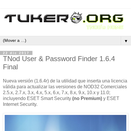
▼
22 dic 2017
TNod User & Password Finder 1.6.4
Final
Nueva versión (1.6.4r) de la utilidad que inserta una licencia
válida para actualizar las versiones de NOD32 Comerciales
2.5.x, 2.7.x, 3.x, 4.x, 5.x, 6.x, 7.x, 8.x, 9.x, 10.x y 11.0;
incluyendo ESET Smart Security
(no Premium)
y ESET
Internet Security.