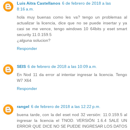
Luis Aitra Castellanos
6 de febrero de 2018 a las
8:16 a.m.
hola muy buenas como les va? tengo un problemas al
actualizar la licencia, dice que no se puede insertar y ya
casi se me vence, tengo windows 10 64bits y eset smart
security 11.0.159.5
¿alguna solucion?
Responder
SEIS
6 de febrero de 2018 a las 10:09 a.m.
En Nod 11 da error al intentar ingresar la licencia. Tengo
W7 X64
Responder
rangel
6 de febrero de 2018 a las 12:22 p.m.
buena tarde, con la del eset nod 32 versión: 11.0.159.5 al
ingresar la licencia el TNOD. VERSIÓN 1.6.4 SALE UN
ERROR QUE DICE NO SE PUEDE INGRESAR LOS DATOS