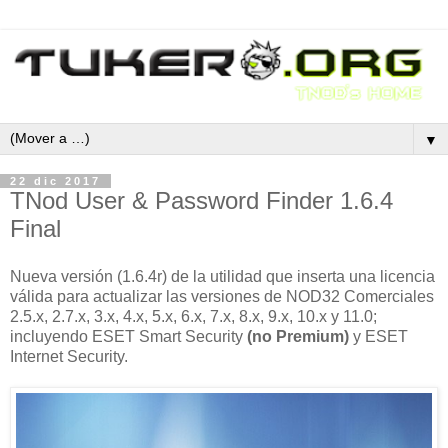
▼
22 dic 2017
TNod User & Password Finder 1.6.4
Final
Nueva versión (1.6.4r) de la utilidad que inserta una licencia
válida para actualizar las versiones de NOD32 Comerciales
2.5.x, 2.7.x, 3.x, 4.x, 5.x, 6.x, 7.x, 8.x, 9.x, 10.x y 11.0;
incluyendo ESET Smart Security
(no Premium)
y ESET
Internet Security.