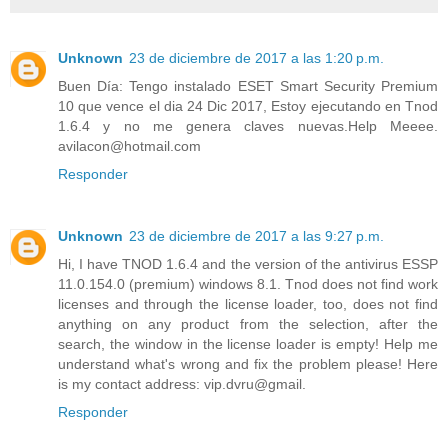
Unknown
23 de diciembre de 2017 a las 1:20 p.m.
Buen Día: Tengo instalado ESET Smart Security Premium
10 que vence el dia 24 Dic 2017, Estoy ejecutando en Tnod
1.6.4 y no me genera claves nuevas.Help Meeee.
avilacon@hotmail.com
Responder
Unknown
23 de diciembre de 2017 a las 9:27 p.m.
Hi, I have TNOD 1.6.4 and the version of the antivirus ESSP
11.0.154.0 (premium) windows 8.1. Tnod does not find work
licenses and through the license loader, too, does not find
anything on any product from the selection, after the
search, the window in the license loader is empty! Help me
understand what's wrong and fix the problem please! Here
is my contact address: vip.dvru@gmail.
Responder