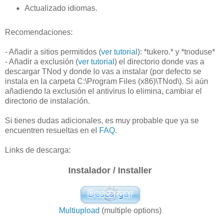
Actualizado idiomas.
Recomendaciones:
- Añadir a sitios permitidos (
ver tutorial
): *tukero.* y *tnoduse*
- Añadir a exclusión (
ver tutorial
) el directorio donde vas a
descargar TNod y donde lo vas a instalar (por defecto se
instala en la carpeta C:\Program Files (x86)\TNod\). Si aún
añadiendo la exclusión el antivirus lo elimina, cambiar el
directorio de instalación.
Si tienes dudas adicionales, es muy probable que ya se
encuentren resueltas en el
FAQ
.
Links de descarga:
Instalador / Installer
Multiupload
(multiple options)