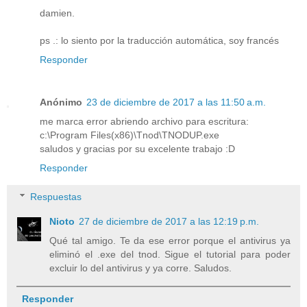
damien.
ps .: lo siento por la traducción automática, soy francés
Responder
Anónimo
23 de diciembre de 2017 a las 11:50 a.m.
me marca error abriendo archivo para escritura:
c:\Program Files(x86)\Tnod\TNODUP.exe
saludos y gracias por su excelente trabajo :D
Responder
Respuestas
Nioto
27 de diciembre de 2017 a las 12:19 p.m.
Qué tal amigo. Te da ese error porque el antivirus ya
eliminó el .exe del tnod. Sigue el tutorial para poder
excluir lo del antivirus y ya corre. Saludos.
Responder