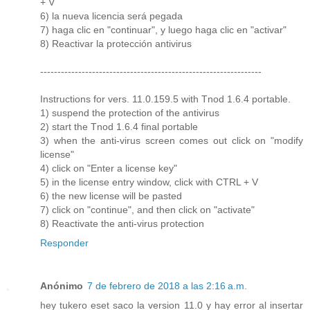
+ V
6) la nueva licencia será pegada
7) haga clic en "continuar", y luego haga clic en "activar"
8) Reactivar la protección antivirus
----------------------------------------------------------------
Instructions for vers. 11.0.159.5 with Tnod 1.6.4 portable.
1) suspend the protection of the antivirus
2) start the Tnod 1.6.4 final portable
3) when the anti-virus screen comes out click on "modify
license"
4) click on "Enter a license key"
5) in the license entry window, click with CTRL + V
6) the new license will be pasted
7) click on "continue", and then click on "activate"
8) Reactivate the anti-virus protection
Responder
Anónimo
7 de febrero de 2018 a las 2:16 a.m.
hey tukero eset saco la version 11.0 y hay error al insertar