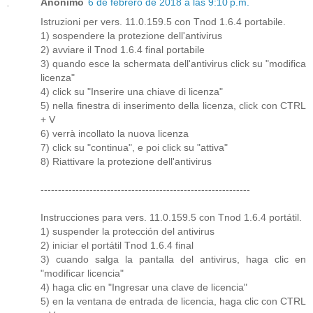
Anónimo
6 de febrero de 2018 a las 9:10 p.m.
Istruzioni per vers. 11.0.159.5 con Tnod 1.6.4 portabile.
1) sospendere la protezione dell'antivirus
2) avviare il Tnod 1.6.4 final portabile
3) quando esce la schermata dell'antivirus click su "modifica
licenza"
4) click su "Inserire una chiave di licenza"
5) nella finestra di inserimento della licenza, click con CTRL
+ V
6) verrà incollato la nuova licenza
7) click su "continua", e poi click su "attiva"
8) Riattivare la protezione dell'antivirus
------------------------------------------------------------
Instrucciones para vers. 11.0.159.5 con Tnod 1.6.4 portátil.
1) suspender la protección del antivirus
2) iniciar el portátil Tnod 1.6.4 final
3) cuando salga la pantalla del antivirus, haga clic en
"modificar licencia"
4) haga clic en "Ingresar una clave de licencia"
5) en la ventana de entrada de licencia, haga clic con CTRL