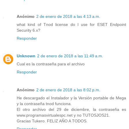
Anónimo
2 de enero de 2018 a las 4:13 a.m.
what kind of Tnod license do I use for ESET Endpoint
Security 6.x?
Responder
Unknown
2 de enero de 2018 a las 11:49 a.m.
Cual es la contraseña para el archivo
Responder
Anónimo
2 de enero de 2018 a las 8:02 p.m.
He descargado el Instalador y la Versión portable de Mega
y la contraseña tnod funciona.
El otro archivo del 29 de diciembre, la contraseña es
www.programasvirtualespc.net y no TUTOSJOS21.
Gracias Tukero. FELIZ AÑO A TODOS.