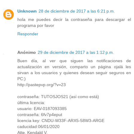
Unknown
28 de diciembre de 2017 a las 6:21 p.m.
hola me puedes decir la contraseña para descargar el
programa por favor
Responder
Anónimo
29 de diciembre de 2017 a las 1:12 p.m.
Buen día, al ver que siguen las notificaciones de
actualización en versión, comparto un página ojalá les
sirvan a los usuarios y quienes desean seguir seguros en
PC:)
http://pastepvp.org/?v=23
contraseña: TUTOSJOS21 (así como está)
última licencia:
usuario: EAV-0187093385
contraseña: 6fv7p4eput
licencia key: CNDU-W33F-ARX5-58W3-ARGE
caducidad:06/01/2020
Atte. Kendald V.