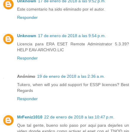
Unknown
17 de enero de 2018 a las 9:52 p.m.
Este comentario ha sido eliminado por el autor.
Responder
Unknown
17 de enero de 2018 a las 9:54 p.m.
Licencia para ERA ESET Remote Administrator 5.3.39?
HELP EAV-ARCHIVO.LIC
Responder
Anónimo
19 de enero de 2018 a las 2:36 a.m.
Tukero, when will you add support for ESSP licences? Best
Regards
Responder
MrFeniz1010
22 de enero de 2018 a las 10:47 p.m.
Que tal gente, bueno solo paso por aqui para dejarles un
video donde explico como activar el eset con el TNOD sin