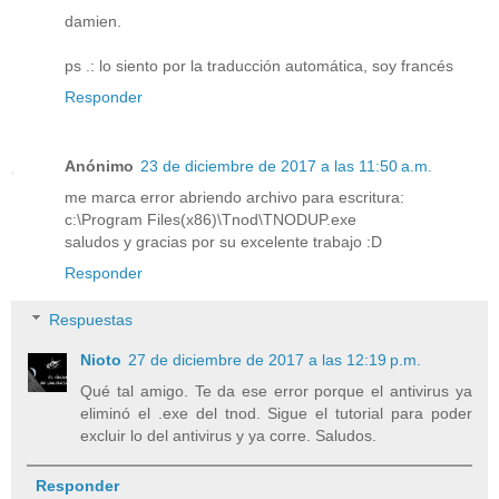
damien.
ps .: lo siento por la traducción automática, soy francés
Responder
Anónimo
23 de diciembre de 2017 a las 11:50 a.m.
me marca error abriendo archivo para escritura:
c:\Program Files(x86)\Tnod\TNODUP.exe
saludos y gracias por su excelente trabajo :D
Responder
Respuestas
Nioto
27 de diciembre de 2017 a las 12:19 p.m.
Qué tal amigo. Te da ese error porque el antivirus ya
eliminó el .exe del tnod. Sigue el tutorial para poder
excluir lo del antivirus y ya corre. Saludos.
Responder