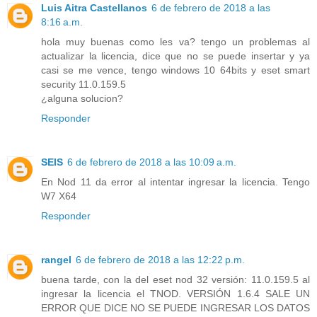
Luis Aitra Castellanos
6 de febrero de 2018 a las
8:16 a.m.
hola muy buenas como les va? tengo un problemas al
actualizar la licencia, dice que no se puede insertar y ya
casi se me vence, tengo windows 10 64bits y eset smart
security 11.0.159.5
¿alguna solucion?
Responder
SEIS
6 de febrero de 2018 a las 10:09 a.m.
En Nod 11 da error al intentar ingresar la licencia. Tengo
W7 X64
Responder
rangel
6 de febrero de 2018 a las 12:22 p.m.
buena tarde, con la del eset nod 32 versión: 11.0.159.5 al
ingresar la licencia el TNOD. VERSIÓN 1.6.4 SALE UN
ERROR QUE DICE NO SE PUEDE INGRESAR LOS DATOS