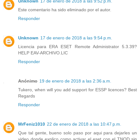
Unknown
17 de enero de 2018 a las 9:52 p.m.
Este comentario ha sido eliminado por el autor.
Responder
Unknown
17 de enero de 2018 a las 9:54 p.m.
Licencia para ERA ESET Remote Administrator 5.3.39?
HELP EAV-ARCHIVO.LIC
Responder
Anónimo
19 de enero de 2018 a las 2:36 a.m.
Tukero, when will you add support for ESSP licences? Best
Regards
Responder
MrFeniz1010
22 de enero de 2018 a las 10:47 p.m.
Que tal gente, bueno solo paso por aqui para dejarles un
video donde explico como activar el eset con el TNOD sin