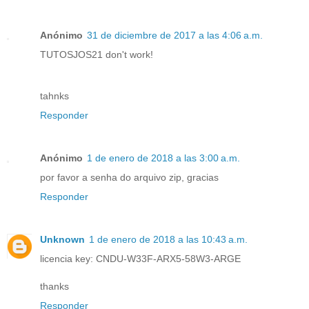
Anónimo
31 de diciembre de 2017 a las 4:06 a.m.
TUTOSJOS21 don't work!
tahnks
Responder
Anónimo
1 de enero de 2018 a las 3:00 a.m.
por favor a senha do arquivo zip, gracias
Responder
Unknown
1 de enero de 2018 a las 10:43 a.m.
licencia key: CNDU-W33F-ARX5-58W3-ARGE
thanks
Responder