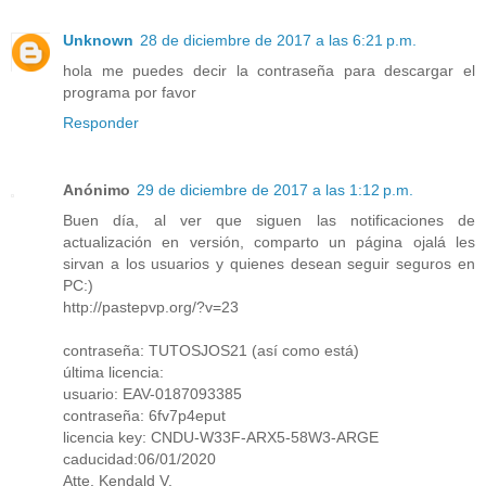
Unknown
28 de diciembre de 2017 a las 6:21 p.m.
hola me puedes decir la contraseña para descargar el
programa por favor
Responder
Anónimo
29 de diciembre de 2017 a las 1:12 p.m.
Buen día, al ver que siguen las notificaciones de
actualización en versión, comparto un página ojalá les
sirvan a los usuarios y quienes desean seguir seguros en
PC:)
http://pastepvp.org/?v=23
contraseña: TUTOSJOS21 (así como está)
última licencia:
usuario: EAV-0187093385
contraseña: 6fv7p4eput
licencia key: CNDU-W33F-ARX5-58W3-ARGE
caducidad:06/01/2020
Atte. Kendald V.