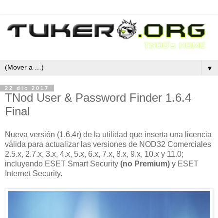
▼
22 dic 2017
TNod User & Password Finder 1.6.4
Final
Nueva versión (1.6.4r) de la utilidad que inserta una licencia
válida para actualizar las versiones de NOD32 Comerciales
2.5.x, 2.7.x, 3.x, 4.x, 5.x, 6.x, 7.x, 8.x, 9.x, 10.x y 11.0;
incluyendo ESET Smart Security
(no Premium)
y ESET
Internet Security.