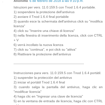
Anónimo
6 de febrero de 2018 a las 9:10 p.m.
Istruzioni per vers. 11.0.159.5 con Tnod 1.6.4 portabile.
1) sospendere la protezione dell'antivirus
2) avviare il Tnod 1.6.4 final portabile
3) quando esce la schermata dell'antivirus click su "modifica
licenza"
4) click su "Inserire una chiave di licenza"
5) nella finestra di inserimento della licenza, click con CTRL
+ V
6) verrà incollato la nuova licenza
7) click su "continua", e poi click su "attiva"
8) Riattivare la protezione dell'antivirus
------------------------------------------------------------
Instrucciones para vers. 11.0.159.5 con Tnod 1.6.4 portátil.
1) suspender la protección del antivirus
2) iniciar el portátil Tnod 1.6.4 final
3) cuando salga la pantalla del antivirus, haga clic en
"modificar licencia"
4) haga clic en "Ingresar una clave de licencia"
5) en la ventana de entrada de licencia, haga clic con CTRL