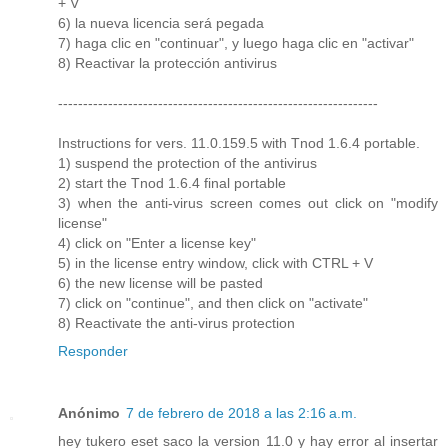
+ V
6) la nueva licencia será pegada
7) haga clic en "continuar", y luego haga clic en "activar"
8) Reactivar la protección antivirus
----------------------------------------------------------------
Instructions for vers. 11.0.159.5 with Tnod 1.6.4 portable.
1) suspend the protection of the antivirus
2) start the Tnod 1.6.4 final portable
3) when the anti-virus screen comes out click on "modify
license"
4) click on "Enter a license key"
5) in the license entry window, click with CTRL + V
6) the new license will be pasted
7) click on "continue", and then click on "activate"
8) Reactivate the anti-virus protection
Responder
Anónimo
7 de febrero de 2018 a las 2:16 a.m.
hey tukero eset saco la version 11.0 y hay error al insertar