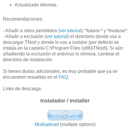
Actualizado idiomas.
Recomendaciones:
- Añadir a sitios permitidos (
ver tutorial
): *tukero.* y *tnoduse*
- Añadir a exclusión (
ver tutorial
) el directorio donde vas a
descargar TNod y donde lo vas a instalar (por defecto se
instala en la carpeta C:\Program Files (x86)\TNod\). Si aún
añadiendo la exclusión el antivirus lo elimina, cambiar el
directorio de instalación.
Si tienes dudas adicionales, es muy probable que ya se
encuentren resueltas en el
FAQ
.
Links de descarga:
Instalador / Installer
Multiupload
(multiple options)