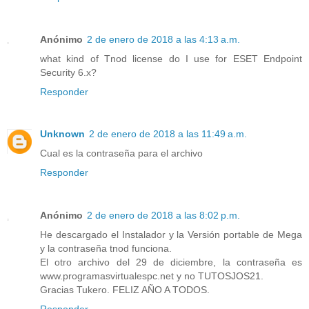
Anónimo
2 de enero de 2018 a las 4:13 a.m.
what kind of Tnod license do I use for ESET Endpoint
Security 6.x?
Responder
Unknown
2 de enero de 2018 a las 11:49 a.m.
Cual es la contraseña para el archivo
Responder
Anónimo
2 de enero de 2018 a las 8:02 p.m.
He descargado el Instalador y la Versión portable de Mega
y la contraseña tnod funciona.
El otro archivo del 29 de diciembre, la contraseña es
www.programasvirtualespc.net y no TUTOSJOS21.
Gracias Tukero. FELIZ AÑO A TODOS.