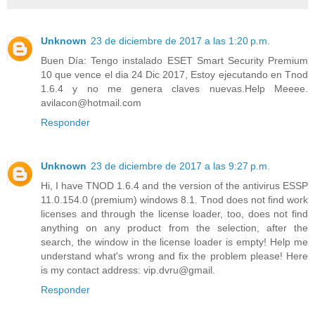
Unknown
23 de diciembre de 2017 a las 1:20 p.m.
Buen Día: Tengo instalado ESET Smart Security Premium
10 que vence el dia 24 Dic 2017, Estoy ejecutando en Tnod
1.6.4 y no me genera claves nuevas.Help Meeee.
avilacon@hotmail.com
Responder
Unknown
23 de diciembre de 2017 a las 9:27 p.m.
Hi, I have TNOD 1.6.4 and the version of the antivirus ESSP
11.0.154.0 (premium) windows 8.1. Tnod does not find work
licenses and through the license loader, too, does not find
anything on any product from the selection, after the
search, the window in the license loader is empty! Help me
understand what's wrong and fix the problem please! Here
is my contact address: vip.dvru@gmail.
Responder