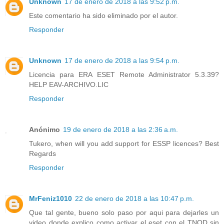
Unknown
17 de enero de 2018 a las 9:52 p.m.
Este comentario ha sido eliminado por el autor.
Responder
Unknown
17 de enero de 2018 a las 9:54 p.m.
Licencia para ERA ESET Remote Administrator 5.3.39?
HELP EAV-ARCHIVO.LIC
Responder
Anónimo
19 de enero de 2018 a las 2:36 a.m.
Tukero, when will you add support for ESSP licences? Best
Regards
Responder
MrFeniz1010
22 de enero de 2018 a las 10:47 p.m.
Que tal gente, bueno solo paso por aqui para dejarles un
video donde explico como activar el eset con el TNOD sin