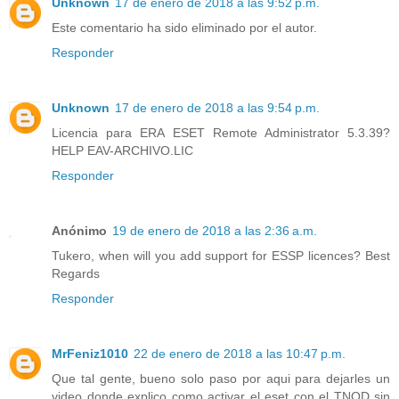
Unknown
17 de enero de 2018 a las 9:52 p.m.
Este comentario ha sido eliminado por el autor.
Responder
Unknown
17 de enero de 2018 a las 9:54 p.m.
Licencia para ERA ESET Remote Administrator 5.3.39?
HELP EAV-ARCHIVO.LIC
Responder
Anónimo
19 de enero de 2018 a las 2:36 a.m.
Tukero, when will you add support for ESSP licences? Best
Regards
Responder
MrFeniz1010
22 de enero de 2018 a las 10:47 p.m.
Que tal gente, bueno solo paso por aqui para dejarles un
video donde explico como activar el eset con el TNOD sin