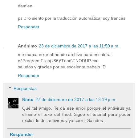
damien.
ps .: lo siento por la traducción automática, soy francés
Responder
Anónimo
23 de diciembre de 2017 a las 11:50 a.m.
me marca error abriendo archivo para escritura:
c:\Program Files(x86)\Tnod\TNODUP.exe
saludos y gracias por su excelente trabajo :D
Responder
Respuestas
Nioto
27 de diciembre de 2017 a las 12:19 p.m.
Qué tal amigo. Te da ese error porque el antivirus ya
eliminó el .exe del tnod. Sigue el tutorial para poder
excluir lo del antivirus y ya corre. Saludos.
Responder