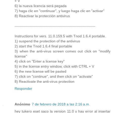
+ V
6) la nueva licencia será pegada
7) haga clic en "continuar", y luego haga clic en "activar"
8) Reactivar la protección antivirus
----------------------------------------------------------------
Instructions for vers. 11.0.159.5 with Tnod 1.6.4 portable.
1) suspend the protection of the antivirus
2) start the Tnod 1.6.4 final portable
3) when the anti-virus screen comes out click on "modify
license"
4) click on "Enter a license key"
5) in the license entry window, click with CTRL + V
6) the new license will be pasted
7) click on "continue", and then click on "activate"
8) Reactivate the anti-virus protection
Responder
Anónimo
7 de febrero de 2018 a las 2:16 a.m.
hey tukero eset saco la version 11.0 y hay error al insertar