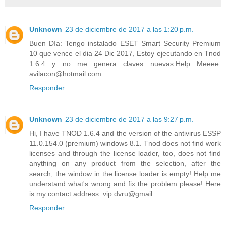
Unknown
23 de diciembre de 2017 a las 1:20 p.m.
Buen Día: Tengo instalado ESET Smart Security Premium
10 que vence el dia 24 Dic 2017, Estoy ejecutando en Tnod
1.6.4 y no me genera claves nuevas.Help Meeee.
avilacon@hotmail.com
Responder
Unknown
23 de diciembre de 2017 a las 9:27 p.m.
Hi, I have TNOD 1.6.4 and the version of the antivirus ESSP
11.0.154.0 (premium) windows 8.1. Tnod does not find work
licenses and through the license loader, too, does not find
anything on any product from the selection, after the
search, the window in the license loader is empty! Help me
understand what's wrong and fix the problem please! Here
is my contact address: vip.dvru@gmail.
Responder