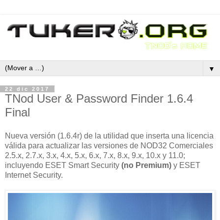
▼
22 dic 2017
TNod User & Password Finder 1.6.4
Final
Nueva versión (1.6.4r) de la utilidad que inserta una licencia
válida para actualizar las versiones de NOD32 Comerciales
2.5.x, 2.7.x, 3.x, 4.x, 5.x, 6.x, 7.x, 8.x, 9.x, 10.x y 11.0;
incluyendo ESET Smart Security
(no Premium)
y ESET
Internet Security.