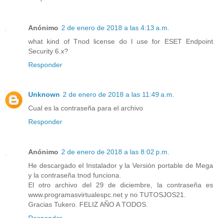
Anónimo
2 de enero de 2018 a las 4:13 a.m.
what kind of Tnod license do I use for ESET Endpoint
Security 6.x?
Responder
Unknown
2 de enero de 2018 a las 11:49 a.m.
Cual es la contraseña para el archivo
Responder
Anónimo
2 de enero de 2018 a las 8:02 p.m.
He descargado el Instalador y la Versión portable de Mega
y la contraseña tnod funciona.
El otro archivo del 29 de diciembre, la contraseña es
www.programasvirtualespc.net y no TUTOSJOS21.
Gracias Tukero. FELIZ AÑO A TODOS.