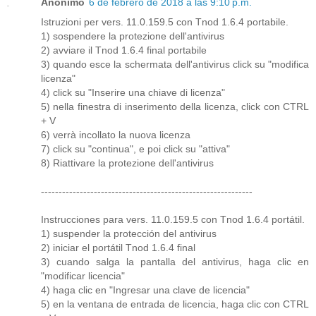
Anónimo
6 de febrero de 2018 a las 9:10 p.m.
Istruzioni per vers. 11.0.159.5 con Tnod 1.6.4 portabile.
1) sospendere la protezione dell'antivirus
2) avviare il Tnod 1.6.4 final portabile
3) quando esce la schermata dell'antivirus click su "modifica
licenza"
4) click su "Inserire una chiave di licenza"
5) nella finestra di inserimento della licenza, click con CTRL
+ V
6) verrà incollato la nuova licenza
7) click su "continua", e poi click su "attiva"
8) Riattivare la protezione dell'antivirus
------------------------------------------------------------
Instrucciones para vers. 11.0.159.5 con Tnod 1.6.4 portátil.
1) suspender la protección del antivirus
2) iniciar el portátil Tnod 1.6.4 final
3) cuando salga la pantalla del antivirus, haga clic en
"modificar licencia"
4) haga clic en "Ingresar una clave de licencia"
5) en la ventana de entrada de licencia, haga clic con CTRL