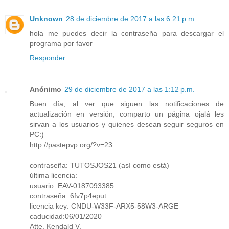
Unknown
28 de diciembre de 2017 a las 6:21 p.m.
hola me puedes decir la contraseña para descargar el
programa por favor
Responder
Anónimo
29 de diciembre de 2017 a las 1:12 p.m.
Buen día, al ver que siguen las notificaciones de
actualización en versión, comparto un página ojalá les
sirvan a los usuarios y quienes desean seguir seguros en
PC:)
http://pastepvp.org/?v=23
contraseña: TUTOSJOS21 (así como está)
última licencia:
usuario: EAV-0187093385
contraseña: 6fv7p4eput
licencia key: CNDU-W33F-ARX5-58W3-ARGE
caducidad:06/01/2020
Atte. Kendald V.