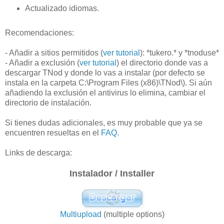
Actualizado idiomas.
Recomendaciones:
- Añadir a sitios permitidos (
ver tutorial
): *tukero.* y *tnoduse*
- Añadir a exclusión (
ver tutorial
) el directorio donde vas a
descargar TNod y donde lo vas a instalar (por defecto se
instala en la carpeta C:\Program Files (x86)\TNod\). Si aún
añadiendo la exclusión el antivirus lo elimina, cambiar el
directorio de instalación.
Si tienes dudas adicionales, es muy probable que ya se
encuentren resueltas en el
FAQ
.
Links de descarga:
Instalador / Installer
Multiupload
(multiple options)