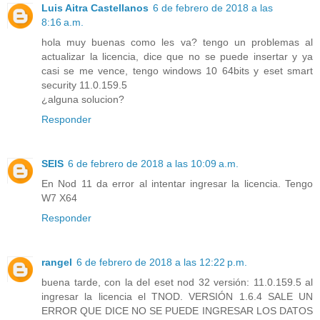
Luis Aitra Castellanos
6 de febrero de 2018 a las
8:16 a.m.
hola muy buenas como les va? tengo un problemas al
actualizar la licencia, dice que no se puede insertar y ya
casi se me vence, tengo windows 10 64bits y eset smart
security 11.0.159.5
¿alguna solucion?
Responder
SEIS
6 de febrero de 2018 a las 10:09 a.m.
En Nod 11 da error al intentar ingresar la licencia. Tengo
W7 X64
Responder
rangel
6 de febrero de 2018 a las 12:22 p.m.
buena tarde, con la del eset nod 32 versión: 11.0.159.5 al
ingresar la licencia el TNOD. VERSIÓN 1.6.4 SALE UN
ERROR QUE DICE NO SE PUEDE INGRESAR LOS DATOS