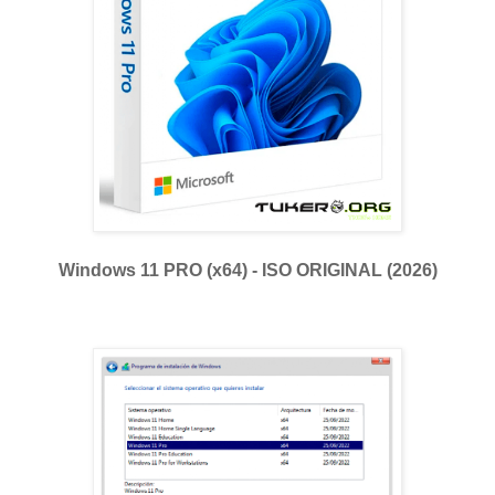
Windows 11 PRO (x64) - ISO ORIGINAL (2026)