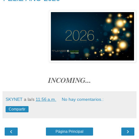
INCOMING...
SKYNET
a la/s
11:56 a.m.
No hay comentarios.:
Compartir
‹
›
Página Principal