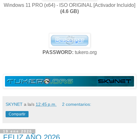
Windows 11 PRO (x64) - ISO ORIGINAL [Activador Incluido]
(4.6 GB)
PASSWORD:
tukero.org
SKYNET
a la/s
12:45 p.m.
2 comentarios:
Compartir
19 ene 2026
FELIZ AÑO 2026