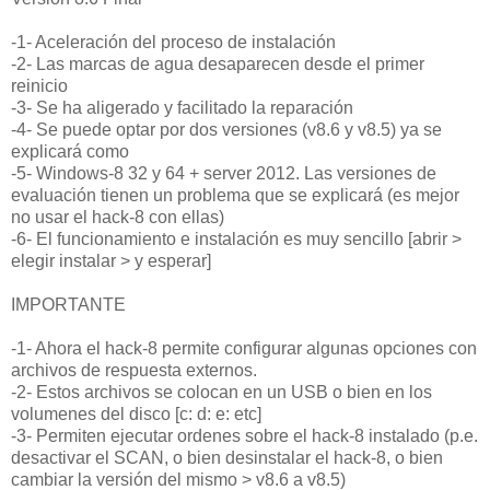
-1- Aceleración del proceso de instalación
-2- Las marcas de agua desaparecen desde el primer
reinicio
-3- Se ha aligerado y facilitado la reparación
-4- Se puede optar por dos versiones (v8.6 y v8.5) ya se
explicará como
-5- Windows-8 32 y 64 + server 2012. Las versiones de
evaluación tienen un problema que se explicará (es mejor
no usar el hack-8 con ellas)
-6- El funcionamiento e instalación es muy sencillo [abrir >
elegir instalar > y esperar]
IMPORTANTE
-1- Ahora el hack-8 permite configurar algunas opciones con
archivos de respuesta externos.
-2- Estos archivos se colocan en un USB o bien en los
volumenes del disco [c: d: e: etc]
-3- Permiten ejecutar ordenes sobre el hack-8 instalado (p.e.
desactivar el SCAN, o bien desinstalar el hack-8, o bien
cambiar la versión del mismo > v8.6 a v8.5)