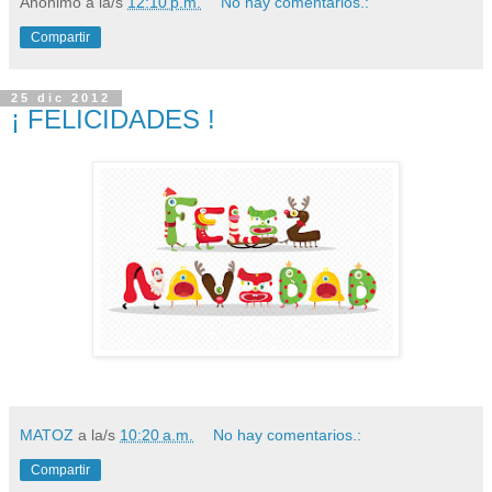
Anónimo
a la/s
12:10 p.m.
No hay comentarios.:
Compartir
25 dic 2012
¡ FELICIDADES !
MATOZ
a la/s
10:20 a.m.
No hay comentarios.:
Compartir