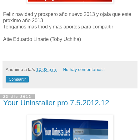
Feliz navidad y prospero año nuevo 2013 y ojala que este
proximo año 2013
Tengamos mas tnod y mas aportes para compartir
Atte Eduardo Linarte (Toby Uchiha)
Anónimo
a la/s
10:02 p.m.
No hay comentarios.:
Compartir
23 dic 2012
Your Uninstaller pro 7.5.2012.12