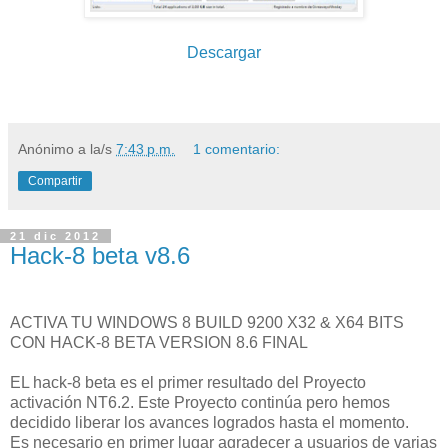
Descargar
Anónimo
a la/s
7:43 p.m.
1 comentario:
Compartir
21 dic 2012
Hack-8 beta v8.6
ACTIVA TU WINDOWS 8 BUILD 9200 X32 & X64 BITS
CON HACK-8 BETA VERSION 8.6 FINAL
EL hack-8 beta es el primer resultado del Proyecto
activación NT6.2. Este Proyecto continúa pero hemos
decidido liberar los avances logrados hasta el momento.
Es necesario en primer lugar agradecer a usuarios de varias