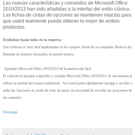
Las nuevas características y comandos de Microsoft Office
2010/2013 han sido añadidas a la interfaz del estilo clásico.
Las fichas de cintas de opciones se mantienen intactas para
que usted realmente pueda obtener lo mejor de ambos
productos.
Extiéndase hacia todos en su empresa
Este software es muy fácil implementar en los equipos cliente de su compañía. Reduzca las
llamadas de usuarios frustrados al soporte técnico.
Aprender Microsoft Office 2010/2013 de la manera más fácil
El software le ayudará a aprender y estudiar Microsoft Office 2010/2013 de otra manera al
utilizar la interfaz del usuario tradicional. Así usted podrá rápidamente navegar y acceder a
todas las funciones en modo de texto de menú sin necesidad de recordar las posiciones de
los controles.
Descargar