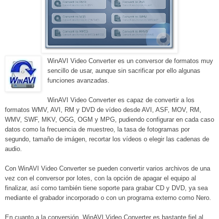
WinAVI Video Converter es un conversor de formatos muy
sencillo de usar, aunque sin sacrificar por ello algunas
funciones avanzadas.
WinAVI Video Converter es capaz de convertir a los
formatos WMV, AVI, RM y DVD de vídeo desde AVI, ASF, MOV, RM,
WMV, SWF, MKV, OGG, OGM y MPG, pudiendo configurar en cada caso
datos como la frecuencia de muestreo, la tasa de fotogramas por
segundo, tamaño de imágen, recortar los vídeos o elegir las cadenas de
audio.
Con WinAVI Video Converter se pueden convertir varios archivos de una
vez con el conversor por lotes, con la opción de apagar el equipo al
finalizar, así como también tiene soporte para grabar CD y DVD, ya sea
mediante el grabador incorporado o con un programa externo como Nero.
En cuanto a la conversión, WinAVI Video Converter es bastante fiel al