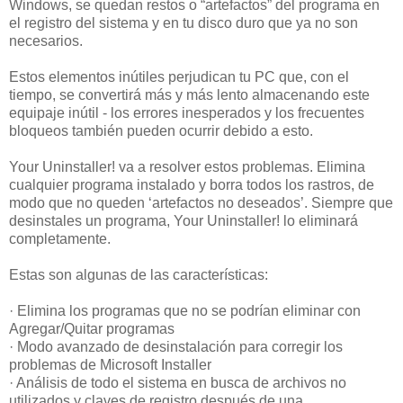
Windows, se quedan restos o “artefactos” del programa en
el registro del sistema y en tu disco duro que ya no son
necesarios.
Estos elementos inútiles perjudican tu PC que, con el
tiempo, se convertirá más y más lento almacenando este
equipaje inútil - los errores inesperados y los frecuentes
bloqueos también pueden ocurrir debido a esto.
Your Uninstaller! va a resolver estos problemas. Elimina
cualquier programa instalado y borra todos los rastros, de
modo que no queden ‘artefactos no deseados’. Siempre que
desinstales un programa, Your Uninstaller! lo eliminará
completamente.
Estas son algunas de las características:
· Elimina los programas que no se podrían eliminar con
Agregar/Quitar programas
· Modo avanzado de desinstalación para corregir los
problemas de Microsoft Installer
· Análisis de todo el sistema en busca de archivos no
utilizados y claves de registro después de una