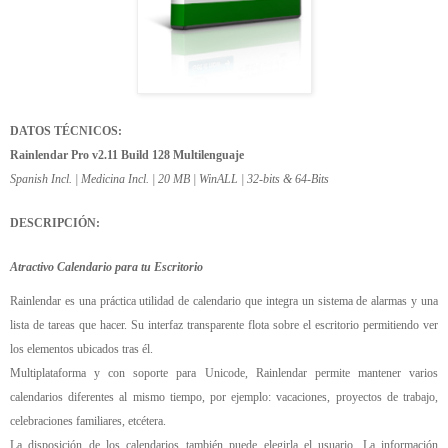
DATOS TÉCNICOS:
Rainlendar Pro v2.11 Build 128 Multilenguaje
Spanish Incl. | Medicina Incl. | 20 MB | WinALL | 32-bits & 64-Bits
DESCRIPCIÓN:
Atractivo Calendario para tu Escritorio
Rainlendar es una práctica utilidad de calendario que integra un sistema de alarmas y una
lista de tareas que hacer. Su interfaz transparente flota sobre el escritorio permitiendo ver
los elementos ubicados tras él.
Multiplataforma y con soporte para Unicode, Rainlendar permite mantener varios
calendarios diferentes al mismo tiempo, por ejemplo: vacaciones, proyectos de trabajo,
celebraciones familiares, etcétera.
La disposición de los calendarios también puede elegirla el usuario. La información