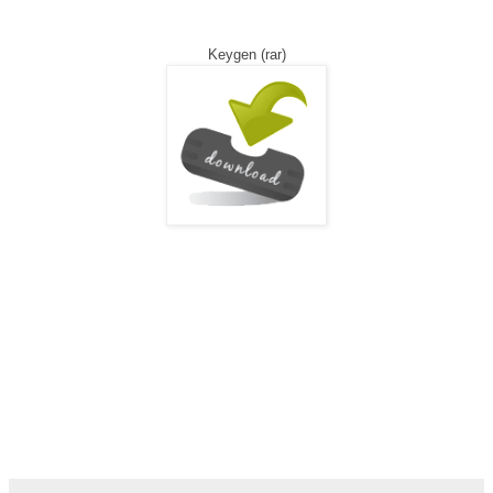
Keygen
(rar)