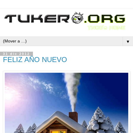
▼
31 dic 2012
FELIZ AÑO NUEVO