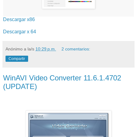
Descargar x86
Descargar x 64
Anónimo
a la/s
10:29 p.m.
2 comentarios:
Compartir
WinAVI Video Converter 11.6.1.4702
(UPDATE)