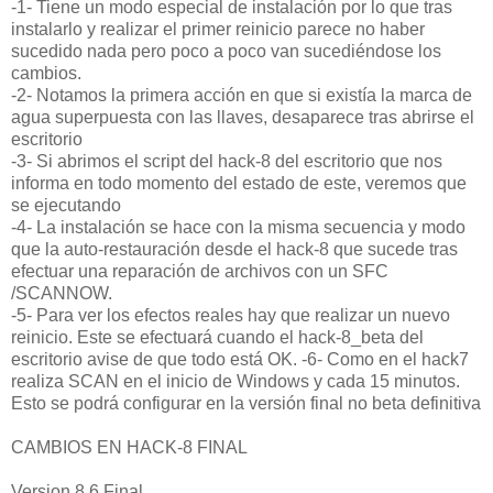
-1- Tiene un modo especial de instalación por lo que tras
instalarlo y realizar el primer reinicio parece no haber
sucedido nada pero poco a poco van sucediéndose los
cambios.
-2- Notamos la primera acción en que si existía la marca de
agua superpuesta con las llaves, desaparece tras abrirse el
escritorio
-3- Si abrimos el script del hack-8 del escritorio que nos
informa en todo momento del estado de este, veremos que
se ejecutando
-4- La instalación se hace con la misma secuencia y modo
que la auto-restauración desde el hack-8 que sucede tras
efectuar una reparación de archivos con un SFC
/SCANNOW.
-5- Para ver los efectos reales hay que realizar un nuevo
reinicio. Este se efectuará cuando el hack-8_beta del
escritorio avise de que todo está OK. -6- Como en el hack7
realiza SCAN en el inicio de Windows y cada 15 minutos.
Esto se podrá configurar en la versión final no beta definitiva
CAMBIOS EN HACK-8 FINAL
Version 8.6 Final