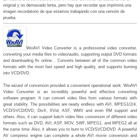
original y no demasiado lenta, pero hay que recordar que imprimirá una
imagen recordatorio de que estamos trabajando con una versión de
prueba.
WinAVI Video Converter is a professional video converter,
converting your media files to video/audio, supporting output DVD formats
and downloading flv online… Converts between all of the common video
formats with the most fast speed and high quality, and supports burning
into VCD/DVD.
The wizard of conversion provided a convenient operational work. WinAVI
Video Converter is an incredibly powerful and effective converting
software program. It can convert video files from various formats with
great stability. The possibilities are nearly endless with AVI, MPEG1/2/4,
VCD/SVCD/DVD, DivX, XVid, ASF, WMV and even RM support and
others. Also, it can support batch video files conversion of different video
formats such as DVD, AVI, ASP, MOV, SWF, MPEG1, and MPEG2 all at
the same time. Also, it allows you to burn to VCD/SVCD/DVD. A powerful
AV compress engine can complete a whole AVI movie conversion and