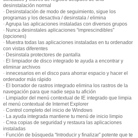
desinstalación normal
· Desinstalación de modo de seguimiento, sigue los
programas y los desactiva / desinstala / elimina
· Agrupa las aplicaciones instaladas con diversos grupos
· Nunca desinstales aplicaciones “imprescindibles”
(opciones)
· Muestra todas las aplicaciones instaladas en tu ordenador
con vistas diferentes
· Desinstala protectores de pantalla
· El limpiador de disco integrado te ayuda a encontrar y
eliminar archivos
· innecesarios en el disco para ahorrar espacio y hacer el
ordenador más rápido
· El borrador de rastros integrado elimina los rastros de la
navegación para que nadie sepa tu afición
· Limpiador del menú contextual de IE integrado que limpia
el menú contextual de Internet Explorer
· Control completo del inicio de Windows
· La ayuda integrada mantiene tu menú de inicio limpio
· Crea copias de seguridad y restaura las aplicaciones
instaladas
· Función de búsqueda “Introducir y finalizar” potente que te