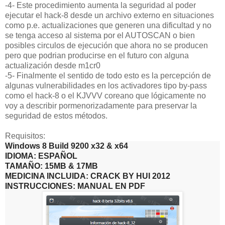
-4- Este procedimiento aumenta la seguridad al poder
ejecutar el hack-8 desde un archivo externo en situaciones
como p.e. actualizaciones que generen una dificultad y no
se tenga acceso al sistema por el AUTOSCAN o bien
posibles circulos de ejecución que ahora no se producen
pero que podrian producirse en el futuro con alguna
actualización desde m1cr0
-5- Finalmente el sentido de todo esto es la percepción de
algunas vulnerabilidades en los activadores tipo by-pass
como el hack-8 o el KJVVV coreano que lógicamente no
voy a describir pormenorizadamente para preservar la
seguridad de estos métodos.
Requisitos:
Windows 8 Build 9200 x32 & x64
IDIOMA: ESPAÑOL
TAMAÑO: 15MB & 17MB
MEDICINA INCLUIDA: CRACK BY HUI 2012
INSTRUCCIONES: MANUAL EN PDF