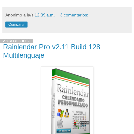
Anónimo
a la/s
12:39 a.m.
3 comentarios:
Compartir
28 dic 2012
Rainlendar Pro v2.11 Build 128
Multilenguaje