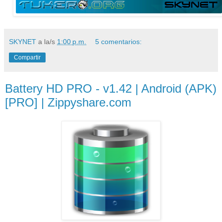
SKYNET
a la/s
1:00 p.m.
5 comentarios:
Compartir
Battery HD PRO - v1.42 | Android (APK)
[PRO] | Zippyshare.com