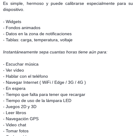
Es simple, hermoso y puede calibrarse especialmente para su
dispositivo.
- Widgets
- Fondos animados
- Datos en la zona de notificaciones
- Tablas: carga, temperatura, voltaje
Instantáneamente sepa cuantas horas tiene aún para:
- Escuchar música
- Ver vídeo
- Hablar con el teléfono
- Navegar Internet ( WiFi / Edge / 3G / 4G )
- En espera
- Tiempo que falta para tener que recargar
- Tiempo de uso de la lámpara LED
- Juegos 2D y 3D
- Leer libros
- Navegación GPS
- Video chat
- Tomar fotos