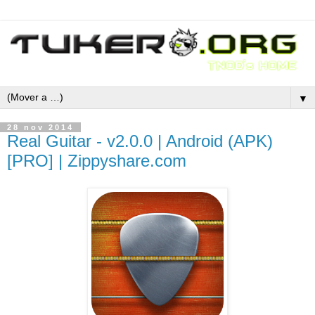
▼
28 nov 2014
Real Guitar - v2.0.0 | Android (APK)
[PRO] | Zippyshare.com