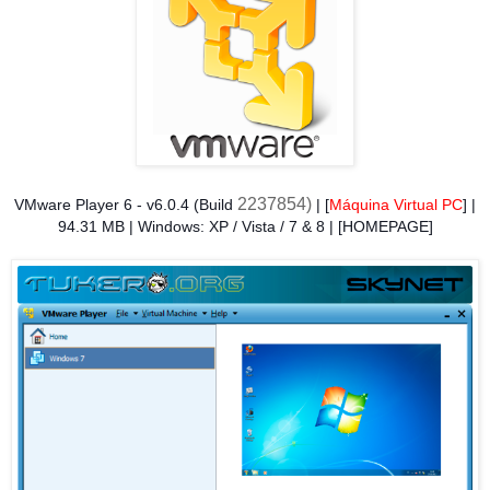
2237854
)
VMware Player 6 - v6.0.4 (Build
| [
Máquina Virtual PC
] |
94.31 MB | Windows: XP / Vista / 7 & 8 | [HOMEPAGE]