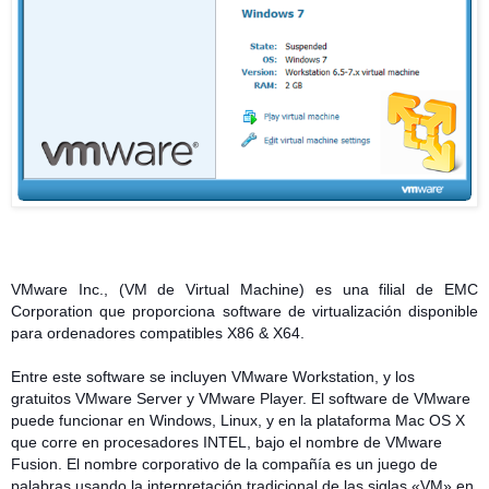
VMware Inc., (VM de Virtual Machine) es una filial de EMC
Corporation que proporciona software de virtualización disponible
para ordenadores compatibles X86 & X64.
Entre este software se incluyen VMware Workstation, y los
gratuitos VMware Server y VMware Player. El software de VMware
puede funcionar en Windows, Linux, y en la plataforma Mac OS X
que corre en procesadores INTEL, bajo el nombre de VMware
Fusion. El nombre corporativo de la compañía es un juego de
palabras usando la interpretación tradicional de las siglas «VM» en