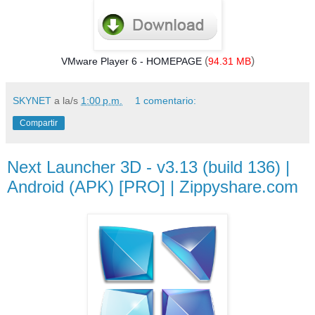
(
)
VMware Player 6 -
HOMEPAGE
94.31 MB
SKYNET
a la/s
1:00 p.m.
1 comentario:
Compartir
Next Launcher 3D - v3.13 (build 136) |
Android (APK) [PRO] | Zippyshare.com