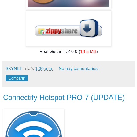
Real Guitar - v2.0.0 (
18.5 MB
)
SKYNET
a la/s
1:30 p.m.
No hay comentarios.:
Compartir
Connectify Hotspot PRO 7 (UPDATE)