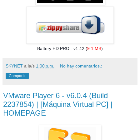
Battery HD PRO - v1.42 (
9.1 MB
)
SKYNET
a la/s
1:00 p.m.
No hay comentarios.:
Compartir
VMware Player 6 - v6.0.4 (Build
2237854) | [Máquina Virtual PC] |
HOMEPAGE