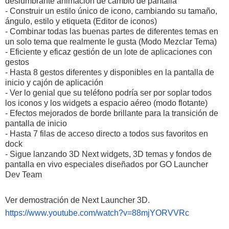
deslumbrante animación de cambio de pantalla
- Construir un estilo único de icono, cambiando su tamaño,
ángulo, estilo y etiqueta (Editor de iconos)
- Combinar todas las buenas partes de diferentes temas en
un solo tema que realmente le gusta (Modo Mezclar Tema)
- Eficiente y eficaz gestión de un lote de aplicaciones con
gestos
- Hasta 8 gestos diferentes y disponibles en la pantalla de
inicio y cajón de aplicación
- Ver lo genial que su teléfono podría ser por soplar todos
los iconos y los widgets a espacio aéreo (modo flotante)
- Efectos mejorados de borde brillante para la transición de
pantalla de inicio
- Hasta 7 filas de acceso directo a todos sus favoritos en
dock
- Sigue lanzando 3D Next widgets, 3D temas y fondos de
pantalla en vivo especiales diseñados por GO Launcher
Dev Team
Ver demostración de Next Launcher 3D.
https://www.youtube.com/watch?v=88mjYORVVRc