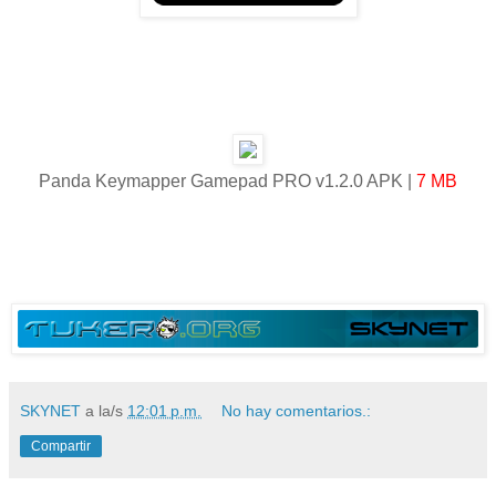
Panda Keymapper Gamepad PRO v1.2.0 APK |
7 MB
SKYNET
a la/s
12:01 p.m.
No hay comentarios.:
Compartir