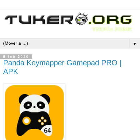
▼
8 feb 2020
Panda Keymapper Gamepad PRO |
APK