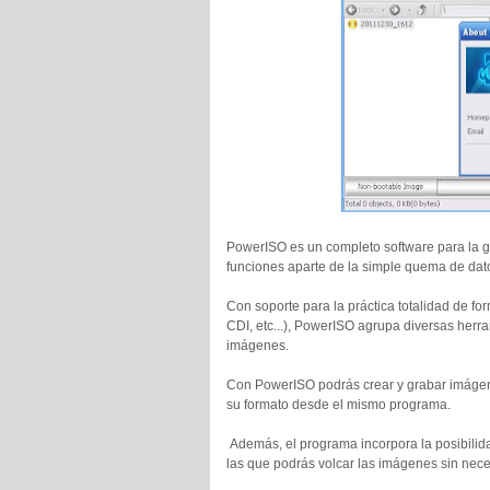
PowerISO es un completo software para la 
funciones aparte de la simple quema de dat
Con soporte para la práctica totalidad de f
CDI, etc...), PowerISO agrupa diversas herr
imágenes.
Con PowerISO podrás crear y grabar imágenes
su formato desde el mismo programa.
Además, el programa incorpora la posibilida
las que podrás volcar las imágenes sin nece