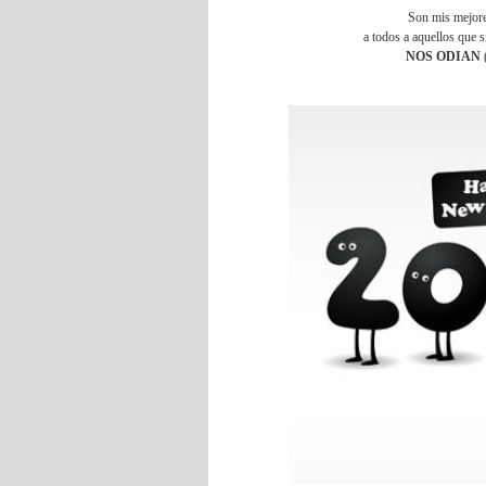
Son mis mejore
a todos a aquellos que 
NOS ODIAN