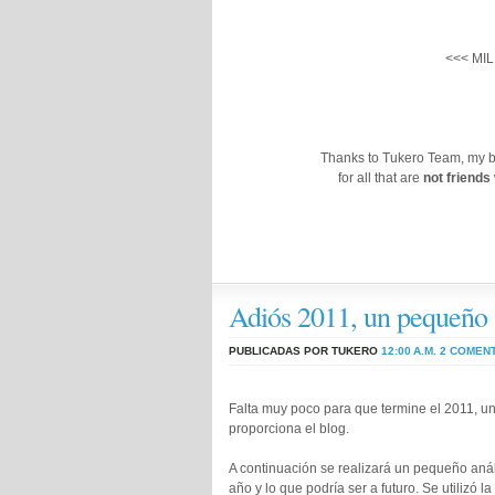
<<< MIL
Thanks to Tukero Team, my bes
for all that are
not friends
Adiós 2011, un pequeño a
PUBLICADAS POR TUKERO
12:00 A.M.
2 COMEN
Falta muy poco para que termine el 2011, un
proporciona el blog.
A continuación se realizará un pequeño análi
año y lo que podría ser a futuro. Se utilizó