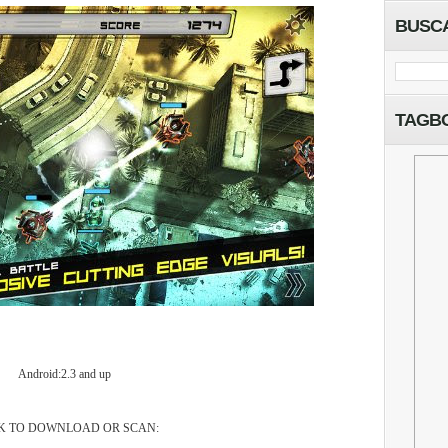
BUSC
TAGB
Android:2.3 and up
K TO DOWNLOAD OR SCAN: