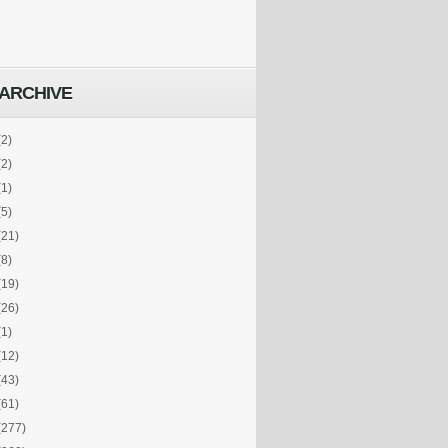
ARCHIVE
(2)
(2)
(1)
(5)
(21)
(8)
(19)
(26)
(1)
(12)
(43)
(61)
(277)