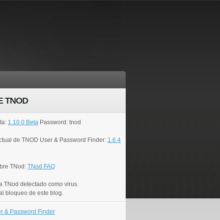
E TNOD
ta:
1.10.0 Beta
Password: tnod
actual de TNOD User & Password Finder:
1.6.4
bre TNod:
TNod FAQ
a TNod detectado como virus.
al bloqueo de este blog.
r & Password Finder