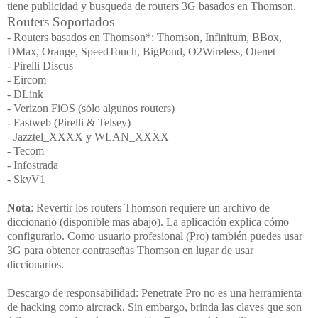
tiene publicidad y busqueda de routers 3G basados en Thomson.
Routers Soportados
- Routers basados en Thomson*: Thomson, Infinitum, BBox,
DMax, Orange, SpeedTouch, BigPond, O2Wireless, Otenet
- Pirelli Discus
- Eircom
- DLink
- Verizon FiOS (sólo algunos routers)
- Fastweb (Pirelli & Telsey)
- Jazztel_XXXX y WLAN_XXXX
- Tecom
- Infostrada
- SkyV1
Nota
: Revertir los routers Thomson requiere un archivo de
diccionario (disponible mas abajo). La aplicación explica cómo
configurarlo. Como usuario profesional
(Pro) también puedes usar
3G para obtener contraseñas Thomson en lugar de usar
diccionarios.
Descargo de responsabilidad:
Penetrate Pro
no es una herramienta
de hacking como aircrack. Sin embargo, brinda las claves que son