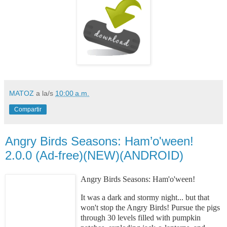
MATOZ
a la/s
10:00 a.m.
Compartir
Angry Birds Seasons: Ham’o'ween!
2.0.0 (Ad-free)(NEW)(ANDROID)
Angry Birds Seasons: Ham'o'ween!
It was a dark and stormy night... but that
won't stop the Angry Birds! Pursue the pigs
through 30 levels filled with pumpkin