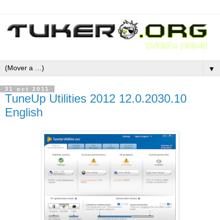
▼
31 oct 2011
TuneUp Utilities 2012 12.0.2030.10
English