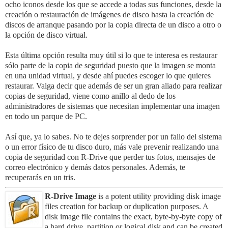
ocho iconos desde los que se accede a todas sus funciones, desde la
creación o restauración de imágenes de disco hasta la creación de
discos de arranque pasando por la copia directa de un disco a otro o
la opción de disco virtual.
Esta última opción resulta muy útil si lo que te interesa es restaurar
sólo parte de la copia de seguridad puesto que la imagen se monta
en una unidad virtual, y desde ahí puedes escoger lo que quieres
restaurar. Valga decir que además de ser un gran aliado para realizar
copias de seguridad, viene como anillo al dedo de los
administradores de sistemas que necesitan implementar una imagen
en todo un parque de PC.
Así que, ya lo sabes. No te dejes sorprender por un fallo del sistema
o un error físico de tu disco duro, más vale prevenir realizando una
copia de seguridad con R-Drive que perder tus fotos, mensajes de
correo electrónico y demás datos personales. Además, te
recuperarás en un tris.
R-Drive Image
is a potent utility providing disk image
files creation for backup or duplication purposes. A
disk image file contains the exact, byte-by-byte copy of
a hard drive, partition or logical disk and can be created