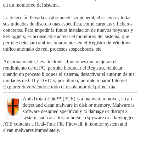
en un monitoreo del sistema.
La detección llevada a cabo puede ser general, el sistema y todas
sus unidades de disco, o más especifica, como carpetas y ficheros
concretos. Para impedir la futura instalación de nuevos troyanos y
keyloggers, es aconsejable activar el monitoreo del sistema, que
permite detectar cambios importantes en el Registro de Windows,
tráfico anómalo de red, procesos sospechosos, etc.
Adicionalmente, lleva incluidas funciones que mejoran el
rendimiento de tu PC, permite bloquear el Registro, reiniciar
cuando un proceso bloquea el sistema, desactivar el autorun de tus
unidades de CD y DVD y, por último, permite reparar Internet
Explorer devolviéndole todo el resplandor del primer día.
Anti-Trojan Elite™ (ATE) is a malware remover, it can
detect and clean malware in disk or memory. Malware is
software designed specifically to damage or disrupt a
system, such as a trojan horse, a spyware or a keylogger.
ATE contains a Real-Time File Firewall, it monitor system and
clean malwares immediately.