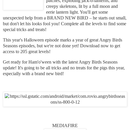
patches, exploding jack-o-lanterns, and
creepy skeletons, lit by a full moon and
eerie lantern light. You'll get some
unexpected help from a BRAND NEW BIRD – he starts out small,
but don't let his looks fool you! Complete all the levels to find some
special tricks and treats!
This year's Halloween episode marks a year of great Angry Birds
Seasons episodes, but we're not done yet! Download now to get
access to 205 great levels!
Get ready for Ham'o'ween with the latest Angry Birds Seasons
update! It's going to be all tricks and no treats for the pigs this year,
especially with a brand new bird!
MEDIAFIRE