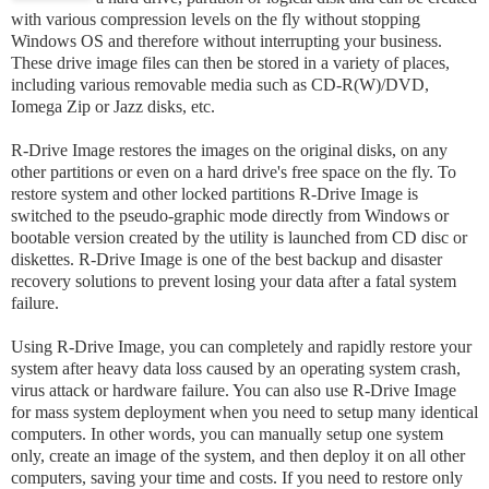
with various compression levels on the fly without stopping
Windows OS and therefore without interrupting your business.
These drive image files can then be stored in a variety of places,
including various removable media such as CD-R(W)/DVD,
Iomega Zip or Jazz disks, etc.
R-Drive Image restores the images on the original disks, on any
other partitions or even on a hard drive's free space on the fly. To
restore system and other locked partitions R-Drive Image is
switched to the pseudo-graphic mode directly from Windows or
bootable version created by the utility is launched from CD disc or
diskettes. R-Drive Image is one of the best backup and disaster
recovery solutions to prevent losing your data after a fatal system
failure.
Using R-Drive Image, you can completely and rapidly restore your
system after heavy data loss caused by an operating system crash,
virus attack or hardware failure. You can also use R-Drive Image
for mass system deployment when you need to setup many identical
computers. In other words, you can manually setup one system
only, create an image of the system, and then deploy it on all other
computers, saving your time and costs. If you need to restore only