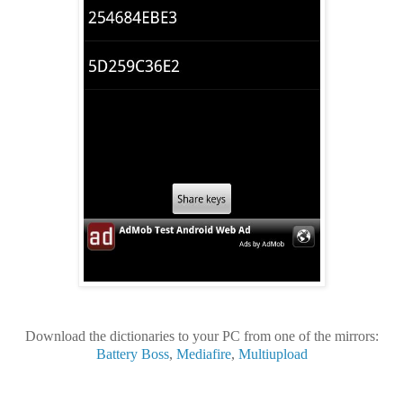
Download the dictionaries to your PC from one of the mirrors:
Battery Boss
,
Mediafire
,
Multiupload