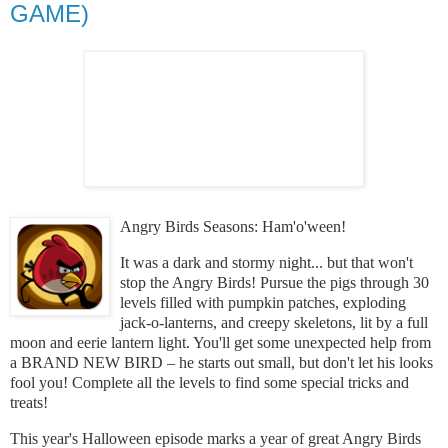
GAME)
Angry Birds Seasons: Ham'o'ween!
It was a dark and stormy night... but that won't
stop the Angry Birds! Pursue the pigs through 30
levels filled with pumpkin patches, exploding
jack-o-lanterns, and creepy skeletons, lit by a full
moon and eerie lantern light. You'll get some unexpected help from
a BRAND NEW BIRD – he starts out small, but don't let his looks
fool you! Complete all the levels to find some special tricks and
treats!
This year's Halloween episode marks a year of great Angry Birds