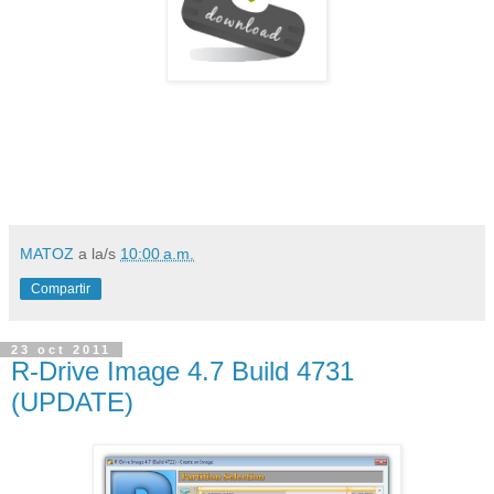
MATOZ
a la/s
10:00 a.m.
Compartir
23 oct 2011
R-Drive Image 4.7 Build 4731
(UPDATE)