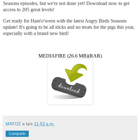
Seasons episodes, but we're not done yet! Download now to get
access to 205 great levels!
Get ready for Ham'o'ween with the latest Angry Birds Seasons
update! It's going to be all tricks and no treats for the pigs this year,
especially with a brand new bird!
MEDIAFIRE (26.6 MB)(RAR)
MATOZ
a la/s
11:52 a.m.
Compartir