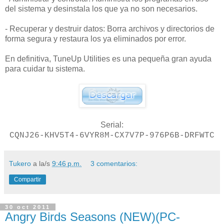
del sistema y desinstala los que ya no son necesarios.
- Recuperar y destruir datos: Borra archivos y directorios de
forma segura y restaura los ya eliminados por error.
En definitiva, TuneUp Utilities es una pequeña gran ayuda
para cuidar tu sistema.
Serial:
CQNJ26-KHV5T4-6VYR8M-CX7V7P-976P6B-DRFWTC
Tukero
a la/s
9:46 p.m.
3 comentarios:
Compartir
30 oct 2011
Angry Birds Seasons (NEW)(PC-