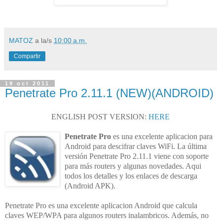
MATOZ
a la/s
10:00 a.m.
Compartir
19 oct 2011
Penetrate Pro 2.11.1 (NEW)(ANDROID)
ENGLISH POST VERSION:
HERE
Penetrate Pro
es una excelente
aplicacion para
Android
para descifrar claves WiFi. La última
versión
Penetrate Pro 2.11.1
viene con soporte
para más routers y algunas novedades. Aqui
todos los detalles y los enlaces de descarga
(
Android APK
).
Penetrate Pro
es una excelente
aplicacion Android
que calcula
claves WEP/WPA para algunos routers inalambricos. Además, no