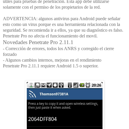
útiles para pruebas de penetración. Esta app debe utilizarse
solamente con el permiso de los propietarios de la red.
ADVERTENCIA
: algunos antivirus para
Android
puede señalar
esto como un virus porque es una herramienta relacionada con la
seguridad. Se recomienda ir a ellos, ya que su diagnóstico es falso.
Penetrate Pro
no afecta el funcionamiento del movil.
Novedades Penetrate Pro 2.11.1
- Corrección de errores, todos los ANRS y corregido el cierre
forzado
- Algunos cambios internos, mejoras en el rendimiento
Penetrate Pro 2.11.1
requiere
Android 1.5
o superior.