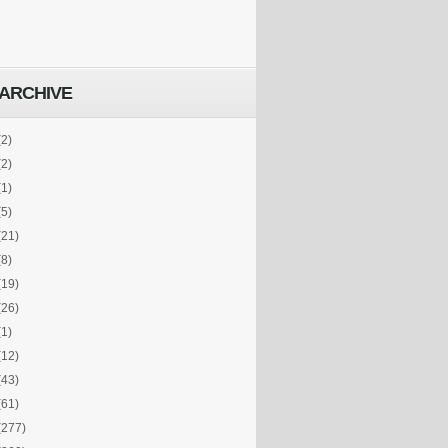
ARCHIVE
(2)
(2)
(1)
(5)
(21)
(8)
(19)
(26)
(1)
(12)
(43)
(61)
(277)