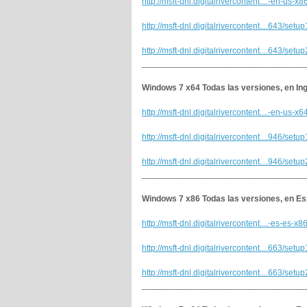
http://msft-dnl.digitalrivercontent....-en-us-x8
http://msft-dnl.digitalrivercontent....643/setu
http://msft-dnl.digitalrivercontent....643/setu
__________________________________
Windows 7 x64 Todas las versiones, en In
http://msft-dnl.digitalrivercontent....-en-us-x6
http://msft-dnl.digitalrivercontent....946/setu
http://msft-dnl.digitalrivercontent....946/setu
__________________________________
Windows 7 x86 Todas las versiones, en Es
http://msft-dnl.digitalrivercontent....-es-es-x8
http://msft-dnl.digitalrivercontent....663/setu
http://msft-dnl.digitalrivercontent....663/setu
__________________________________