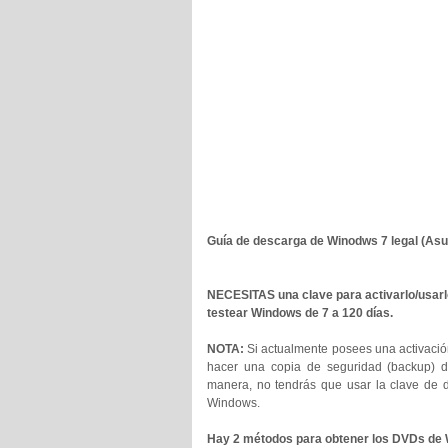
Guía de descarga de Winodws 7 legal (Asu
NECESITAS una clave para activarlo/usarl
testear Windows de 7 a 120 días.
NOTA:
Si actualmente posees una activació
hacer una copia de seguridad (backup) de
manera, no tendrás que usar la clave de de
Windows.
Hay 2 métodos para obtener los DVDs de