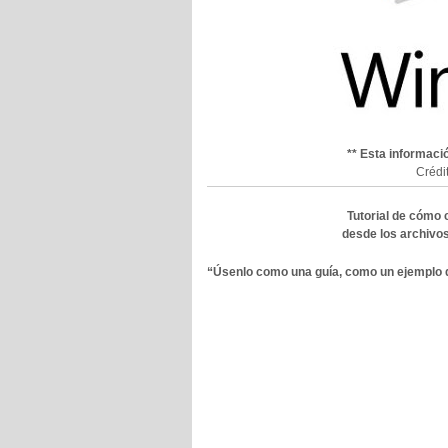
** Esta informaci
Crédi
Tutorial de cómo 
desde los archivo
“Úsenlo como una guía, como un ejemplo 