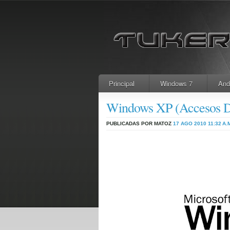
Principal
Windows 7
And
Windows XP (Accesos Di
PUBLICADAS POR MATOZ
17 AGO 2010
11:32 A.