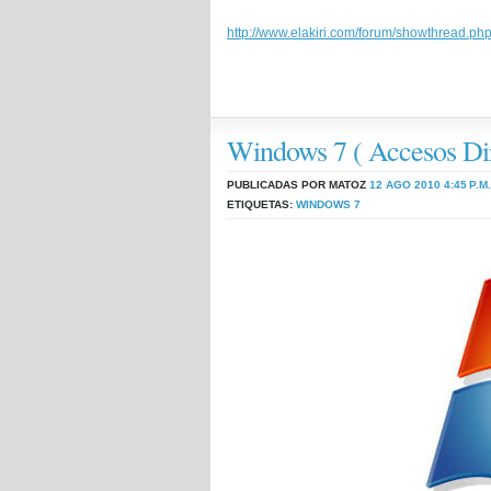
http://www.elakiri.com/forum/showthread.p
Windows 7 ( Accesos Dir
PUBLICADAS POR MATOZ
12 AGO 2010
4:45 P.M.
ETIQUETAS:
WINDOWS 7