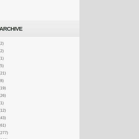
ARCHIVE
(2)
(2)
(1)
(5)
(21)
(8)
(19)
(26)
(1)
(12)
(43)
(61)
(277)