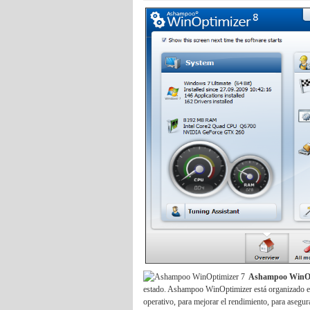
Ashampoo WinOp
estado. Ashampoo WinOptimizer está organizado en 
operativo, para mejorar el rendimiento, para asegura