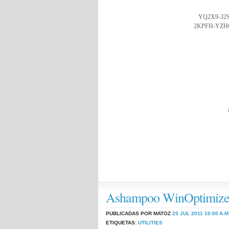
YQ2X9-32
2KPFH-YZH
Ashampoo WinOptimize
PUBLICADAS POR MATOZ
25 JUL 2011
10:00 A.M
ETIQUETAS:
UTILITIES