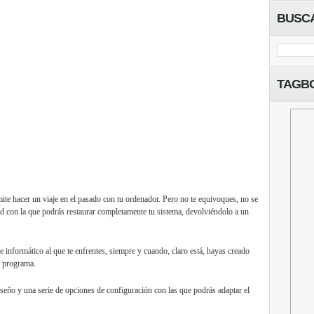
BUSC
TAGB
ite hacer un viaje en el pasado con tu ordenador. Pero no te equivoques, no se
dad con la que podrás restaurar completamente tu sistema, devolviéndolo a un
 informático al que te enfrentes, siempre y cuando, claro está, hayas creado
o programa.
iseño y una serie de opciones de configuración con las que podrás adaptar el