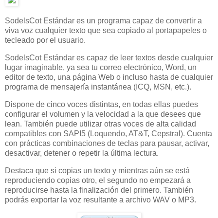
SodelsCot Estándar es un programa capaz de convertir a
viva voz cualquier texto que sea copiado al portapapeles o
tecleado por el usuario.
SodelsCot Estándar es capaz de leer textos desde cualquier
lugar imaginable, ya sea tu correo electrónico, Word, un
editor de texto, una página Web o incluso hasta de cualquier
programa de mensajería instantánea (ICQ, MSN, etc.).
Dispone de cinco voces distintas, en todas ellas puedes
configurar el volumen y la velocidad a la que desees que
lean. También puede utilizar otras voces de alta calidad
compatibles con SAPI5 (Loquendo, AT&T, Cepstral). Cuenta
con prácticas combinaciones de teclas para pausar, activar,
desactivar, detener o repetir la última lectura.
Destaca que si copias un texto y mientras aún se está
reproduciendo copias otro, el segundo no empezará a
reproducirse hasta la finalización del primero. También
podrás exportar la voz resultante a archivo WAV o MP3.