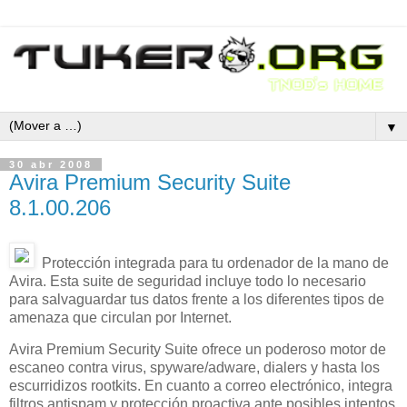
▼
30 abr 2008
Avira Premium Security Suite
8.1.00.206
Protección integrada para tu ordenador de la mano de
Avira. Esta suite de seguridad incluye todo lo necesario
para salvaguardar tus datos frente a los diferentes tipos de
amenaza que circulan por Internet.
Avira Premium Security Suite ofrece un poderoso motor de
escaneo contra virus, spyware/adware, dialers y hasta los
escurridizos rootkits. En cuanto a correo electrónico, integra
filtros antispam y protección proactiva ante posibles intentos