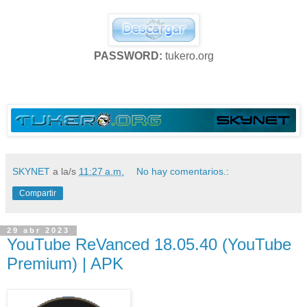
PASSWORD:
tukero.org
SKYNET
a la/s
11:27 a.m.
No hay comentarios.:
Compartir
29 abr 2023
YouTube ReVanced 18.05.40 (YouTube
Premium) | APK