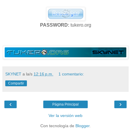
PASSWORD:
tukero.org
SKYNET
a la/s
12:16 p.m.
1 comentario:
Compartir
‹
›
Página Principal
Ver la versión web
Con tecnología de
Blogger
.