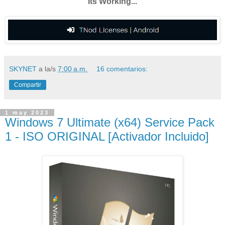
Its Working...
SKYNET
a la/s
7:00 a.m.
16 comentarios:
Compartir
1 may 2023
Windows 7 Ultimate (x64) Service Pack
1 - ISO ORIGINAL [Activador Incluido]