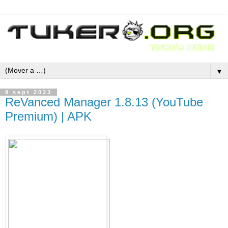
▼
9 sept 2023
ReVanced Manager 1.8.13 (YouTube
Premium) | APK