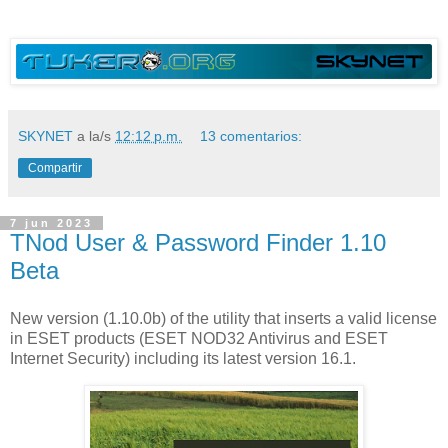
SKYNET
a la/s
12:12 p.m.
13 comentarios:
Compartir
7 jun 2023
TNod User & Password Finder 1.10
Beta
New version (1.10.0b) of the utility that inserts a valid license
in ESET products (ESET NOD32 Antivirus and ESET
Internet Security) including its latest version 16.1.