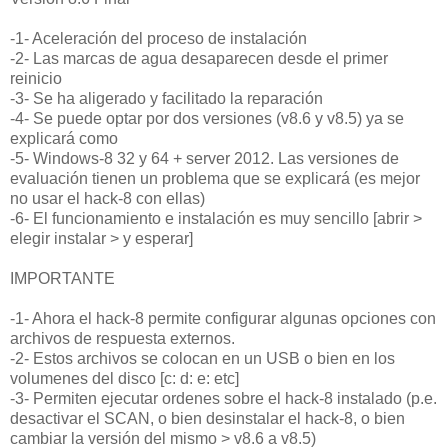
-1- Aceleración del proceso de instalación
-2- Las marcas de agua desaparecen desde el primer
reinicio
-3- Se ha aligerado y facilitado la reparación
-4- Se puede optar por dos versiones (v8.6 y v8.5) ya se
explicará como
-5- Windows-8 32 y 64 + server 2012. Las versiones de
evaluación tienen un problema que se explicará (es mejor
no usar el hack-8 con ellas)
-6- El funcionamiento e instalación es muy sencillo [abrir >
elegir instalar > y esperar]
IMPORTANTE
-1- Ahora el hack-8 permite configurar algunas opciones con
archivos de respuesta externos.
-2- Estos archivos se colocan en un USB o bien en los
volumenes del disco [c: d: e: etc]
-3- Permiten ejecutar ordenes sobre el hack-8 instalado (p.e.
desactivar el SCAN, o bien desinstalar el hack-8, o bien
cambiar la versión del mismo > v8.6 a v8.5)