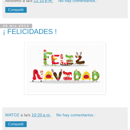
Anónimo
a la/s
12:10 p.m.
No hay comentarios.:
Compartir
25 dic 2012
¡ FELICIDADES !
MATOZ
a la/s
10:20 a.m.
No hay comentarios.:
Compartir