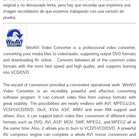
original y no demasiado lenta, pero hay que recordar que imprimirá una
imagen recordatorio de que estamos trabajando con una versión de
prueba.
WinAVI Video Converter is a professional video converter,
converting your media files to video/audio, supporting output DVD formats
and downloading flv online… Converts between all of the common video
formats with the most fast speed and high quality, and supports burning
into VCD/DVD.
The wizard of conversion provided a convenient operational work. WinAVI
Video Converter is an incredibly powerful and effective converting
software program. It can convert video files from various formats with
great stability. The possibilities are nearly endless with AVI, MPEG1/2/4,
VCD/SVCD/DVD, DivX, XVid, ASF, WMV and even RM support and
others. Also, it can support batch video files conversion of different video
formats such as DVD, AVI, ASP, MOV, SWF, MPEG1, and MPEG2 all at
the same time. Also, it allows you to burn to VCD/SVCD/DVD. A powerful
AV compress engine can complete a whole AVI movie conversion and