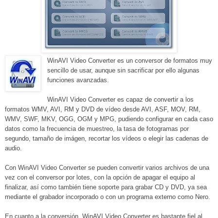
WinAVI Video Converter es un conversor de formatos muy
sencillo de usar, aunque sin sacrificar por ello algunas
funciones avanzadas.
WinAVI Video Converter es capaz de convertir a los
formatos WMV, AVI, RM y DVD de vídeo desde AVI, ASF, MOV, RM,
WMV, SWF, MKV, OGG, OGM y MPG, pudiendo configurar en cada caso
datos como la frecuencia de muestreo, la tasa de fotogramas por
segundo, tamaño de imágen, recortar los vídeos o elegir las cadenas de
audio.
Con WinAVI Video Converter se pueden convertir varios archivos de una
vez con el conversor por lotes, con la opción de apagar el equipo al
finalizar, así como también tiene soporte para grabar CD y DVD, ya sea
mediante el grabador incorporado o con un programa externo como Nero.
En cuanto a la conversión, WinAVI Video Converter es bastante fiel al