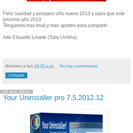
Feliz navidad y prospero año nuevo 2013 y ojala que este
proximo año 2013
Tengamos mas tnod y mas aportes para compartir
Atte Eduardo Linarte (Toby Uchiha)
Anónimo
a la/s
10:02 p.m.
No hay comentarios.:
Compartir
23 dic 2012
Your Uninstaller pro 7.5.2012.12