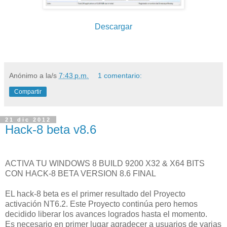
Descargar
Anónimo
a la/s
7:43 p.m.
1 comentario:
Compartir
21 dic 2012
Hack-8 beta v8.6
ACTIVA TU WINDOWS 8 BUILD 9200 X32 & X64 BITS
CON HACK-8 BETA VERSION 8.6 FINAL
EL hack-8 beta es el primer resultado del Proyecto
activación NT6.2. Este Proyecto continúa pero hemos
decidido liberar los avances logrados hasta el momento.
Es necesario en primer lugar agradecer a usuarios de varias