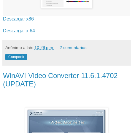
Descargar x86
Descargar x 64
Anónimo
a la/s
10:29 p.m.
2 comentarios:
Compartir
WinAVI Video Converter 11.6.1.4702
(UPDATE)