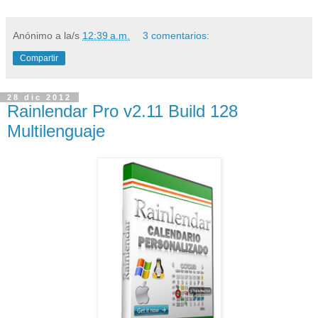
Anónimo
a la/s
12:39 a.m.
3 comentarios:
Compartir
28 dic 2012
Rainlendar Pro v2.11 Build 128
Multilenguaje