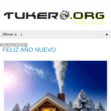
▼
31 dic 2012
FELIZ AÑO NUEVO