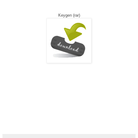
Keygen
(rar)