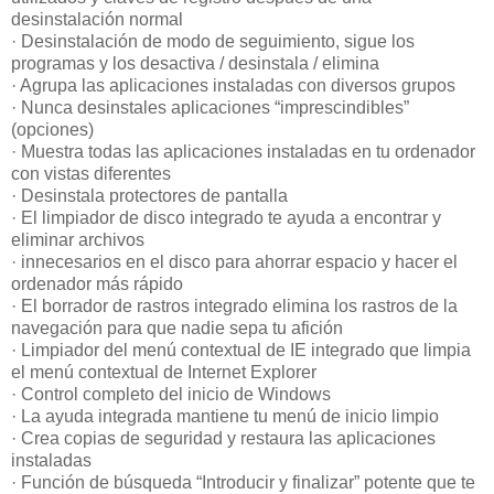
desinstalación normal
· Desinstalación de modo de seguimiento, sigue los
programas y los desactiva / desinstala / elimina
· Agrupa las aplicaciones instaladas con diversos grupos
· Nunca desinstales aplicaciones “imprescindibles”
(opciones)
· Muestra todas las aplicaciones instaladas en tu ordenador
con vistas diferentes
· Desinstala protectores de pantalla
· El limpiador de disco integrado te ayuda a encontrar y
eliminar archivos
· innecesarios en el disco para ahorrar espacio y hacer el
ordenador más rápido
· El borrador de rastros integrado elimina los rastros de la
navegación para que nadie sepa tu afición
· Limpiador del menú contextual de IE integrado que limpia
el menú contextual de Internet Explorer
· Control completo del inicio de Windows
· La ayuda integrada mantiene tu menú de inicio limpio
· Crea copias de seguridad y restaura las aplicaciones
instaladas
· Función de búsqueda “Introducir y finalizar” potente que te