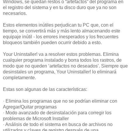
Windows, se quedan restos o “artefactos” del programa en
el registro del sistema y en tu disco duro que ya no son
necesarios.
Estos elementos inútiles perjudican tu PC que, con el
tiempo, se convertirá más y más lento almacenando este
equipaje inútil - los errores inesperados y los frecuentes
bloqueos también pueden ocurrir debido a esto.
Your Uninstaller! va a resolver estos problemas. Elimina
cualquier programa instalado y borra todos los rastros, de
modo que no queden ‘artefactos no deseados’. Siempre que
desinstales un programa, Your Uninstaller! lo eliminará
completamente.
Estas son algunas de las características:
· Elimina los programas que no se podrían eliminar con
Agregar/Quitar programas
· Modo avanzado de desinstalación para corregir los
problemas de Microsoft Installer
· Análisis de todo el sistema en busca de archivos no
utilizados y claves de registro después de una