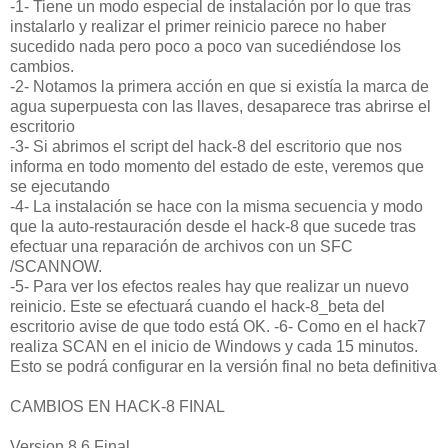
-1- Tiene un modo especial de instalación por lo que tras
instalarlo y realizar el primer reinicio parece no haber
sucedido nada pero poco a poco van sucediéndose los
cambios.
-2- Notamos la primera acción en que si existía la marca de
agua superpuesta con las llaves, desaparece tras abrirse el
escritorio
-3- Si abrimos el script del hack-8 del escritorio que nos
informa en todo momento del estado de este, veremos que
se ejecutando
-4- La instalación se hace con la misma secuencia y modo
que la auto-restauración desde el hack-8 que sucede tras
efectuar una reparación de archivos con un SFC
/SCANNOW.
-5- Para ver los efectos reales hay que realizar un nuevo
reinicio. Este se efectuará cuando el hack-8_beta del
escritorio avise de que todo está OK. -6- Como en el hack7
realiza SCAN en el inicio de Windows y cada 15 minutos.
Esto se podrá configurar en la versión final no beta definitiva
CAMBIOS EN HACK-8 FINAL
Version 8.6 Final