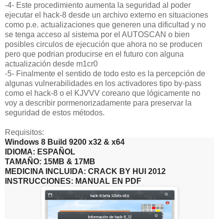
-4- Este procedimiento aumenta la seguridad al poder
ejecutar el hack-8 desde un archivo externo en situaciones
como p.e. actualizaciones que generen una dificultad y no
se tenga acceso al sistema por el AUTOSCAN o bien
posibles circulos de ejecución que ahora no se producen
pero que podrian producirse en el futuro con alguna
actualización desde m1cr0
-5- Finalmente el sentido de todo esto es la percepción de
algunas vulnerabilidades en los activadores tipo by-pass
como el hack-8 o el KJVVV coreano que lógicamente no
voy a describir pormenorizadamente para preservar la
seguridad de estos métodos.
Requisitos:
Windows 8 Build 9200 x32 & x64
IDIOMA: ESPAÑOL
TAMAÑO: 15MB & 17MB
MEDICINA INCLUIDA: CRACK BY HUI 2012
INSTRUCCIONES: MANUAL EN PDF