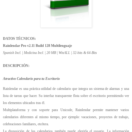
DATOS TÉCNICOS:
Rainlendar Pro v2.11 Build 128 Multilenguaje
Spanish Incl. | Medicina Incl. | 20 MB | WinALL | 32-bits & 64-Bits
DESCRIPCIÓN:
Atractivo Calendario para tu Escritorio
Rainlendar es una práctica utilidad de calendario que integra un sistema de alarmas y una
lista de tareas que hacer. Su interfaz transparente flota sobre el escritorio permitiendo ver
los elementos ubicados tras él.
Multiplataforma y con soporte para Unicode, Rainlendar permite mantener varios
calendarios diferentes al mismo tiempo, por ejemplo: vacaciones, proyectos de trabajo,
celebraciones familiares, etcétera.
La disposición de los calendarios también puede elegirla el usuario. La información