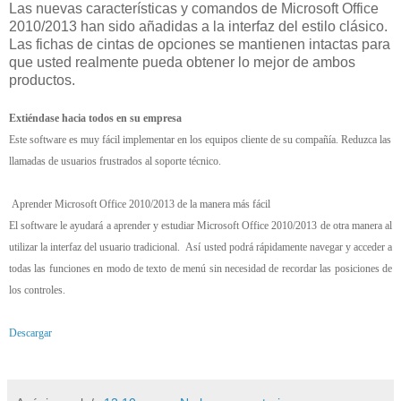
Las nuevas características y comandos de Microsoft Office
2010/2013 han sido añadidas a la interfaz del estilo clásico.
Las fichas de cintas de opciones se mantienen intactas para
que usted realmente pueda obtener lo mejor de ambos
productos.
Extiéndase hacia todos en su empresa
Este software es muy fácil implementar en los equipos cliente de su compañía. Reduzca las
llamadas de usuarios frustrados al soporte técnico.
Aprender Microsoft Office 2010/2013 de la manera más fácil
El software le ayudará a aprender y estudiar Microsoft Office 2010/2013 de otra manera al
utilizar la interfaz del usuario tradicional. Así usted podrá rápidamente navegar y acceder a
todas las funciones en modo de texto de menú sin necesidad de recordar las posiciones de
los controles.
Descargar