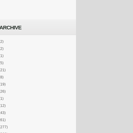
ARCHIVE
(2)
(2)
(1)
(5)
(21)
(8)
(19)
(26)
(1)
(12)
(43)
(61)
(277)