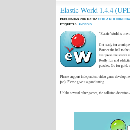
Elastic World 1.4.4 
PUBLICADAS POR MATOZ
10:00 A.M.
0 COMENTA
ETIQUETAS:
ANDROID
"Elastic World is one 
Get ready for a unique
Bounce the ball to the s
Just press the screen a
Really fun and addicti
puzzles. Go for gold, 
Please support independent video game development!
job). Please give it a good rating.
Unlike several other games, the collision detection