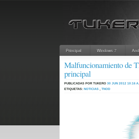
Principal
Windows 7
And
Malfuncionamiento de TN
principal
PUBLICADAS POR TUKERO
30 JUN 2012
10:16 A
ETIQUETAS:
NOTICIAS
,
TNOD