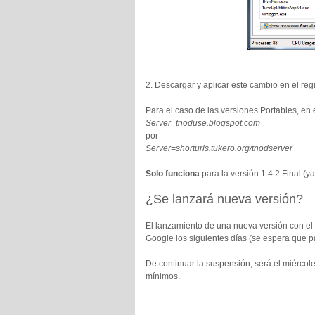
2. Descargar y aplicar este cambio en el regi
Para el caso de las versiones Portables, en
Server=tnoduse.blogspot.com
por
Server=shorturls.tukero.org/tnodserver
Solo funciona
para la versión 1.4.2 Final (
¿Se lanzará nueva versión?
El lanzamiento de una nueva versión con el
Google los siguientes días (se espera que p
De continuar la suspensión, será el miércol
mínimos.