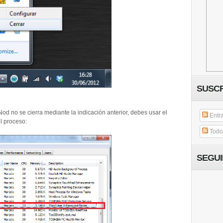
SUSCR
od no se cierra mediante la indicación anterior, debes usar el
Entr
l proceso:
Todos
SEGU