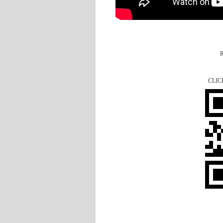
R
CLIC