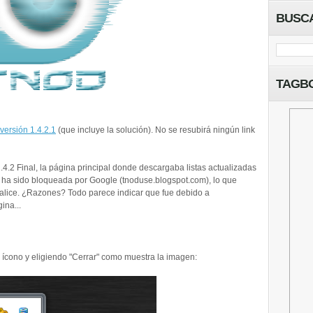
BUSC
TAGB
versión 1.4.2.1
(que incluye la solución). No se resubirá ningún link
.2 Final, la página principal donde descargaba listas actualizadas
c. ha sido bloqueada por Google (tnoduse.blogspot.com), lo que
alice. ¿Razones? Todo parece indicar que fue debido a
ina...
 ícono y eligiendo "Cerrar" como muestra la imagen: