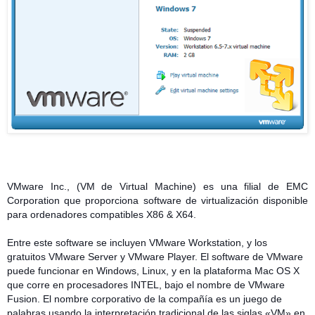
VMware Inc., (VM de Virtual Machine) es una filial de EMC
Corporation que proporciona software de virtualización disponible
para ordenadores compatibles X86 & X64.
Entre este software se incluyen VMware Workstation, y los
gratuitos VMware Server y VMware Player. El software de VMware
puede funcionar en Windows, Linux, y en la plataforma Mac OS X
que corre en procesadores INTEL, bajo el nombre de VMware
Fusion. El nombre corporativo de la compañía es un juego de
palabras usando la interpretación tradicional de las siglas «VM» en