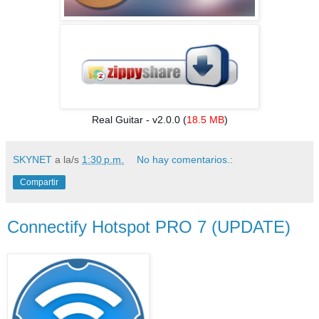
Real Guitar - v2.0.0 (
18.5 MB
)
SKYNET
a la/s
1:30 p.m.
No hay comentarios.:
Compartir
Connectify Hotspot PRO 7 (UPDATE)