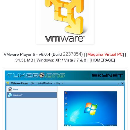
2237854
)
VMware Player 6 - v6.0.4 (Build
| [
Máquina Virtual PC
] |
94.31 MB | Windows: XP / Vista / 7 & 8 | [HOMEPAGE]