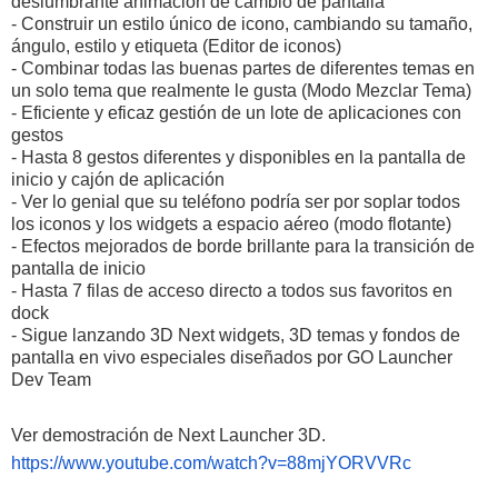
deslumbrante animación de cambio de pantalla
- Construir un estilo único de icono, cambiando su tamaño,
ángulo, estilo y etiqueta (Editor de iconos)
- Combinar todas las buenas partes de diferentes temas en
un solo tema que realmente le gusta (Modo Mezclar Tema)
- Eficiente y eficaz gestión de un lote de aplicaciones con
gestos
- Hasta 8 gestos diferentes y disponibles en la pantalla de
inicio y cajón de aplicación
- Ver lo genial que su teléfono podría ser por soplar todos
los iconos y los widgets a espacio aéreo (modo flotante)
- Efectos mejorados de borde brillante para la transición de
pantalla de inicio
- Hasta 7 filas de acceso directo a todos sus favoritos en
dock
- Sigue lanzando 3D Next widgets, 3D temas y fondos de
pantalla en vivo especiales diseñados por GO Launcher
Dev Team
Ver demostración de Next Launcher 3D.
https://www.youtube.com/watch?v=88mjYORVVRc