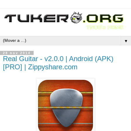
▼
28 nov 2014
Real Guitar - v2.0.0 | Android (APK)
[PRO] | Zippyshare.com