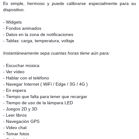
Es simple, hermoso y puede calibrarse especialmente para su
dispositivo.
- Widgets
- Fondos animados
- Datos en la zona de notificaciones
- Tablas: carga, temperatura, voltaje
Instantáneamente sepa cuantas horas tiene aún para:
- Escuchar música
- Ver vídeo
- Hablar con el teléfono
- Navegar Internet ( WiFi / Edge / 3G / 4G )
- En espera
- Tiempo que falta para tener que recargar
- Tiempo de uso de la lámpara LED
- Juegos 2D y 3D
- Leer libros
- Navegación GPS
- Video chat
- Tomar fotos