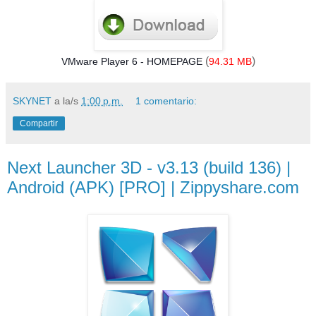
(
)
VMware Player 6 -
HOMEPAGE
94.31 MB
SKYNET
a la/s
1:00 p.m.
1 comentario:
Compartir
Next Launcher 3D - v3.13 (build 136) |
Android (APK) [PRO] | Zippyshare.com