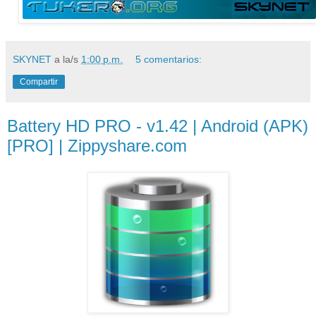
SKYNET
a la/s
1:00 p.m.
5 comentarios:
Compartir
Battery HD PRO - v1.42 | Android (APK)
[PRO] | Zippyshare.com