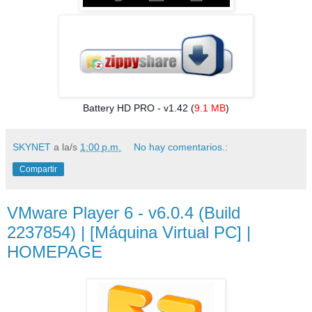
Battery HD PRO - v1.42 (
9.1 MB
)
SKYNET
a la/s
1:00 p.m.
No hay comentarios.:
Compartir
VMware Player 6 - v6.0.4 (Build
2237854) | [Máquina Virtual PC] |
HOMEPAGE