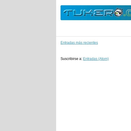
Entradas más recientes
Suscribirse a:
Entradas (Atom)