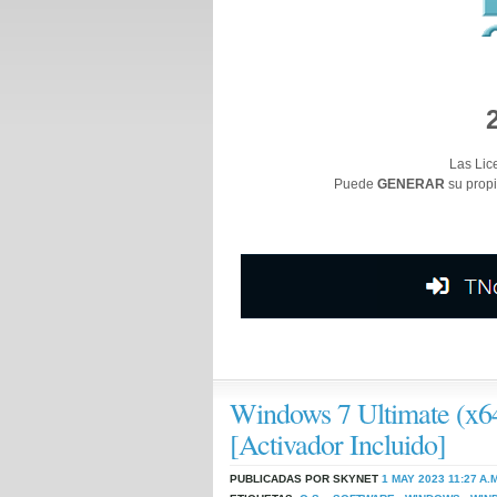
Las Lic
Puede
GENERAR
su propi
Windows 7 Ultimate (x6
[Activador Incluido]
PUBLICADAS POR SKYNET
1 MAY 2023
11:27 A.