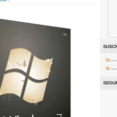
DOWS 7
SUSCR
Entr
Todos
SEGU