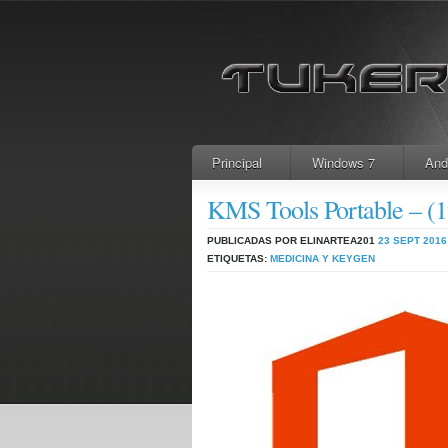
Principal
Windows 7
And
KMS Tools Portable – (1
PUBLICADAS POR ELINARTEA201
23 SEPT 2016
ETIQUETAS:
MEDICINA Y KEYGEN