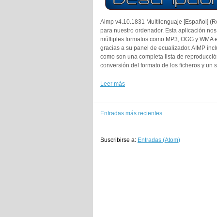
Aimp v4.10.1831 Multilenguaje [Español] (R
para nuestro ordenador. Esta aplicación nos
múltiples formatos como MP3, OGG y WMA ent
gracias a su panel de ecualizador. AIMP inc
como son una completa lista de reproducción,
conversión del formato de los ficheros y un
Leer más
Entradas más recientes
Suscribirse a:
Entradas (Atom)