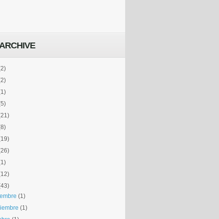
ARCHIVE
(2)
(2)
(1)
(5)
(21)
(8)
(19)
(26)
(1)
(12)
(43)
iembre
(1)
iembre
(1)