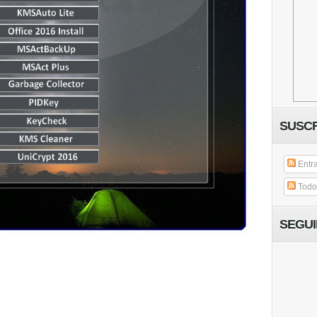
SUSCR
Entr
Todos
SEGU