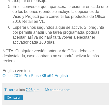
Aceptar el mensaje.
En el conversor que aparecerá, presionar en cada uno
de los botones (donde se incluye las opciones de
Visio y Project) para convertir los productos de Office
2016 Retail en VL.
Esperar unos segundos a que se active. Si pregunta
por permitir añadir una tarea programada, podrías
aceptar; así ya no hará falta volver a ejecutar el
activador cada 180 días.
NOTA: Cualquier versión anterior de Office debe ser
desinstalada, caso contrario no se podrá activar la más
reciente.
English version:
Office 2016 Pro Plus x86 x64 English
Tukero
a la/s
7:23 p.m.
39 comentarios:
Compartir