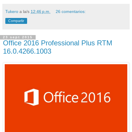
Tukero
a la/s
12:46 p.m.
26 comentarios:
Compartir
23 sept 2015
Office 2016 Professional Plus RTM
16.0.4266.1003