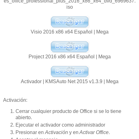
es_office_professional_plus_2016_x86_x64_dvd_6969637.
iso
Visio 2016 x86 x64 Español | Mega
Project 2016 x86 x64 Español | Mega
Activador | KMSAuto Net 2015 v1.3.9 | Mega
Activación:
Cerrar cualquier producto de Office si se lo tiene
abierto.
Ejecutar el activador como administrador
Presionar en
Activación
y en
Activar Office
.