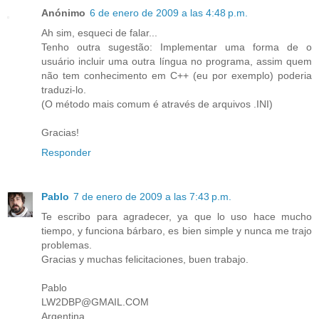
Anónimo
6 de enero de 2009 a las 4:48 p.m.
Ah sim, esqueci de falar...
Tenho outra sugestão: Implementar uma forma de o
usuário incluir uma outra língua no programa, assim quem
não tem conhecimento em C++ (eu por exemplo) poderia
traduzi-lo.
(O método mais comum é através de arquivos .INI)
Gracias!
Responder
Pablo
7 de enero de 2009 a las 7:43 p.m.
Te escribo para agradecer, ya que lo uso hace mucho
tiempo, y funciona bárbaro, es bien simple y nunca me trajo
problemas.
Gracias y muchas felicitaciones, buen trabajo.
Pablo
LW2DBP@GMAIL.COM
Argentina