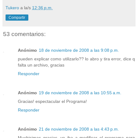
Tukero
a la/s
12:36 p.m.
Compartir
53 comentarios:
Anónimo
18 de noviembre de 2008 a las 9:08 p.m.
pueden explicar como utilizarlo?? lo abro y tira error, dice q
falta un archivo, gracias
Responder
Anónimo
19 de noviembre de 2008 a las 10:55 a.m.
Gracias! espectacular el Programa!
Responder
Anónimo
21 de noviembre de 2008 a las 4:43 p.m.
Muchisimas gracias, yo iba a modificar el programa para