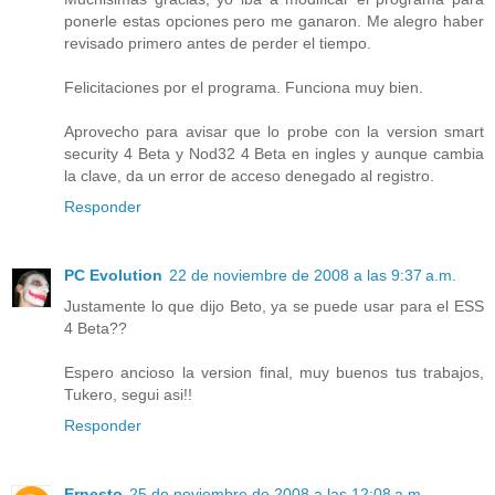
ponerle estas opciones pero me ganaron. Me alegro haber
revisado primero antes de perder el tiempo.
Felicitaciones por el programa. Funciona muy bien.
Aprovecho para avisar que lo probe con la version smart
security 4 Beta y Nod32 4 Beta en ingles y aunque cambia
la clave, da un error de acceso denegado al registro.
Responder
PC Evolution
22 de noviembre de 2008 a las 9:37 a.m.
Justamente lo que dijo Beto, ya se puede usar para el ESS
4 Beta??
Espero ancioso la version final, muy buenos tus trabajos,
Tukero, segui asi!!
Responder
Ernesto
25 de noviembre de 2008 a las 12:08 a.m.