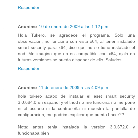
Responder
Anónimo
10 de enero de 2009 a las 1:12 p.m.
Hola Tukero, se agradece el programa. Solo una
observacion, no funciona con vista x64, al tener instalado
smart security para x64, dice que no se tiene instalado el
nod. Me imagino que no es compatible con x64, ojala en
futuras versiones se pueda disponer de ello. Saludos.
Responder
Anónimo
11 de enero de 2009 a las 4:09 p.m.
hola tukero acabo de instalar el eset smart security
3.0.684.0 en español y el tnod no me funciona no me pone
ni el usuario ni la contraseña ni muestra la pantalla de
configuracion, me podrias explicar que puedo hacer??
Nota: antes tenia instalada la version 3.0.672.0 y
funcionaba bien