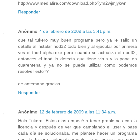
http://www.mediafire.com/download.php?ym2wjmjykwn
Responder
Anónimo
4 de febrero de 2009 a las 3:41 p.m.
que tal tukero muy buen programa pero ya le salio un
detalle al instalar nod32 todo bien y al ejecutar por primera
ves el tnod alpha.exe pero cuando se actualiza el nod32,
entonces el tnod lo detecta que tiene virus y lo pone en
cuarentena y ya no se puede utilizar como podemos
resolver esto??
de antemano gracias
Responder
Anónimo
12 de febrero de 2009 a las 11:34 a.m.
Hola Tukero. Estos dias empecé a tener problemas con la
licencia y después de ver que cambiando el user y pass
cada día se solucionaba, me planteé hacer un programa
que lo hiciera automáticamente. Tras buscar un poco,