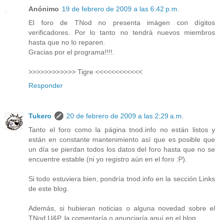
Anónimo
19 de febrero de 2009 a las 6:42 p.m.
El foro de TNod no presenta imágen con dígitos
verificadores. Por lo tanto no tendrá nuevos miembros
hasta que no lo reparen.
Gracias por el programa!!!!.
>>>>>>>>>>>> Tigre <<<<<<<<<<<<
Responder
Tukero
20 de febrero de 2009 a las 2:29 a.m.
Tanto el foro como la página tnod.info no están listos y
están en constante mantenimiento así que es posible que
un día se pierdan todos los datos del foro hasta que no se
encuentre estable (ni yo registro aún en el foro :P).
Si todo estuviera bien, pondría tnod.info en la sección Links
de este blog.
Además, si hubieran noticias o alguna novedad sobre el
TNod U&P, la comentaría o anunciaría aquí en el blog.