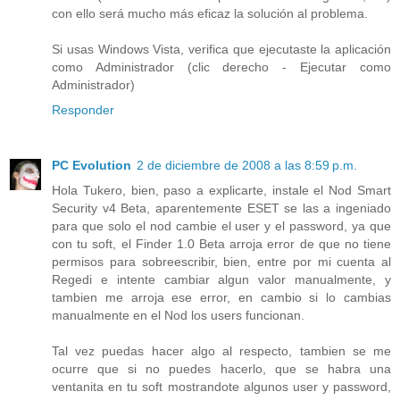
con ello será mucho más eficaz la solución al problema.
Si usas Windows Vista, verifica que ejecutaste la aplicación
como Administrador (clic derecho - Ejecutar como
Administrador)
Responder
PC Evolution
2 de diciembre de 2008 a las 8:59 p.m.
Hola Tukero, bien, paso a explicarte, instale el Nod Smart
Security v4 Beta, aparentemente ESET se las a ingeniado
para que solo el nod cambie el user y el password, ya que
con tu soft, el Finder 1.0 Beta arroja error de que no tiene
permisos para sobreescribir, bien, entre por mi cuenta al
Regedi e intente cambiar algun valor manualmente, y
tambien me arroja ese error, en cambio si lo cambias
manualmente en el Nod los users funcionan.
Tal vez puedas hacer algo al respecto, tambien se me
ocurre que si no puedes hacerlo, que se habra una
ventanita en tu soft mostrandote algunos user y password,