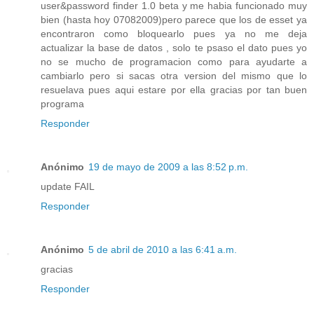
user&password finder 1.0 beta y me habia funcionado muy
bien (hasta hoy 07082009)pero parece que los de esset ya
encontraron como bloquearlo pues ya no me deja
actualizar la base de datos , solo te psaso el dato pues yo
no se mucho de programacion como para ayudarte a
cambiarlo pero si sacas otra version del mismo que lo
resuelava pues aqui estare por ella gracias por tan buen
programa
Responder
Anónimo
19 de mayo de 2009 a las 8:52 p.m.
update FAIL
Responder
Anónimo
5 de abril de 2010 a las 6:41 a.m.
gracias
Responder