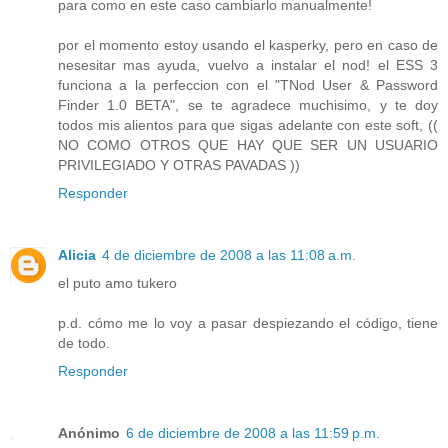
para como en este caso cambiarlo manualmente!
por el momento estoy usando el kasperky, pero en caso de
nesesitar mas ayuda, vuelvo a instalar el nod! el ESS 3
funciona a la perfeccion con el "TNod User & Password
Finder 1.0 BETA", se te agradece muchisimo, y te doy
todos mis alientos para que sigas adelante con este soft, ((
NO COMO OTROS QUE HAY QUE SER UN USUARIO
PRIVILEGIADO Y OTRAS PAVADAS ))
Responder
Alicia
4 de diciembre de 2008 a las 11:08 a.m.
el puto amo tukero
p.d. cómo me lo voy a pasar despiezando el código, tiene
de todo.
Responder
Anónimo
6 de diciembre de 2008 a las 11:59 p.m.