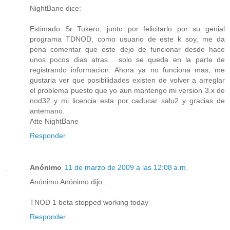
NightBane dice:
Estimado Sr Tukero, junto por felicitarlo por su genial
programa TDNOD, como usuario de este k soy, me da
pena comentar que este dejo de funcionar desde hace
unos pocos dias atras... solo se queda en la parte de
registrando informacion. Ahora ya no funciona mas, me
gustaria ver que posibilidades existen de volver a arreglar
el problema puesto que yo aun mantengo mi version 3.x de
nod32 y mi licencia esta por caducar salu2 y gracias de
antemano.
Atte NightBane
Responder
Anónimo
11 de marzo de 2009 a las 12:08 a.m.
Anónimo Anónimo dijo...
TNOD 1 beta stopped working today
Responder