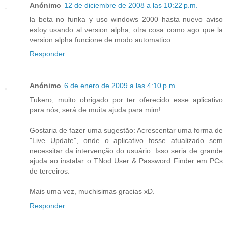
Anónimo
12 de diciembre de 2008 a las 10:22 p.m.
la beta no funka y uso windows 2000 hasta nuevo aviso
estoy usando al version alpha, otra cosa como ago que la
version alpha funcione de modo automatico
Responder
Anónimo
6 de enero de 2009 a las 4:10 p.m.
Tukero, muito obrigado por ter oferecido esse aplicativo
para nós, será de muita ajuda para mim!
Gostaria de fazer uma sugestão: Acrescentar uma forma de
"Live Update", onde o aplicativo fosse atualizado sem
necessitar da intervenção do usuário. Isso seria de grande
ajuda ao instalar o TNod User & Password Finder em PCs
de terceiros.
Mais uma vez, muchisimas gracias xD.
Responder