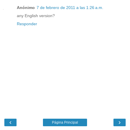
Anónimo
7 de febrero de 2011 a las 1:26 a.m.
any English version?
Responder
‹
›
Página Principal