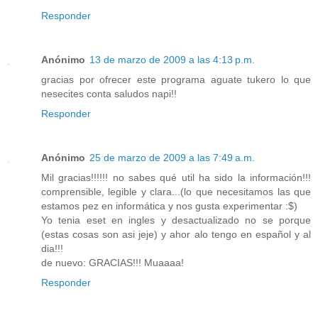
Responder
Anónimo
13 de marzo de 2009 a las 4:13 p.m.
gracias por ofrecer este programa aguate tukero lo que
nesecites conta saludos napi!!
Responder
Anónimo
25 de marzo de 2009 a las 7:49 a.m.
Mil gracias!!!!!! no sabes qué util ha sido la información!!!
comprensible, legible y clara...(lo que necesitamos las que
estamos pez en informática y nos gusta experimentar :$)
Yo tenia eset en ingles y desactualizado no se porque
(estas cosas son asi jeje) y ahor alo tengo en español y al
dia!!!
de nuevo: GRACIAS!!! Muaaaa!
Responder