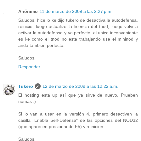
Anónimo
11 de marzo de 2009 a las 2:27 p.m.
Saludos, hice lo ke dijo tukero de desactiva la autodefensa,
reinicie, luego actualize la licencia del tnod, luego volvi a
activar la autodefensa y va perfecto, el unico inconveniente
es ke como el tnod no esta trabajando use el mininod y
anda tambien perfecto.
Saludos.
Responder
Tukero
12 de marzo de 2009 a las 12:22 a.m.
El hosting está up así que ya sirve de nuevo. Prueben
nomás :)
Si lo van a usar en la versión 4, primero desactiven la
casilla "Enable Self-Defense" de las opciones del NOD32
(que aparecen presionando F5) y reinicien.
Saludos.