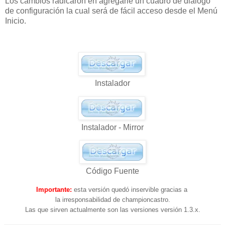
Los cambios radicaron en agregarle un cuadro de diálogo
de configuración la cual será de fácil acceso desde el Menú
Inicio.
Instalador
Instalador - Mirror
Código Fuente
Importante:
esta versión quedó inservible gracias a
la irresponsabilidad de championcastro.
Las que sirven actualmente son las versiones versión 1.3.x.