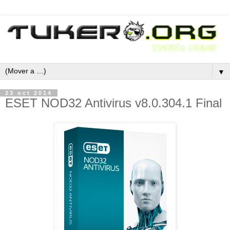
▼
23 oct 2014
ESET NOD32 Antivirus v8.0.304.1 Final