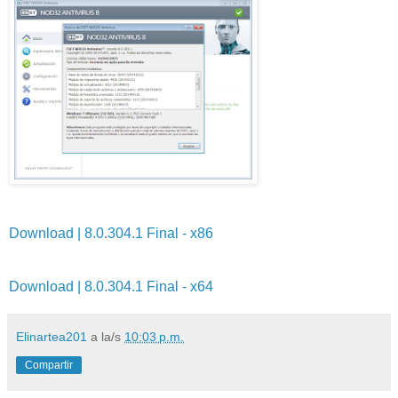
Download | 8.0.304.1 Final - x86
Download | 8.0.304.1 Final - x64
Elinartea201
a la/s
10:03 p.m.
Compartir