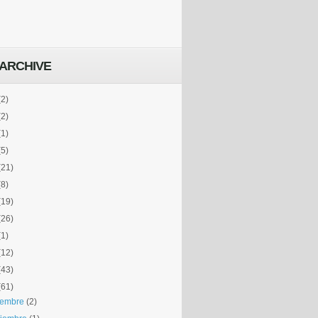
ARCHIVE
(2)
(2)
(1)
(5)
(21)
(8)
(19)
(26)
(1)
(12)
(43)
(61)
iembre
(2)