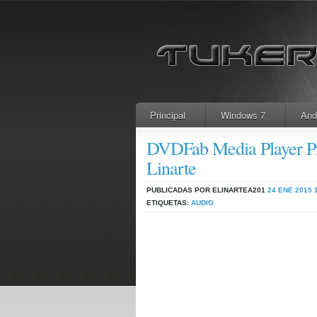
Principal
Windows 7
And
DVDFab Media Player Pr
Linarte
PUBLICADAS POR ELINARTEA201
24 ENE 2015
ETIQUETAS:
AUDIO