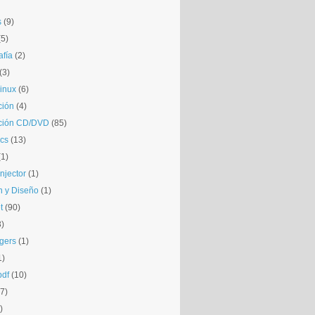
s
(9)
(5)
afía
(2)
(3)
inux
(6)
ción
(4)
ción CD/DVD
(85)
cs
(13)
(1)
njector
(1)
 y Diseño
(1)
t
(90)
3)
gers
(1)
1)
pdf
(10)
(7)
)