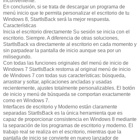
inconveniente.
En conclusión, si se trata de descargar un programa de
menú inicio que te permita personalizar el escritorio de tu
Windows 8, StartIsBack será la mejor respuesta.
Características
Inicia el escritorio directamente Su sesión se inicia con el
escritorio. Siempre. A diferencia de otras soluciones,
StartIsBack va directamente al escritorio en cada momento y
sin parpadear la pantalla de inicio aunque sea por un
milisegundo.
Con todas las funciones originales del menú de inicio de
Windows 7 StartIsBack restorna al original menú de inicio
de Windows 7 con todas sus características: búsqueda,
arrastrar y soltar, aplicaciones ancladas y usadas
recientemente, ajustes totalmente personalizables. El botón
de inicio y menú de búsqueda se comportan exactamente
como en Windows 7.
Interfaces de escritorio y Moderno están claramente
separadas StartIsBack es la única herramienta que es
capaz de proporcionar consistencia en Windows 8 mediante
la separación de los programas de escritorio y moderno. El
trabajo real se realiza en el escritorio, mientras que la
pantalla de inicio se convierte en nuevo lanzador de