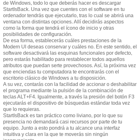
de Windows, todo lo que deberás hacer es descargar
StartIsBack. Una vez que cuentes con el software en tu
ordenador tendrás que ejecutarlo, tras lo cual se abrirá una
ventana con distintas opciones. Allí decidirás aspectos
como la forma que tendrá el ícono de inicio y otras
posibilidades de configuración.
De esa forma, establecerás cuáles prestaciones de la
Modern UI deseas conservar y cuáles no. En este sentido, el
software desactivará las esquinas funcionales por defecto,
pero estarás habilitado para restablecer todos aquellos
atributos que puedan serte provechosos. Así, la próxima vez
que enciendas tu computadora te encontrarás con el
escritorio clásico de Windows a tu disposición.
A su vez, contarás con la facilidad de accionar o deshabilitar
el programa mediante la pulsión de la combinación de
teclas ALT+F4. Igualmente, a través la presión del botón F3
ejecutarás el dispositivo de búsquedas estándar toda vez
que lo requieras.
StartIsBack es tan práctico como liviano, por lo que su
presencia no demandará casi recursos por parte de tu
equipo. Junto a esto pondrá a tu alcance una interfaz
intuitiva y clara en la que te moverás sin ningún