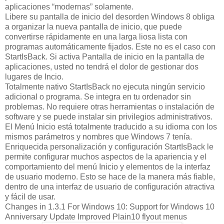
aplicaciones “modernas” solamente.
Libere su pantalla de inicio del desorden Windows 8 obliga
a organizar la nueva pantalla de inicio, que puede
convertirse rápidamente en una larga liosa lista con
programas automáticamente fijados. Este no es el caso con
StartIsBack. Si activa Pantalla de inicio en la pantalla de
aplicaciones, usted no tendrá el dolor de gestionar dos
lugares de Incio.
Totalmente nativo StartIsBack no ejecuta ningún servicio
adicional o programa. Se integra en tu ordenador sin
problemas. No requiere otras herramientas o instalación de
software y se puede instalar sin privilegios administrativos.
El Menú Inicio está totalmente traducido a su idioma con los
mismos parámetros y nombres que Windows 7 tenía.
Enriquecida personalización y configuración StartIsBack le
permite configurar muchos aspectos de la apariencia y el
comportamiento del menú Inicio y elementos de la interfaz
de usuario moderno. Esto se hace de la manera más fiable,
dentro de una interfaz de usuario de configuración atractiva
y fácil de usar.
Changes in 1.3.1 For Windows 10: Support for Windows 10
Anniversary Update Improved Plain10 flyout menus