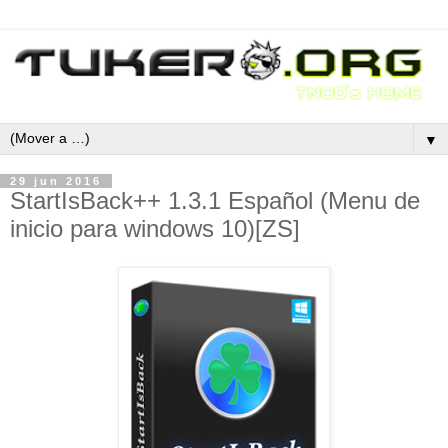
▼
29 jun 2016
StartIsBack++ 1.3.1 Español (Menu de
inicio para windows 10)[ZS]