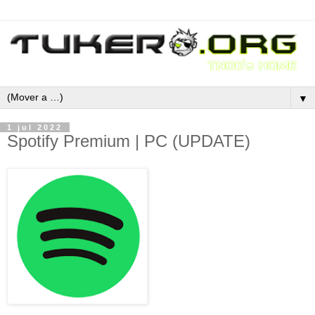
▼
1 jul 2022
Spotify Premium | PC (UPDATE)