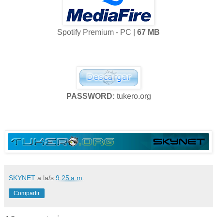
Spotify Premium - PC |
67 MB
PASSWORD:
tukero.org
SKYNET
a la/s
9:25 a.m.
Compartir