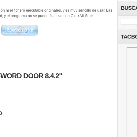
BUSC
ón ni el fichero ejecutable originales, y es muy sencillo de usar. Las
 y el programa no se puede finalizar con Ctrl.+Alt-Supr.
TAGB
SWORD DOOR 8.4.2"
O