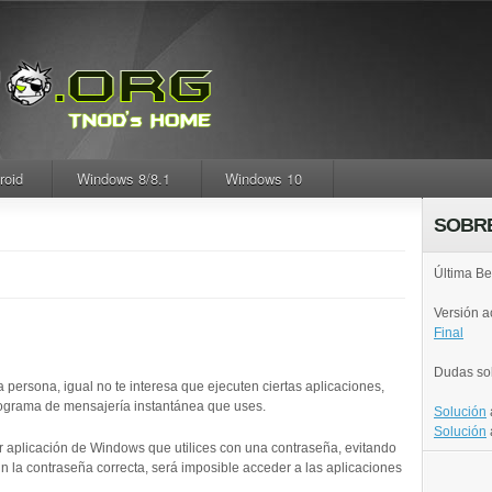
roid
Windows 8/8.1
Windows 10
SOBR
Última Be
Versión 
Final
Dudas so
a persona, igual no te interesa que ejecuten ciertas aplicaciones,
programa de mensajería instantánea que uses.
Solución
Solución
r aplicación de Windows que utilices con una contraseña, evitando
n la contraseña correcta, será imposible acceder a las aplicaciones