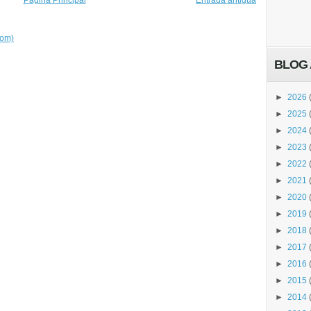
Página Principal
Entrada antigua
tom)
BLOG 
►
2026
►
2025
►
2024
►
2023
►
2022
►
2021
►
2020
►
2019
►
2018
►
2017
►
2016
►
2015
►
2014