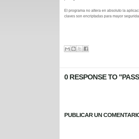
El programa no altera en absoluto la aplicaci
claves son encriptadas para mayor seguridad,
0 RESPONSE TO "PAS
PUBLICAR UN COMENTARI