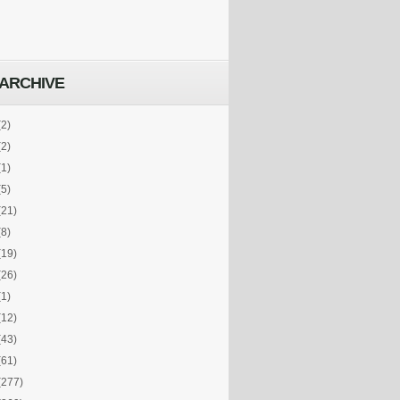
ARCHIVE
(2)
(2)
(1)
(5)
(21)
(8)
(19)
(26)
(1)
(12)
(43)
(61)
(277)