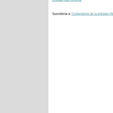
Entrada más reciente
Suscribirse a:
Comentarios de la entrada (A