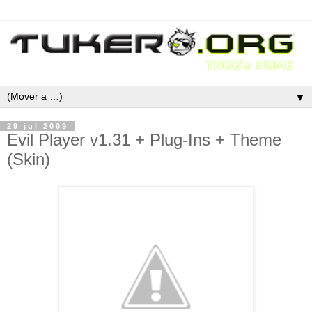
▼
29 jul 2009
Evil Player v1.31 + Plug-Ins + Theme
(Skin)