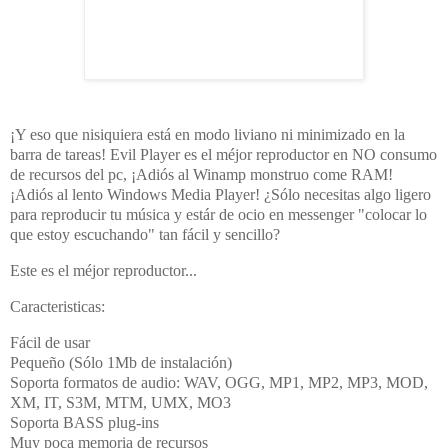
¡Y eso que nisiquiera está en modo liviano ni minimizado en la
barra de tareas! Evil Player es el méjor reproductor en NO consumo
de recursos del pc, ¡Adiós al Winamp monstruo come RAM!
¡Adiós al lento Windows Media Player! ¿Sólo necesitas algo ligero
para reproducir tu música y estár de ocio en messenger "colocar lo
que estoy escuchando" tan fácil y sencillo?
Este es el méjor reproductor...
Caracteristicas:
Fácil de usar
Pequeño (Sólo 1Mb de instalación)
Soporta formatos de audio: WAV, OGG, MP1, MP2, MP3, MOD,
XM, IT, S3M, MTM, UMX, MO3
Soporta BASS plug-ins
Muy poca memoria de recursos