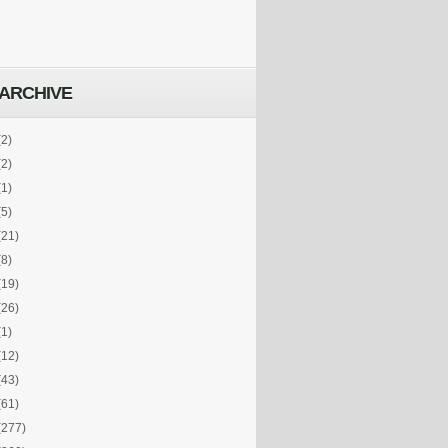
ARCHIVE
(2)
(2)
(1)
(5)
(21)
(8)
(19)
(26)
(1)
(12)
(43)
(61)
(277)