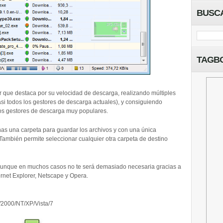
BUSC
TAGB
r que destaca por su velocidad de descarga, realizando múltiples
i todos los gestores de descarga actuales), y consiguiendo
os gestores de descarga muy populares.
as una carpeta para guardar los archivos y con una única
ambién permite seleccionar cualquier otra carpeta de destino
 aunque en muchos casos no te será demasiado necesaria gracias a
rnet Explorer, Netscape y Opera.
/2000/NT/XP/Vista/7