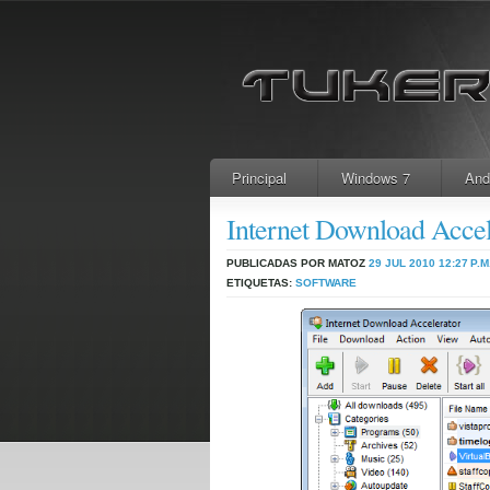
Principal
Windows 7
And
Internet Download Accele
PUBLICADAS POR MATOZ
29 JUL 2010
12:27 P.M
ETIQUETAS:
SOFTWARE