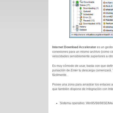
Internet Download Accelerator
es un gesto
conexiones para un mismo archivo (como cas
velocidades sensiblemente superiores a otr
Es muy cómodo de usar, basta con que defin
pulsación de
Enter
tu descarga comenzará. T
fácilmente.
Posee una zona para arrastrar los enlaces
que también dispone de integración con Inte
Sistema operativo: Win95/98/98SE/Me