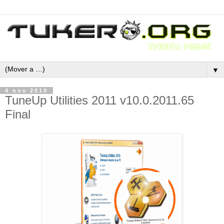
▼
4 nov 2010
TuneUp Utilities 2011 v10.0.2011.65
Final