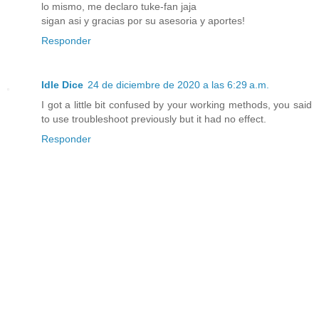
lo mismo, me declaro tuke-fan jaja
sigan asi y gracias por su asesoria y aportes!
Responder
Idle Dice
24 de diciembre de 2020 a las 6:29 a.m.
I got a little bit confused by your working methods, you said
to use troubleshoot previously but it had no effect.
Responder