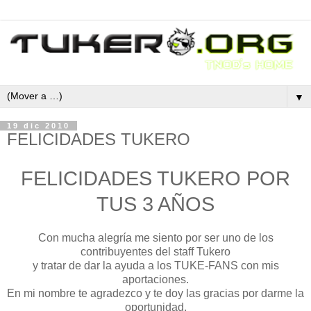
▼
19 dic 2010
FELICIDADES TUKERO
FELICIDADES TUKERO POR
TUS 3 AÑOS
Con mucha alegría me siento por ser uno de los
contribuyentes del staff Tukero
y tratar de dar la ayuda a los TUKE-FANS con mis
aportaciones.
En mi nombre te agradezco y te doy las gracias por darme la
oportunidad.