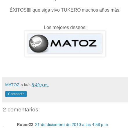
ÉXITOS!!!! que siga vivo TUKERO muchos años más.
Los mejores deseos:
MATOZ
a la/s
8:49 p.m.
Compartir
2 comentarios:
Rober22
21 de diciembre de 2010 a las 4:58 p.m.