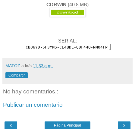
CDRWIN
(40.8 MB)
SERIAL:
MATOZ
a la/s
11:33 a.m.
Compartir
No hay comentarios.:
Publicar un comentario
‹
›
Página Principal