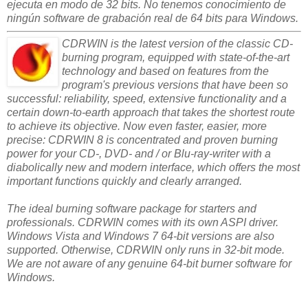
ejecuta en modo de 32 bits. No tenemos conocimiento de
ningún software de grabación real de 64 bits para Windows.
CDRWIN is the latest version of the classic CD-
burning program, equipped with state-of-the-art
technology and based on features from the
program's previous versions that have been so
successful: reliability, speed, extensive functionality and a
certain down-to-earth approach that takes the shortest route
to achieve its objective. Now even faster, easier, more
precise: CDRWIN 8 is concentrated and proven burning
power for your CD-, DVD- and / or Blu-ray-writer with a
diabolically new and modern interface, which offers the most
important functions quickly and clearly arranged.
The ideal burning software package for starters and
professionals. CDRWIN comes with its own ASPI driver.
Windows Vista and Windows 7 64-bit versions are also
supported. Otherwise, CDRWIN only runs in 32-bit mode.
We are not aware of any genuine 64-bit burner software for
Windows.