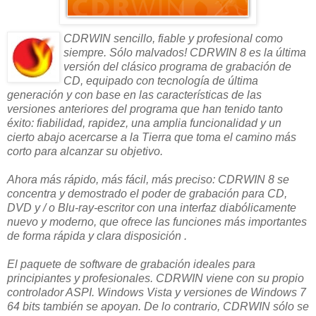
CDRWIN sencillo, fiable y profesional como
siempre. Sólo malvados! CDRWIN 8 es la última
versión del clásico programa de grabación de
CD, equipado con tecnología de última
generación y con base en las características de las
versiones anteriores del programa que han tenido tanto
éxito: fiabilidad, rapidez, una amplia funcionalidad y un
cierto abajo acercarse a la Tierra que toma el camino más
corto para alcanzar su objetivo.
Ahora más rápido, más fácil, más preciso: CDRWIN 8 se
concentra y demostrado el poder de grabación para CD,
DVD y / o Blu-ray-escritor con una interfaz diabólicamente
nuevo y moderno, que ofrece las funciones más importantes
de forma rápida y clara disposición .
El paquete de software de grabación ideales para
principiantes y profesionales. CDRWIN viene con su propio
controlador ASPI. Windows Vista y versiones de Windows 7
64 bits también se apoyan. De lo contrario, CDRWIN sólo se