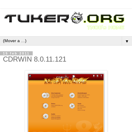
▼
15 feb 2011
CDRWIN 8.0.11.121