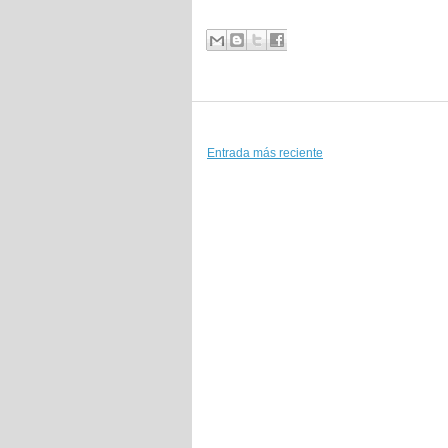
Entrada más reciente