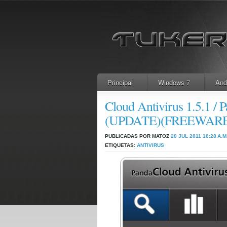
Principal
Windows 7
And
Cloud Antivirus 1.5.1 / 
(UPDATE)(FREEWARE
PUBLICADAS POR MATOZ
20 JUL 2011
10:28 A.M
ETIQUETAS:
ANTIVIRUS