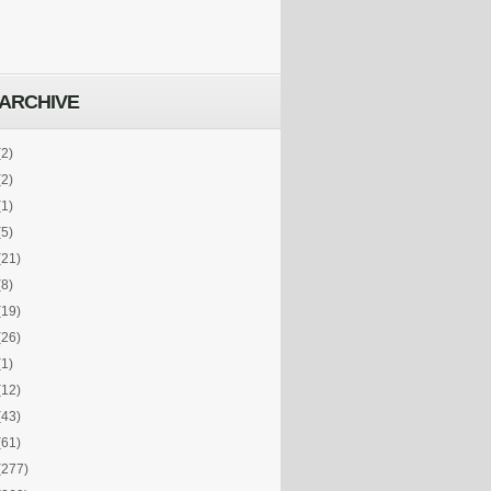
ARCHIVE
(2)
(2)
(1)
(5)
(21)
(8)
(19)
(26)
(1)
(12)
(43)
(61)
(277)