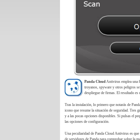
Panda Cloud
Antivirus emplea una fi
troyanos,
spyware
y otros peligros se
despliegue de firmas. El resultado es 
Tras la instalación, lo primero que notarás de Pand
icono que resume la situación de seguridad. Tres g
y a las pocas opciones disponibles. Si pulsas el pe
las opciones de configuración.
Una peculiaridad de Panda Cloud Antivirus es que no
de servidores de Panda para comprobar sobre la mar