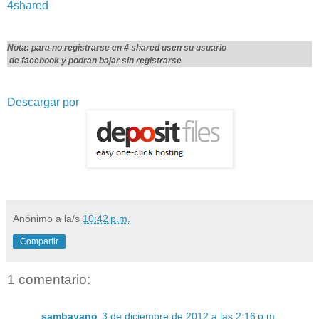
4shared
Nota: para no registrarse en 4 shared usen su usuario
de facebook y podran bajar sin registrarse
Descargar por
Anónimo
a la/s
10:42 p.m.
Compartir
1 comentario:
sambayano
3 de diciembre de 2012 a las 2:16 p.m.