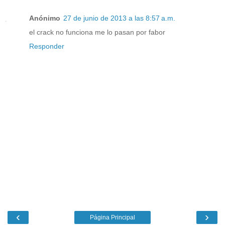
Anónimo
27 de junio de 2013 a las 8:57 a.m.
el crack no funciona me lo pasan por fabor
Responder
‹
›
Página Principal