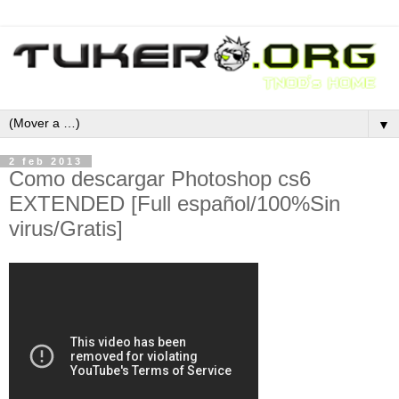
▼
2 feb 2013
Como descargar Photoshop cs6
EXTENDED [Full español/100%Sin
virus/Gratis]