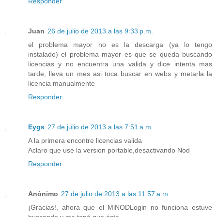
Responder
Juan
26 de julio de 2013 a las 9:33 p.m.
el problema mayor no es la descarga (ya lo tengo
instalado) el problema mayor es que se queda buscando
licencias y no encuentra una valida y dice intenta mas
tarde, lleva un mes asi toca buscar en webs y metarla la
licencia manualmente
Responder
Eygs
27 de julio de 2013 a las 7:51 a.m.
A la primera encontre licencias valida
Aclaro que use la version portable,desactivando Nod
Responder
Anónimo
27 de julio de 2013 a las 11:57 a.m.
¡Gracias!, ahora que el MiNODLogin no funciona estuve
buscando y me topé que éste.