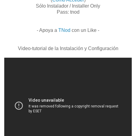
Sólo Instalador / Installer Only
Pass: tnod
- Apoya a
TNod
con un Like -
Video-tutorial de la Instalación y Configuración