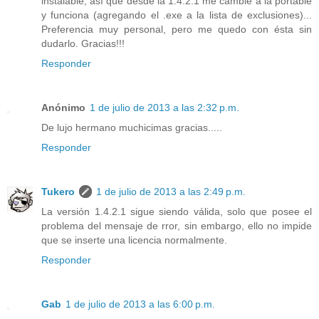
instalable, así que desde la 1.4.2.1 me cambié a la portable
y funciona (agregando el .exe a la lista de exclusiones)...
Preferencia muy personal, pero me quedo con ésta sin
dudarlo. Gracias!!!
Responder
Anónimo
1 de julio de 2013 a las 2:32 p.m.
De lujo hermano muchicimas gracias.....
Responder
Tukero
1 de julio de 2013 a las 2:49 p.m.
La versión 1.4.2.1 sigue siendo válida, solo que posee el
problema del mensaje de rror, sin embargo, ello no impide
que se inserte una licencia normalmente.
Responder
Gab
1 de julio de 2013 a las 6:00 p.m.