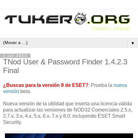
▼
1 jul 2013
TNod User & Password Finder 1.4.2.3
Final
¿Buscas para la versión 9 de ESET?
: Prueba la
nueva
versión
beta.
Nueva versión de la utilidad que inserta una licencia válida
para actualizar las versiones de NOD32 Comerciales 2.5.x,
2.7.x, 3.x, 4.x, 5.x, 6.x, 7.x y 8.0; incluyendo ESET Smart
Security.