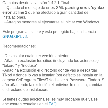
Cambios desde la versión 1.4.2.1 Final:
- Quitado el mensaje de error:
XML parsing error: 'syntax
error' at line 1
que ha afectado a gran cantidad de
instalaciones.
- Arreglos menores al ejecutarse al iniciar con Windows.
Este programa es libre y está protegido bajo la licencia
GNU/LGPL v3
.
Recomendaciones:
- Desinstalar cualquier versión anterior.
- Añadir a exclusión los sitios (incluyendo los asteriscos):
*tukero.* y *tnoduse*
- Añadir a exclusión el directorio donde vas a descargar
TNod y donde lo vas a instalar (por defecto se instala en la
carpeta C:\Program Files\TNod User & Password Finder). Si
aún añadiendo la exclusión el antivirus lo elimina, cambiar
el directorio de instalación.
Si tienes dudas adicionales, es muy probable que ya se
encuentren resueltas en el
FAQ
.