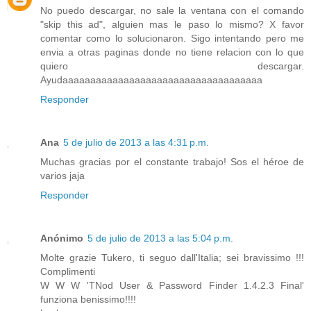
No puedo descargar, no sale la ventana con el comando
"skip this ad", alguien mas le paso lo mismo? X favor
comentar como lo solucionaron. Sigo intentando pero me
envia a otras paginas donde no tiene relacion con lo que
quiero descargar.
Ayudaaaaaaaaaaaaaaaaaaaaaaaaaaaaaaaaaaaa
Responder
Ana
5 de julio de 2013 a las 4:31 p.m.
Muchas gracias por el constante trabajo! Sos el héroe de
varios jaja
Responder
Anónimo
5 de julio de 2013 a las 5:04 p.m.
Molte grazie Tukero, ti seguo dall'Italia; sei bravissimo !!!
Complimenti
W W W 'TNod User & Password Finder 1.4.2.3 Final'
funziona benissimo!!!!