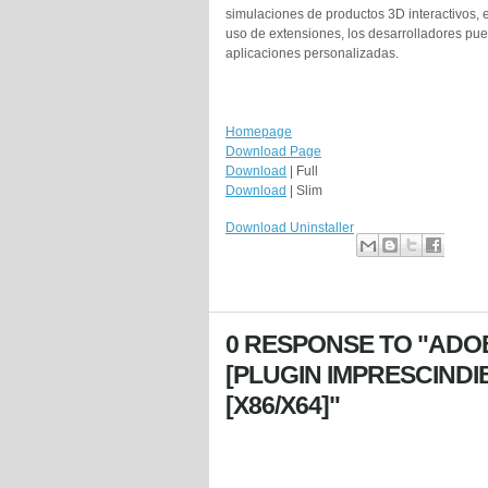
simulaciones de productos 3D interactivos, 
uso de extensiones, los desarrolladores pu
aplicaciones personalizadas.
Homepage
Download Page
Download
| Full
Download
| Slim
Download Uninstaller
0 RESPONSE TO "ADOB
[PLUGIN IMPRESCIND
[X86/X64]"