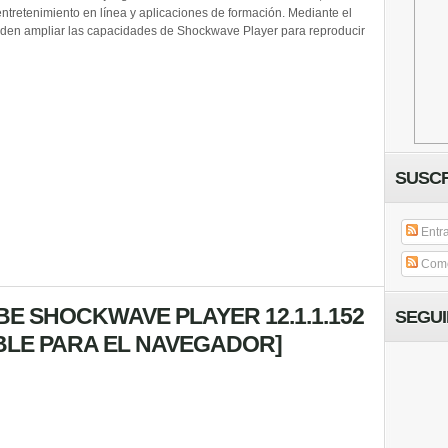
entretenimiento en línea y aplicaciones de formación. Mediante el
eden ampliar las capacidades de Shockwave Player para reproducir
SUSCR
Entr
Come
E SHOCKWAVE PLAYER 12.1.1.152
SEGU
IBLE PARA EL NAVEGADOR]