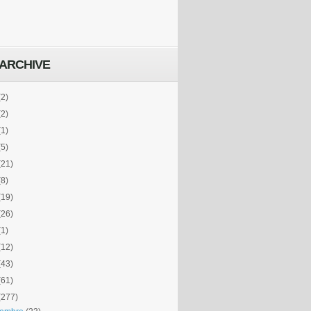
ARCHIVE
(2)
(2)
(1)
(5)
(21)
(8)
(19)
(26)
(1)
(12)
(43)
(61)
(277)