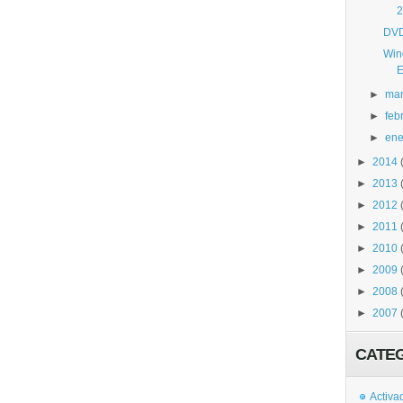
2
DVD
Win
E
►
ma
►
feb
►
ene
►
2014
►
2013
►
2012
►
2011
►
2010
►
2009
►
2008
►
2007
CATE
Activa