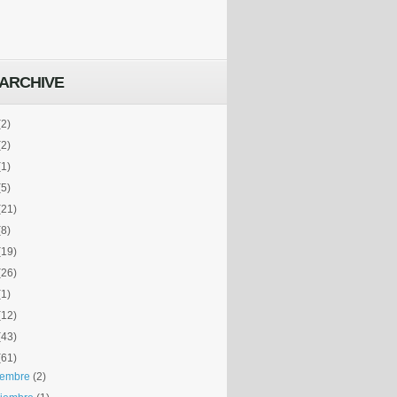
ARCHIVE
(2)
(2)
(1)
(5)
(21)
(8)
(19)
(26)
(1)
(12)
(43)
(61)
iembre
(2)