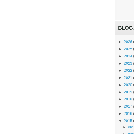
BLOG 
►
2026
►
2025
►
2024
►
2023
►
2022
►
2021
►
2020
►
2019
►
2018
►
2017
►
2016
▼
2015
►
dic