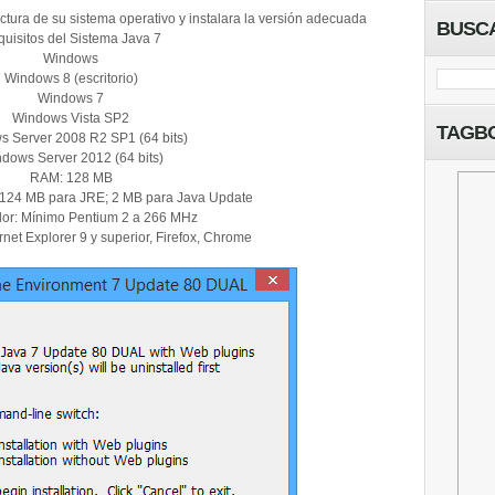
ectura de su sistema operativo y instalara la versión adecuada
BUSC
uisitos del Sistema Java 7
Windows
Windows 8 (escritorio)
Windows 7
Windows Vista SP2
TAGB
 Server 2008 R2 SP1 (64 bits)
dows Server 2012 (64 bits)
RAM: 128 MB
 124 MB para JRE; 2 MB para Java Update
or: Mínimo Pentium 2 a 266 MHz
rnet Explorer 9 y superior, Firefox, Chrome