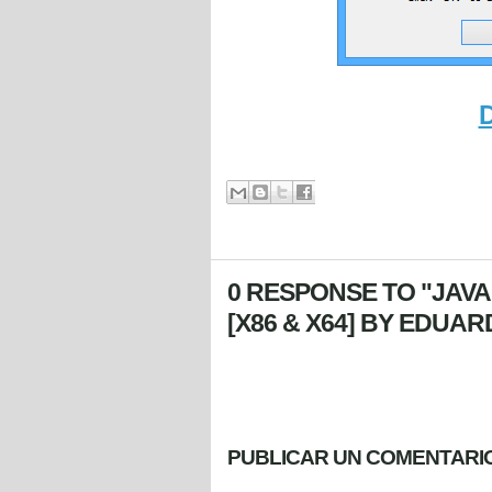
0 RESPONSE TO "JAVA
[X86 & X64] BY EDUA
PUBLICAR UN COMENTARI