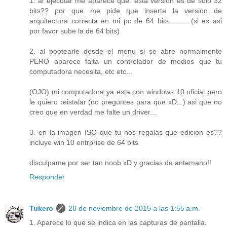
1. al ejecutar me aparece que: esta version es de solo 32
bits?? por que me pide que inserte la version de
arquitectura correcta en mi pc de 64 bits...........(si es asi
por favor sube la de 64 bits)
2. al bootearle desde el menu si se abre normalmente
PERO aparece falta un controlador de medios que tu
computadora necesita, etc etc...
(OJO) mi computadora ya esta con windows 10 oficial pero
le quiero reistalar (no preguntes para que xD...) asi que no
creo que en verdad me falte un driver...
3. en la imagen ISO que tu nos regalas que edicion es??
incluye win 10 entrprise de 64 bits
disculpame por ser tan noob xD y gracias de antemano!!
Responder
Tukero
28 de noviembre de 2015 a las 1:55 a.m.
1. Aparece lo que se indica en las capturas de pantalla.