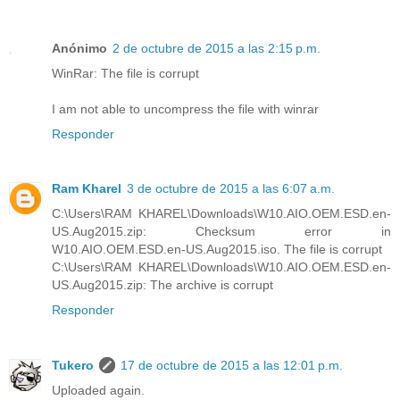
Anónimo
2 de octubre de 2015 a las 2:15 p.m.
WinRar: The file is corrupt
I am not able to uncompress the file with winrar
Responder
Ram Kharel
3 de octubre de 2015 a las 6:07 a.m.
C:\Users\RAM KHAREL\Downloads\W10.AIO.OEM.ESD.en-
US.Aug2015.zip: Checksum error in
W10.AIO.OEM.ESD.en-US.Aug2015.iso. The file is corrupt
C:\Users\RAM KHAREL\Downloads\W10.AIO.OEM.ESD.en-
US.Aug2015.zip: The archive is corrupt
Responder
Tukero
17 de octubre de 2015 a las 12:01 p.m.
Uploaded again.