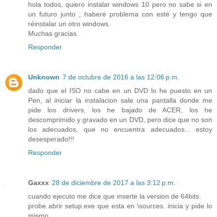
hola todos, quiero instalar windows 10 pero no sabe si en
un futuro junto , haberé problema con esté y tengo que
réinstalar un otro windows.
Muchas gracias.
Responder
Unknown
7 de octubre de 2016 a las 12:06 p.m.
dado que el ISO no cabe en un DVD lo he puesto en un
Pen, al iniciar la instalacion sale una pantalla donde me
pide los drivers, los he bajado de ACER, los he
descomprimido y gravado en un DVD, pero dice que no son
los adecuados, que no encuentra adecuados... estoy
desesperado!!!
Responder
Gaxxx
28 de diciembre de 2017 a las 3:12 p.m.
cuando ejecuto me dice que inserte la version de 64bits.
probe abrir setup.exe que esta en \sources. inicia y pide lo
mismo.