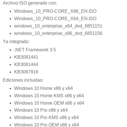
Archivo ISO generado con:
Windows_10_PRO-CORE_X86_EN.ISO
Windows_10_PRO-CORE_X64_EN.ISO
windows_10_enterprise_x64_dvd_6851151
windows_10_enterprise_x86_dvd_6851156
Ya integrado:
.NET Framework 3.5
KB3081441
KB3081444
KB3087916
Ediciones incluidas:
Windows 10 Home x86 y x64
Windows 10 Home
KMS
x86 y x64
Windows 10 Home
OEM
x86 y x64
Windows 10 Pro x86 y x64
Windows 10 Pro
KMS
x86 y x64
Windows 10 Pro
OEM
x86 y x64