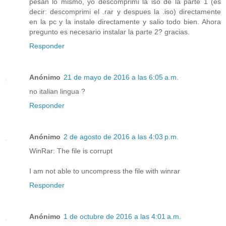
pesan lo mismo, yo descomprimi la iso de la parte 1 (es
decir: descomprimi el .rar y despues la .iso) directamente
en la pc y la instale directamente y salio todo bien. Ahora
pregunto es necesario instalar la parte 2? gracias.
Responder
Anónimo
21 de mayo de 2016 a las 6:05 a.m.
no italian lingua ?
Responder
Anónimo
2 de agosto de 2016 a las 4:03 p.m.
WinRar: The file is corrupt
I am not able to uncompress the file with winrar
Responder
Anónimo
1 de octubre de 2016 a las 4:01 a.m.