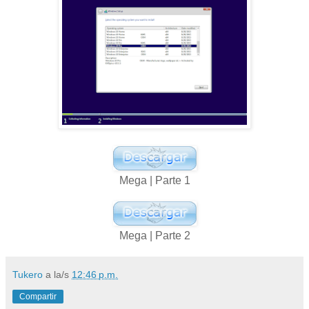
Mega | Parte 1
Mega | Parte 2
Tukero
a la/s
12:46 p.m.
Compartir