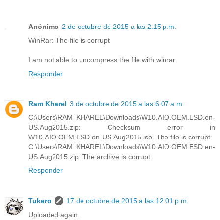
Anónimo
2 de octubre de 2015 a las 2:15 p.m.
WinRar: The file is corrupt
I am not able to uncompress the file with winrar
Responder
Ram Kharel
3 de octubre de 2015 a las 6:07 a.m.
C:\Users\RAM KHAREL\Downloads\W10.AIO.OEM.ESD.en-
US.Aug2015.zip: Checksum error in
W10.AIO.OEM.ESD.en-US.Aug2015.iso. The file is corrupt
C:\Users\RAM KHAREL\Downloads\W10.AIO.OEM.ESD.en-
US.Aug2015.zip: The archive is corrupt
Responder
Tukero
17 de octubre de 2015 a las 12:01 p.m.
Uploaded again.