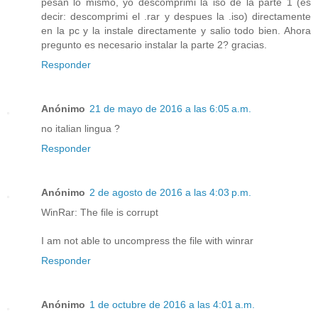
pesan lo mismo, yo descomprimi la iso de la parte 1 (es
decir: descomprimi el .rar y despues la .iso) directamente
en la pc y la instale directamente y salio todo bien. Ahora
pregunto es necesario instalar la parte 2? gracias.
Responder
Anónimo
21 de mayo de 2016 a las 6:05 a.m.
no italian lingua ?
Responder
Anónimo
2 de agosto de 2016 a las 4:03 p.m.
WinRar: The file is corrupt
I am not able to uncompress the file with winrar
Responder
Anónimo
1 de octubre de 2016 a las 4:01 a.m.