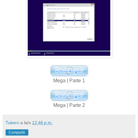
Mega | Parte 1
Mega | Parte 2
Tukero
a la/s
12:46 p.m.
Compartir