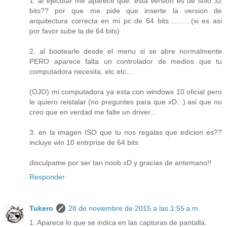
1. al ejecutar me aparece que: esta version es de solo 32
bits?? por que me pide que inserte la version de
arquitectura correcta en mi pc de 64 bits...........(si es asi
por favor sube la de 64 bits)
2. al bootearle desde el menu si se abre normalmente
PERO aparece falta un controlador de medios que tu
computadora necesita, etc etc...
(OJO) mi computadora ya esta con windows 10 oficial pero
le quiero reistalar (no preguntes para que xD...) asi que no
creo que en verdad me falte un driver...
3. en la imagen ISO que tu nos regalas que edicion es??
incluye win 10 entrprise de 64 bits
disculpame por ser tan noob xD y gracias de antemano!!
Responder
Tukero
28 de noviembre de 2015 a las 1:55 a.m.
1. Aparece lo que se indica en las capturas de pantalla.