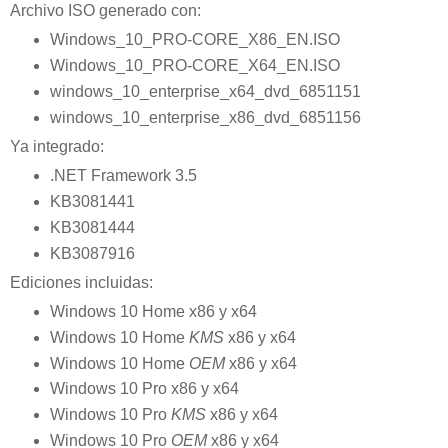
Archivo ISO generado con:
Windows_10_PRO-CORE_X86_EN.ISO
Windows_10_PRO-CORE_X64_EN.ISO
windows_10_enterprise_x64_dvd_6851151
windows_10_enterprise_x86_dvd_6851156
Ya integrado:
.NET Framework 3.5
KB3081441
KB3081444
KB3087916
Ediciones incluidas:
Windows 10 Home x86 y x64
Windows 10 Home
KMS
x86 y x64
Windows 10 Home
OEM
x86 y x64
Windows 10 Pro x86 y x64
Windows 10 Pro
KMS
x86 y x64
Windows 10 Pro
OEM
x86 y x64