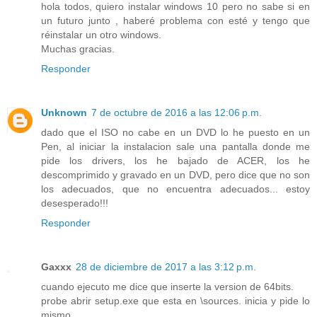
hola todos, quiero instalar windows 10 pero no sabe si en
un futuro junto , haberé problema con esté y tengo que
réinstalar un otro windows.
Muchas gracias.
Responder
Unknown
7 de octubre de 2016 a las 12:06 p.m.
dado que el ISO no cabe en un DVD lo he puesto en un
Pen, al iniciar la instalacion sale una pantalla donde me
pide los drivers, los he bajado de ACER, los he
descomprimido y gravado en un DVD, pero dice que no son
los adecuados, que no encuentra adecuados... estoy
desesperado!!!
Responder
Gaxxx
28 de diciembre de 2017 a las 3:12 p.m.
cuando ejecuto me dice que inserte la version de 64bits.
probe abrir setup.exe que esta en \sources. inicia y pide lo
mismo.