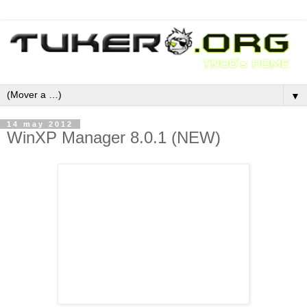
▼
14 may 2012
WinXP Manager 8.0.1 (NEW)