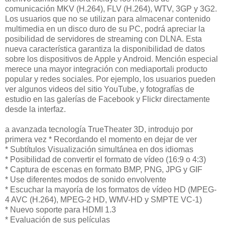
comunicación MKV (H.264), FLV (H.264), WTV, 3GP y 3G2.
Los usuarios que no se utilizan para almacenar contenido
multimedia en un disco duro de su PC, podrá apreciar la
posibilidad de servidores de streaming con DLNA. Esta
nueva característica garantiza la disponibilidad de datos
sobre los dispositivos de Apple y Android. Mención especial
merece una mayor integración con mediaportali producto
popular y redes sociales. Por ejemplo, los usuarios pueden
ver algunos videos del sitio YouTube, y fotografías de
estudio en las galerías de Facebook y Flickr directamente
desde la interfaz.
a avanzada tecnología TrueTheater 3D, introdujo por
primera vez * Recordando el momento en dejar de ver
* Subtítulos Visualización simultánea en dos idiomas
* Posibilidad de convertir el formato de vídeo (16:9 o 4:3)
* Captura de escenas en formato BMP, PNG, JPG y GIF
* Use diferentes modos de sonido envolvente
* Escuchar la mayoría de los formatos de vídeo HD (MPEG-
4 AVC (H.264), MPEG-2 HD, WMV-HD y SMPTE VC-1)
* Nuevo soporte para HDMI 1.3
* Evaluación de sus películas