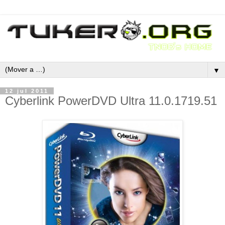
▼
12 jul 2011
Cyberlink PowerDVD Ultra 11.0.1719.51