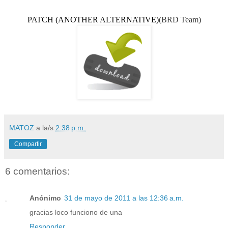
PATCH
(ANOTHER ALTERNATIVE)
(BRD Team)
MATOZ
a la/s
2:38 p.m.
Compartir
6 comentarios:
Anónimo
31 de mayo de 2011 a las 12:36 a.m.
gracias loco funciono de una
Responder