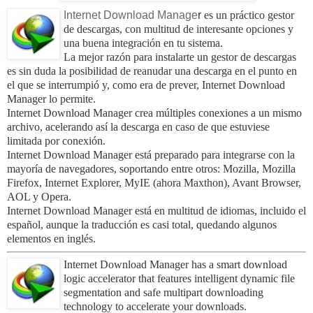
Internet Download Manage
r
es un práctico gestor
de descargas, con multitud de interesante opciones y
una buena integración en tu sistema.
La mejor razón para instalarte un gestor de descargas
es sin duda la posibilidad de reanudar una descarga en el punto en
el que se interrumpió y, como era de prever, Internet Download
Manager lo permite.
Internet Download Manager crea múltiples conexiones a un mismo
archivo, acelerando así la descarga en caso de que estuviese
limitada por conexión.
Internet Download Manager está preparado para integrarse con la
mayoría de navegadores, soportando entre otros: Mozilla, Mozilla
Firefox, Internet Explorer, MyIE (ahora Maxthon), Avant Browser,
AOL y Opera.
Internet Download Manager está en multitud de idiomas, incluido el
español, aunque la traducción es casi total, quedando algunos
elementos en inglés.
Internet Download Manager has a smart download
logic accelerator that features intelligent dynamic file
segmentation and safe multipart downloading
technology to accelerate your downloads.