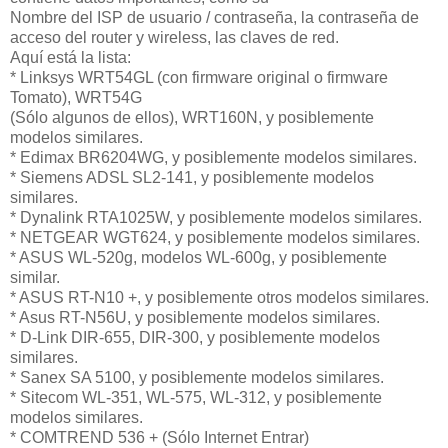
Nombre del ISP de usuario / contraseña, la contraseña de
acceso del router y wireless, las claves de red.
Aquí está la lista:
* Linksys WRT54GL (con firmware original o firmware
Tomato), WRT54G
(Sólo algunos de ellos), WRT160N, y posiblemente
modelos similares.
* Edimax BR6204WG, y posiblemente modelos similares.
* Siemens ADSL SL2-141, y posiblemente modelos
similares.
* Dynalink RTA1025W, y posiblemente modelos similares.
* NETGEAR WGT624, y posiblemente modelos similares.
* ASUS WL-520g, modelos WL-600g, y posiblemente
similar.
* ASUS RT-N10 +, y posiblemente otros modelos similares.
* Asus RT-N56U, y posiblemente modelos similares.
* D-Link DIR-655, DIR-300, y posiblemente modelos
similares.
* Sanex SA 5100, y posiblemente modelos similares.
* Sitecom WL-351, WL-575, WL-312, y posiblemente
modelos similares.
* COMTREND 536 + (Sólo Internet Entrar)