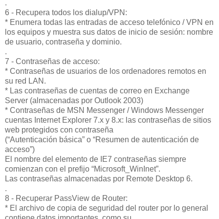
.
6 - Recupera todos los dialup/VPN:
* Enumera todas las entradas de acceso telefónico / VPN en
los equipos y muestra sus datos de inicio de sesión: nombre
de usuario, contraseña y dominio.
.
7 - Contraseñas de acceso:
* Contraseñas de usuarios de los ordenadores remotos en
su red LAN.
* Las contraseñas de cuentas de correo en Exchange
Server (almacenadas por Outlook 2003)
* Contraseñas de MSN Messenger / Windows Messenger
cuentas Internet Explorer 7.x y 8.x: las contraseñas de sitios
web protegidos con contraseña
(“Autenticación básica” o “Resumen de autenticación de
acceso”)
El nombre del elemento de IE7 contraseñas siempre
comienzan con el prefijo “Microsoft_WinInet”.
Las contraseñas almacenadas por Remote Desktop 6.
.
8 - Recuperar PassView de Router:
* El archivo de copia de seguridad del router por lo general
contiene datos importantes, como su