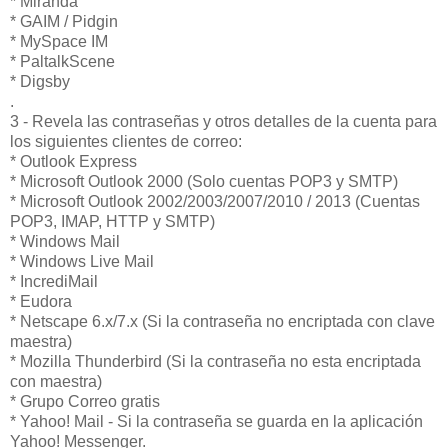
* Miranda
* GAIM / Pidgin
* MySpace IM
* PaltalkScene
* Digsby
.
3 - Revela las contraseñas y otros detalles de la cuenta para
los siguientes clientes de correo:
* Outlook Express
* Microsoft Outlook 2000 (Solo cuentas POP3 y SMTP)
* Microsoft Outlook 2002/2003/2007/2010 / 2013 (Cuentas
POP3, IMAP, HTTP y SMTP)
* Windows Mail
* Windows Live Mail
* IncrediMail
* Eudora
* Netscape 6.x/7.x (Si la contraseña no encriptada con clave
maestra)
* Mozilla Thunderbird (Si la contraseña no esta encriptada
con maestra)
* Grupo Correo gratis
* Yahoo! Mail - Si la contraseña se guarda en la aplicación
Yahoo! Messenger.