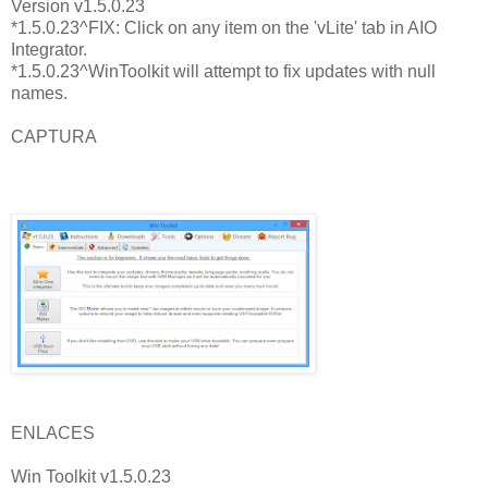
Version v1.5.0.23
*1.5.0.23^FIX: Click on any item on the 'vLite' tab in AIO
Integrator.
*1.5.0.23^WinToolkit will attempt to fix updates with null
names.
CAPTURA
ENLACES
Win Toolkit v1.5.0.23