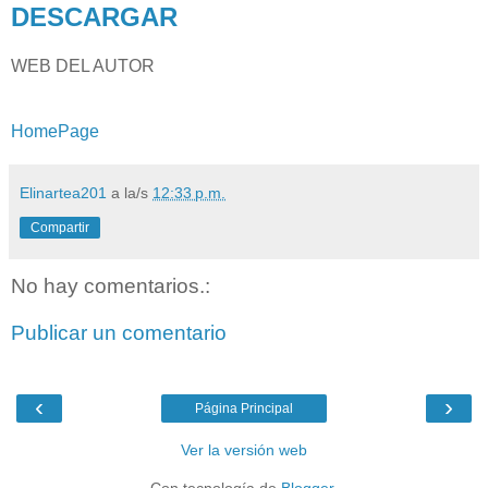
DESCARGAR
WEB DEL AUTOR
HomePage
Elinartea201
a la/s
12:33 p.m.
Compartir
No hay comentarios.:
Publicar un comentario
‹
›
Página Principal
Ver la versión web
Con tecnología de
Blogger
.