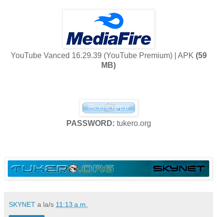
YouTube Vanced 16.29.39 (YouTube Premium) | APK
(59
MB)
PASSWORD:
tukero.org
SKYNET
a la/s
11:13 a.m.