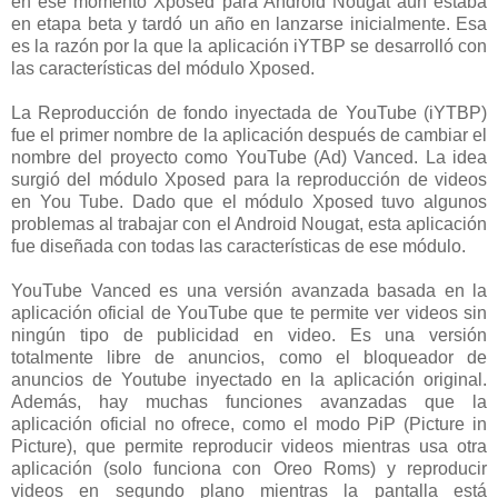
en ese momento Xposed para Android Nougat aún estaba
en etapa beta y tardó un año en lanzarse inicialmente. Esa
es la razón por la que la aplicación iYTBP se desarrolló con
las características del módulo Xposed.
La Reproducción de fondo inyectada de YouTube (iYTBP)
fue el primer nombre de la aplicación después de cambiar el
nombre del proyecto como YouTube (Ad) Vanced. La idea
surgió del módulo Xposed para la reproducción de videos
en You Tube. Dado que el módulo Xposed tuvo algunos
problemas al trabajar con el Android Nougat, esta aplicación
fue diseñada con todas las características de ese módulo.
YouTube Vanced es una versión avanzada basada en la
aplicación oficial de YouTube que te permite ver videos sin
ningún tipo de publicidad en video. Es una versión
totalmente libre de anuncios, como el bloqueador de
anuncios de Youtube inyectado en la aplicación original.
Además, hay muchas funciones avanzadas que la
aplicación oficial no ofrece, como el modo PiP (Picture in
Picture), que permite reproducir videos mientras usa otra
aplicación (solo funciona con Oreo Roms) y reproducir
videos en segundo plano mientras la pantalla está